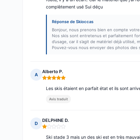
complètement usé Sui déçu
Réponse de Skioccas
Bonjour, nous prenons bien en compte votre 
Nos skis sont entretenus et parfaitement fon
d’usage, car il s’agit de matériel déjà utilisé,
Pouvez-vous nous envoyer des photos des sk
Alberto P.
A
Note : 5 sur 5
Les skis étaient en parfait état et ils sont arr
Avis traduit
DELPHINE D.
D
Note : 1 sur 5
Ski stade 3 mais un des ski est en très mauva