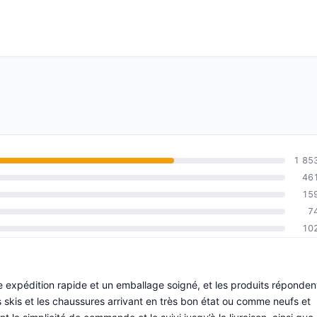
1 85
46
15
7
10
e expédition rapide et un emballage soigné, et les produits réponden
s skis et les chaussures arrivant en très bon état ou comme neufs et