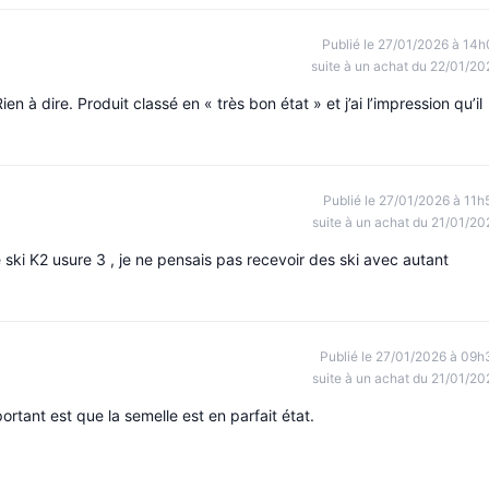
Publié le 27/01/2026 à 14h
suite à un achat du 22/01/20
n à dire. Produit classé en « très bon état » et j’ai l’impression qu’il
Publié le 27/01/2026 à 11h
suite à un achat du 21/01/20
 ski K2 usure 3 , je ne pensais pas recevoir des ski avec autant
Publié le 27/01/2026 à 09h
suite à un achat du 21/01/20
rtant est que la semelle est en parfait état.