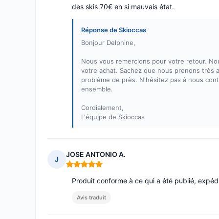
des skis 70€ en si mauvais état.
Réponse de Skioccas
Bonjour Delphine,
Nous vous remercions pour votre retour. No
votre achat. Sachez que nous prenons très au
problème de près. N'hésitez pas à nous cont
ensemble.
Cordialement,
L'équipe de Skioccas
JOSE ANTONIO A.
J
Note : 5 sur 5
Produit conforme à ce qui a été publié, expédi
Avis traduit