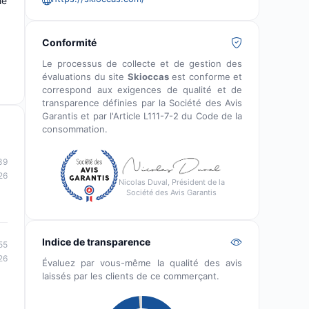
le
Conformité
Le processus de collecte et de gestion des
évaluations du site
Skioccas
est conforme et
correspond aux exigences de qualité et de
transparence définies par la Société des Avis
Garantis et par l'Article L111-7-2 du Code de la
consommation.
39
26
Nicolas Duval, Président de la
Société des Avis Garantis
Indice de transparence
55
26
Évaluez par vous-même la qualité des avis
laissés par les clients de ce commerçant.