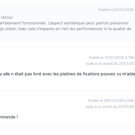
Publiée le 02/02/2026
retour.
rfaitement fonctionnels. L’aspect esthétique peut parfois présenter
éjà utilisé, mais cela n’impacte en rien les performances ni la qualité de
Publié le 31/01/2026 à 19h
suite à un achat du 25/01/20
 elle n était pas livré avec les platines de fixations pouvez vs m'aide
Publié le 29/01/2026 à 09h
suite à un achat du 23/01/20
commande !