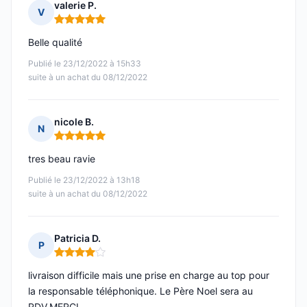
valerie P.
V
Note : 5 sur 5
Belle qualité
Publié le 23/12/2022 à 15h33
suite à un achat du 08/12/2022
nicole B.
N
Note : 5 sur 5
tres beau ravie
Publié le 23/12/2022 à 13h18
suite à un achat du 08/12/2022
Patricia D.
P
Note : 4 sur 5
livraison difficile mais une prise en charge au top pour
la responsable téléphonique. Le Père Noel sera au
RDV.MERCI