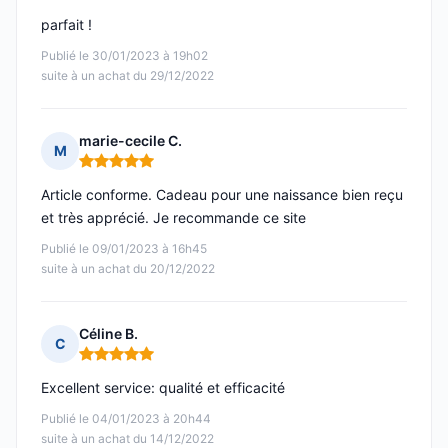
parfait !
Publié le 30/01/2023 à 19h02
suite à un achat du 29/12/2022
marie-cecile C.
M
Note : 5 sur 5
Article conforme. Cadeau pour une naissance bien reçu
et très apprécié. Je recommande ce site
Publié le 09/01/2023 à 16h45
suite à un achat du 20/12/2022
Céline B.
C
Note : 5 sur 5
Excellent service: qualité et efficacité
Publié le 04/01/2023 à 20h44
suite à un achat du 14/12/2022