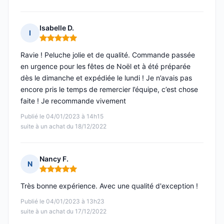
Isabelle D.
I
Note : 5 sur 5
Ravie ! Peluche jolie et de qualité. Commande passée
en urgence pour les fêtes de Noël et à été préparée
dès le dimanche et expédiée le lundi ! Je n’avais pas
encore pris le temps de remercier l’équipe, c’est chose
faite ! Je recommande vivement
Publié le 04/01/2023 à 14h15
suite à un achat du 18/12/2022
Nancy F.
N
Note : 5 sur 5
Très bonne expérience. Avec une qualité d'exception !
Publié le 04/01/2023 à 13h23
suite à un achat du 17/12/2022