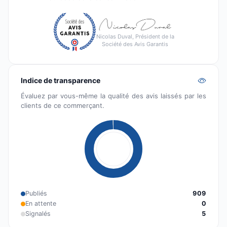
Nicolas Duval, Président de la
Société des Avis Garantis
Indice de transparence
Évaluez par vous-même la qualité des avis laissés par les
clients de ce commerçant.
Publiés
909
En attente
0
Signalés
5