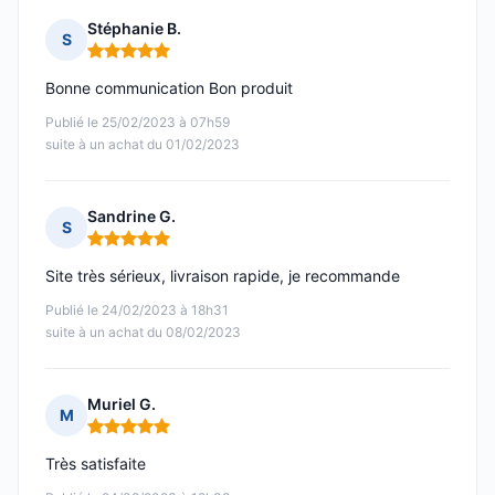
Stéphanie B.
S
Note : 5 sur 5
Bonne communication Bon produit
Publié le 25/02/2023 à 07h59
suite à un achat du 01/02/2023
Sandrine G.
S
Note : 5 sur 5
Site très sérieux, livraison rapide, je recommande
Publié le 24/02/2023 à 18h31
suite à un achat du 08/02/2023
Muriel G.
M
Note : 5 sur 5
Très satisfaite