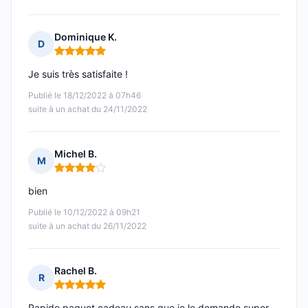
Dominique K.
D
Note : 5 sur 5
Je suis très satisfaite !
Publié le 18/12/2022 à 07h46
suite à un achat du 24/11/2022
Michel B.
M
Note : 4 sur 5
bien
Publié le 10/12/2022 à 09h21
suite à un achat du 26/11/2022
Rachel B.
R
Note : 5 sur 5
Rapide paquet cadeau sans que je le demande super