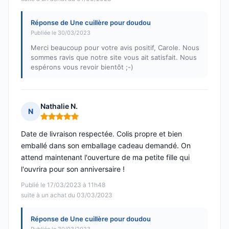
Réponse de Une cuillère pour doudou
Publiée le 30/03/2023
Merci beaucoup pour votre avis positif, Carole. Nous
sommes ravis que notre site vous ait satisfait. Nous
espérons vous revoir bientôt ;-)
Nathalie N.
N
Note : 5 sur 5
Date de livraison respectée. Colis propre et bien
emballé dans son emballage cadeau demandé. On
attend maintenant l'ouverture de ma petite fille qui
l'ouvrira pour son anniversaire !
Publié le 17/03/2023 à 11h48
suite à un achat du 03/03/2023
Réponse de Une cuillère pour doudou