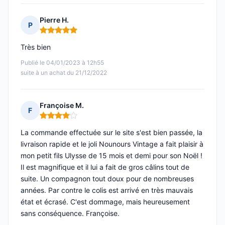
Pierre H.
P
Note : 5 sur 5
Très bien
Publié le 04/01/2023 à 12h55
suite à un achat du 21/12/2022
Françoise M.
F
Note : 4 sur 5
La commande effectuée sur le site s'est bien passée, la
livraison rapide et le joli Nounours Vintage a fait plaisir à
mon petit fils Ulysse de 15 mois et demi pour son Noël !
Il est magnifique et il lui a fait de gros câlins tout de
suite. Un compagnon tout doux pour de nombreuses
années. Par contre le colis est arrivé en très mauvais
état et écrasé. C'est dommage, mais heureusement
sans conséquence. Françoise.