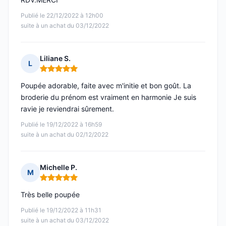
Publié le 22/12/2022 à 12h00
suite à un achat du 03/12/2022
Liliane S.
L
Note : 5 sur 5
Poupée adorable, faite avec m'initie et bon goût. La
broderie du prénom est vraiment en harmonie Je suis
ravie je reviendrai sûrement.
Publié le 19/12/2022 à 16h59
suite à un achat du 02/12/2022
Michelle P.
M
Note : 5 sur 5
Très belle poupée
Publié le 19/12/2022 à 11h31
suite à un achat du 03/12/2022