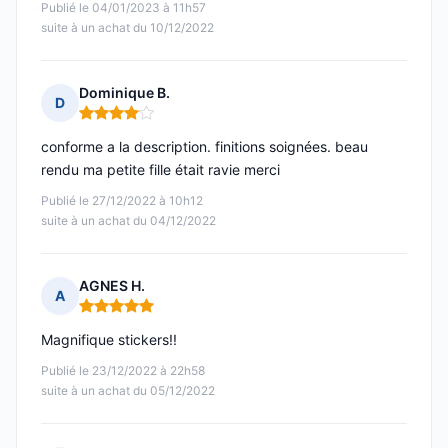
Publié le 04/01/2023 à 11h57
suite à un achat du 10/12/2022
Dominique B.
D
Note : 4 sur 5
conforme a la description. finitions soignées. beau
rendu ma petite fille était ravie merci
Publié le 27/12/2022 à 10h12
suite à un achat du 04/12/2022
AGNES H.
A
Note : 5 sur 5
Magnifique stickers!!
Publié le 23/12/2022 à 22h58
suite à un achat du 05/12/2022