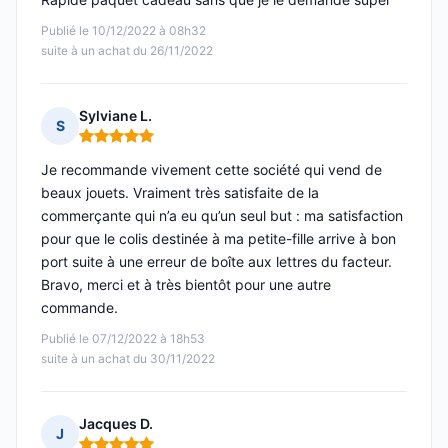
Publié le 10/12/2022 à 08h32
suite à un achat du 26/11/2022
Sylviane L.
S
Note : 5 sur 5
Je recommande vivement cette société qui vend de
beaux jouets. Vraiment très satisfaite de la
commerçante qui n’a eu qu’un seul but : ma satisfaction
pour que le colis destinée à ma petite-fille arrive à bon
port suite à une erreur de boîte aux lettres du facteur.
Bravo, merci et à très bientôt pour une autre
commande.
Publié le 07/12/2022 à 18h53
suite à un achat du 30/11/2022
Jacques D.
J