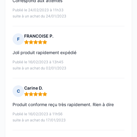
Correspond aux attentes
Publié le 24/02/2023 à 11h33
suite à un achat du 24/01/2023
FRANCOISE P.
F
Note : 5 sur 5
Joli produit rapidement expédié
Publié le 16/02/2023 à 13h45
suite à un achat du 02/01/2023
Carine D.
C
Note : 5 sur 5
Produit conforme reçu très rapidement. Rien à dire
Publié le 16/02/2023 à 11h56
suite à un achat du 17/01/2023