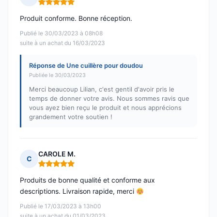
Note : 5 sur 5
Produit conforme. Bonne réception.
Publié le 30/03/2023 à 08h08
suite à un achat du 16/03/2023
Réponse de Une cuillère pour doudou
Publiée le 30/03/2023
Merci beaucoup Lilian, c'est gentil d'avoir pris le
temps de donner votre avis. Nous sommes ravis que
vous ayez bien reçu le produit et nous apprécions
grandement votre soutien !
CAROLE M.
C
Note : 5 sur 5
Produits de bonne qualité et conforme aux
descriptions. Livraison rapide, merci
Publié le 17/03/2023 à 13h00
suite à un achat du 01/03/2023