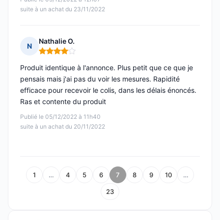
suite à un achat du 23/11/2022
Nathalie O.
N
Note : 4 sur 5
Produit identique à l'annonce. Plus petit que ce que je
pensais mais j'ai pas du voir les mesures. Rapidité
efficace pour recevoir le colis, dans les délais énoncés.
Ras et contente du produit
Publié le 05/12/2022 à 11h40
suite à un achat du 20/11/2022
1
…
4
5
6
7
8
9
10
…
23