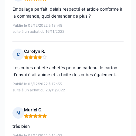
Note : 5 sur 5
Emballage parfait, délais respecté et article conforme à
la commande, quoi demander de plus ?
Publié le 05/12/2022 à 18h48
suite à un achat du 16/11/2022
Carolyn R.
C
Note : 4 sur 5
Les cubes ont été achetés pour un cadeau, le carton
d'envoi était abîmé et la boîte des cubes également...
Publié le 05/12/2022 à 17h55
suite à un achat du 20/11/2022
Muriel C.
M
Note : 5 sur 5
très bien
Publié le 05/12/2022 à 12h07