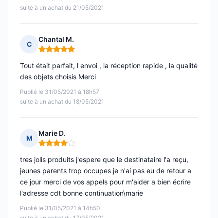
suite à un achat du 21/05/2021
Chantal M.
C
Note : 5 sur 5
Tout était parfait, l envoi , la réception rapide , la qualité
des objets choisis Merci
Publié le 31/05/2021 à 18h57
suite à un achat du 18/05/2021
Marie D.
M
Note : 4 sur 5
tres jolis produits j'espere que le destinataire l'a reçu,
jeunes parents trop occupes je n'ai pas eu de retour a
ce jour merci de vos appels pour m'aider a bien écrire
l'adresse cdt bonne continuation\marie
Publié le 31/05/2021 à 14h50
suite à un achat du 17/05/2021