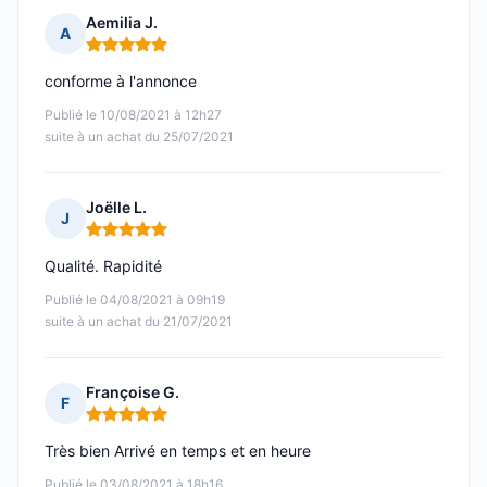
Aemilia J.
A
Note : 5 sur 5
conforme à l'annonce
Publié le 10/08/2021 à 12h27
suite à un achat du 25/07/2021
Joëlle L.
J
Note : 5 sur 5
Qualité. Rapidité
Publié le 04/08/2021 à 09h19
suite à un achat du 21/07/2021
Françoise G.
F
Note : 5 sur 5
Très bien Arrivé en temps et en heure
Publié le 03/08/2021 à 18h16