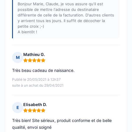
Bonjour Marie, Claude, je vous assure qu'il est
possible de mettre l'adresse du destinataire
différente de celle de la facturation. D'autres clients
y arrivent tous les jours. Il suffit de décocher la
petite croix ;-)
A bientôt !
Mathieu G.
M
Note : 5 sur 5
Très beau cadeau de naissance.
Publié le 20/05/2021 à 12h37
suite à un achat du 29/04/2021
Elisabeth D.
E
Note : 5 sur 5
Très bien! Site sérieux, produit conforme et de belle
qualité, envoi soigné