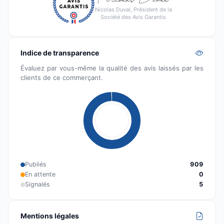
Nicolas Duval, Président de la
Société des Avis Garantis
Indice de transparence
Évaluez par vous-même la qualité des avis laissés par les
clients de ce commerçant.
Publiés
909
En attente
0
Signalés
5
Mentions légales