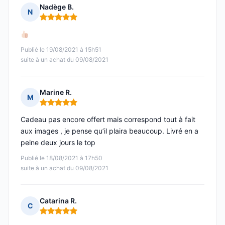
Nadège B.
N
Note : 5 sur 5
Publié le 19/08/2021 à 15h51
suite à un achat du 09/08/2021
Marine R.
M
Note : 5 sur 5
Cadeau pas encore offert mais correspond tout à fait
aux images , je pense qu’il plaira beaucoup. Livré en a
peine deux jours le top
Publié le 18/08/2021 à 17h50
suite à un achat du 09/08/2021
Catarina R.
C
Note : 5 sur 5