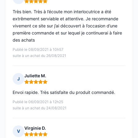
Note : 5 sur 5
Très bien. Très à l’écoute mon interlocutrice a été
extrêmement serviable et attentive. Je recommande
vivement ce site sur j’ai découvert à l’occasion d’une
première commande et sur lequel je continuerai à faire
des achats
Publié le 08/09/2021 à 10h57
suite à un achat du 26/08/2021
Juliette M.
J
Note : 5 sur 5
Envoi rapide. Très satisfaite du produit commandé.
Publié le 06/09/2021 à 12h25
suite à un achat du 24/08/2021
Virginie D.
V
Note : 5 sur 5