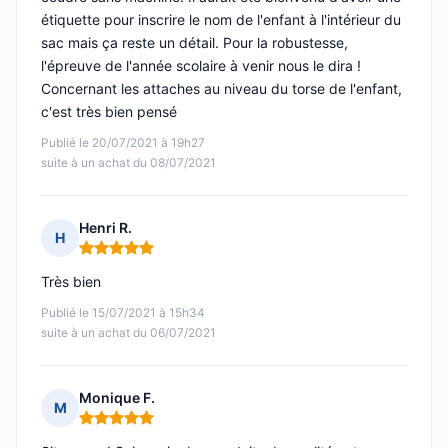
étiquette pour inscrire le nom de l'enfant à l'intérieur du
sac mais ça reste un détail. Pour la robustesse,
l'épreuve de l'année scolaire à venir nous le dira !
Concernant les attaches au niveau du torse de l'enfant,
c'est très bien pensé
Publié le 20/07/2021 à 19h27
suite à un achat du 08/07/2021
Henri R.
H
Note : 5 sur 5
Très bien
Publié le 15/07/2021 à 15h34
suite à un achat du 06/07/2021
Monique F.
M
Note : 5 sur 5