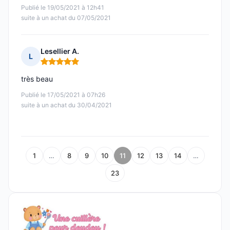
Publié le 19/05/2021 à 12h41
suite à un achat du 07/05/2021
Lesellier A.
L
Note : 5 sur 5
très beau
Publié le 17/05/2021 à 07h26
suite à un achat du 30/04/2021
1
…
8
9
10
11
12
13
14
…
23