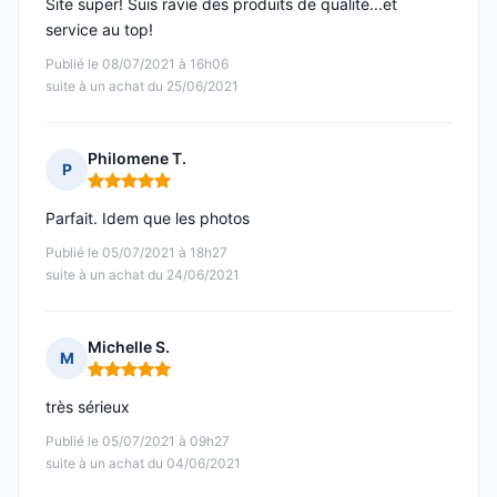
Site super! Suis ravie des produits de qualité...et
service au top!
Publié le 08/07/2021 à 16h06
suite à un achat du 25/06/2021
Philomene T.
P
Note : 5 sur 5
Parfait. Idem que les photos
Publié le 05/07/2021 à 18h27
suite à un achat du 24/06/2021
Michelle S.
M
Note : 5 sur 5
très sérieux
Publié le 05/07/2021 à 09h27
suite à un achat du 04/06/2021