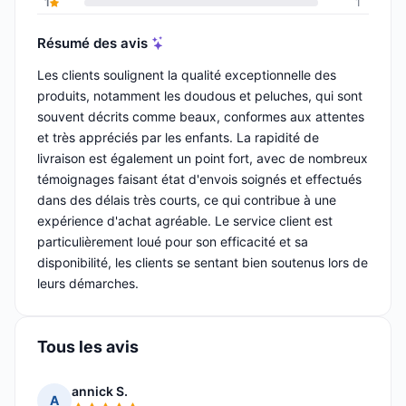
1
1
Résumé des avis
Les clients soulignent la qualité exceptionnelle des
produits, notamment les doudous et peluches, qui sont
souvent décrits comme beaux, conformes aux attentes
et très appréciés par les enfants. La rapidité de
livraison est également un point fort, avec de nombreux
témoignages faisant état d'envois soignés et effectués
dans des délais très courts, ce qui contribue à une
expérience d'achat agréable. Le service client est
particulièrement loué pour son efficacité et sa
disponibilité, les clients se sentant bien soutenus lors de
leurs démarches.
Tous les avis
annick S.
A