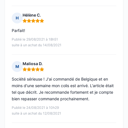
Hélène C.
H
Note : 5 sur 5
Parfait!
Publié le 29/08/2021 à 18h51
suite à un achat du 14/08/2021
Maliosa D.
M
Note : 5 sur 5
Société sérieuse ! J'ai commandé de Belgique et en
moins d'une semaine mon colis est arrivé. L'article était
tel que décrit. Je recommande fortement et je compte
bien repasser commande prochainement.
Publié le 24/08/2021 à 10h29
suite à un achat du 12/08/2021