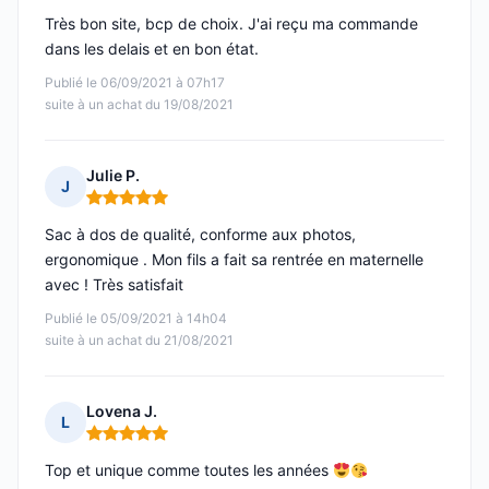
Très bon site, bcp de choix. J'ai reçu ma commande
dans les delais et en bon état.
Publié le 06/09/2021 à 07h17
suite à un achat du 19/08/2021
Julie P.
J
Note : 5 sur 5
Sac à dos de qualité, conforme aux photos,
ergonomique . Mon fils a fait sa rentrée en maternelle
avec ! Très satisfait
Publié le 05/09/2021 à 14h04
suite à un achat du 21/08/2021
Lovena J.
L
Note : 5 sur 5
Top et unique comme toutes les années