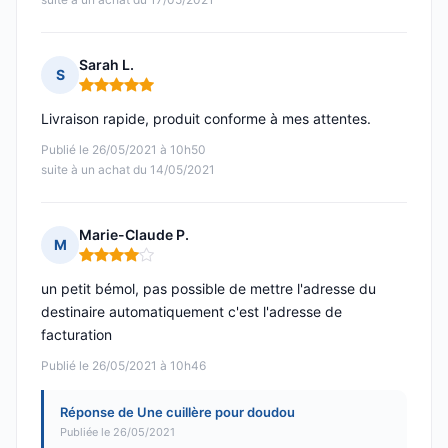
Sarah L.
S
Note : 5 sur 5
Livraison rapide, produit conforme à mes attentes.
Publié le 26/05/2021 à 10h50
suite à un achat du 14/05/2021
Marie-Claude P.
M
Note : 4 sur 5
un petit bémol, pas possible de mettre l'adresse du
destinaire automatiquement c'est l'adresse de
facturation
Publié le 26/05/2021 à 10h46
Réponse de Une cuillère pour doudou
Publiée le 26/05/2021