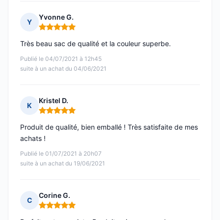
Yvonne G.
Y
Note : 5 sur 5
Très beau sac de qualité et la couleur superbe.
Publié le 04/07/2021 à 12h45
suite à un achat du 04/06/2021
Kristel D.
K
Note : 5 sur 5
Produit de qualité, bien emballé ! Très satisfaite de mes
achats !
Publié le 01/07/2021 à 20h07
suite à un achat du 19/06/2021
Corine G.
C
Note : 5 sur 5