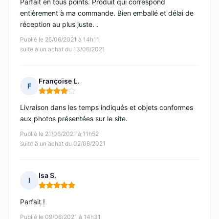
Parfait en tous points. Produit qui correspond
entièrement à ma commande. Bien emballé et délai de
réception au plus juste. .
Publié le 25/06/2021 à 14h11
suite à un achat du 13/06/2021
Françoise L.
F
Note : 4 sur 5
Livraison dans les temps indiqués et objets conformes
aux photos présentées sur le site.
Publié le 21/06/2021 à 11h52
suite à un achat du 02/06/2021
Isa S.
I
Note : 5 sur 5
Parfait !
Publié le 09/06/2021 à 14h31