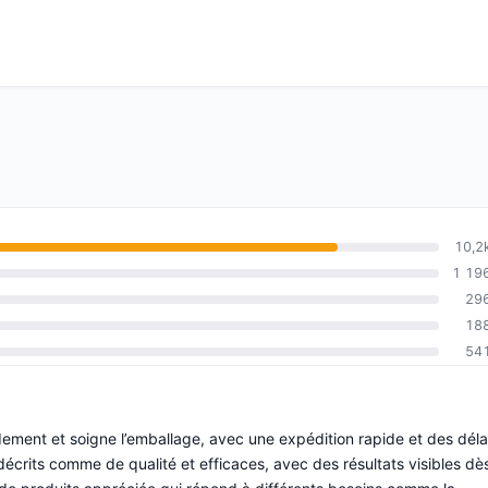
10,2
1 19
29
18
54
ment et soigne l’emballage, avec une expédition rapide et des déla
 décrits comme de qualité et efficaces, avec des résultats visibles dè