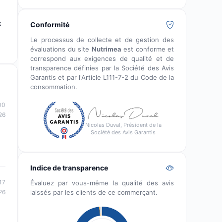
x
Conformité
Le processus de collecte et de gestion des
évaluations du site
Nutrimea
est conforme et
correspond aux exigences de qualité et de
transparence définies par la Société des Avis
Garantis et par l'Article L111-7-2 du Code de la
consommation.
00
26
Nicolas Duval, Président de la
Société des Avis Garantis
Indice de transparence
17
Évaluez par vous-même la qualité des avis
26
laissés par les clients de ce commerçant.