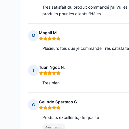
Très satisfait du produit commandé j'ai Vu les
produits pour les clients fidèles
Magali M.
M
Note : 5 sur 5
Plusieurs fois que je commande Très satisfaite
Tuan Ngoc N.
T
Note : 5 sur 5
Tres bien
Gelindo Spartaco G.
G
Note : 5 sur 5
Produits excellents, de qualité
Avis traduit