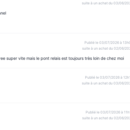
suite à un achat du 03/06/20
nnel
Publié le 03/07/2026 à 13h
suite à un achat du 02/06/20
e super vite mais le pont relais est toujours très loin de chez moi
Publié le 03/07/2026 à 12h
suite à un achat du 03/06/20
Publié le 03/07/2026 à 11h
suite à un achat du 02/06/20