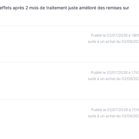
 effets après 2 mois de traitement juste amélioré des remises sur
Publié le 02/07/2026 à 18h
suite à un achat du 02/06/20
Publié le 02/07/2026 à 17h
suite à un achat du 02/06/20
Publié le 02/07/2026 à 11h
suite à un achat du 02/06/20