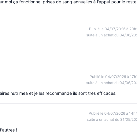
r moi ça fonctionne, prises de sang annuelles à l'appui pour le reste
Publié le 04/07/2026 à 20h
suite à un achat du 04/06/20
Publié le 04/07/2026 à 17h
suite à un achat du 04/06/20
aires nutrimea et je les recommande ils sont très efficaces.
Publié le 04/07/2026 à 14h
suite à un achat du 31/05/20
'autres !