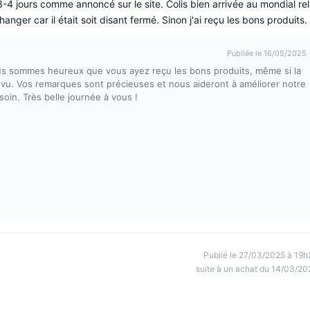
n 3-4 jours comme annoncé sur le site. Colis bien arrivée au mondial rel
anger car il était soit disant fermé. Sinon j'ai reçu les bons produits.
Publiée le 16/05/2025
ous sommes heureux que vous ayez reçu les bons produits, même si la
évu. Vos remarques sont précieuses et nous aideront à améliorer notre
soin. Très belle journée à vous !
Publié le 27/03/2025 à 19h
suite à un achat du 14/03/20