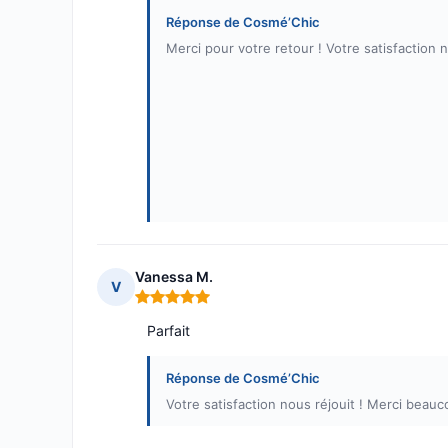
Réponse de Cosmé’Chic
Merci pour votre retour ! Votre satisfaction no
Vanessa M.
V
Note : 5 sur 5
Parfait
Réponse de Cosmé’Chic
Votre satisfaction nous réjouit ! Merci beauc