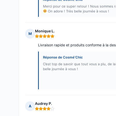
Merci pour ce super retour ! Nous sommes ravi
On adore ! Très belle journée à vous !
Monique L.
M
Note : 5 sur 5
Livraison rapide et produits conforme à la des
Réponse de Cosmé’Chic
C’est top de savoir que tout vous a plu, de la
belle journée à vous !
Audrey P.
A
Note : 4 sur 5