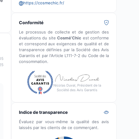
ce
https://cosmechic.fr/
Conformité
Le processus de collecte et de gestion des
évaluations du site
Cosmé’Chic
est conforme
et correspond aux exigences de qualité et de
transparence définies par la Société des Avis
Garantis et par l'Article L111-7-2 du Code de la
05
consommation.
25
Nicolas Duval, Président de la
Société des Avis Garantis
Indice de transparence
Évaluez par vous-même la qualité des avis
laissés par les clients de ce commerçant.