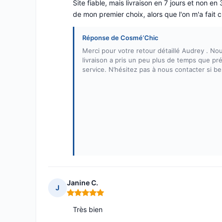
Site fiable, mais livraison en 7 jours et non e
de mon premier choix, alors que l'on m'a fait ch
Réponse de Cosmé’Chic
Merci pour votre retour détaillé Audrey . N
livraison a pris un peu plus de temps que pr
service. N’hésitez pas à nous contacter si be
Janine C.
J
Note : 5 sur 5
Très bien