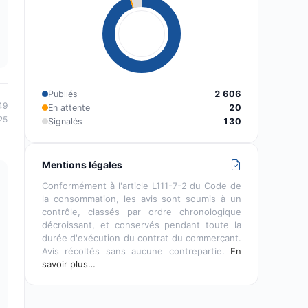
Publiés
2 606
49
En attente
20
25
Signalés
130
Mentions légales
Conformément à l'article L111-7-2 du Code de
la consommation, les avis sont soumis à un
contrôle, classés par ordre chronologique
décroissant, et conservés pendant toute la
durée d'exécution du contrat du commerçant.
Avis récoltés sans aucune contrepartie.
En
savoir plus…