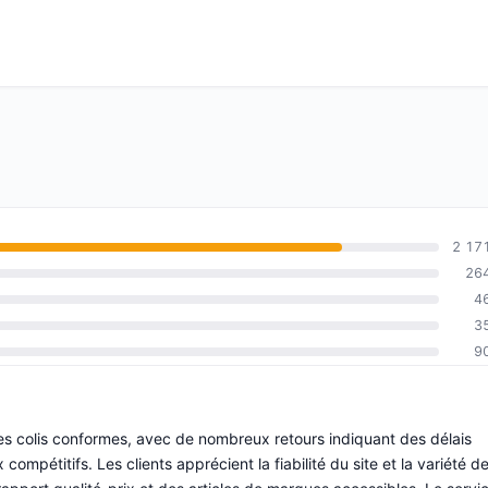
2 17
26
4
3
9
des colis conformes, avec de nombreux retours indiquant des délais
 compétitifs. Les clients apprécient la fiabilité du site et la variété d