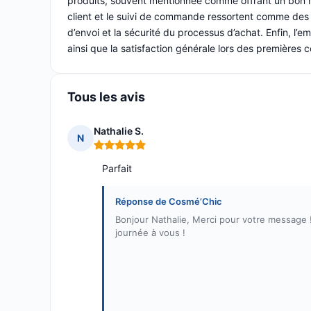
produits, souvent mentionnée comme offrant un bon ra
client et le suivi de commande ressortent comme des p
d’envoi et la sécurité du processus d’achat. Enfin, l’e
ainsi que la satisfaction générale lors des premières
Tous les avis
Nathalie S.
N
Note : 5 sur 5
Parfait
Réponse de Cosmé’Chic
Bonjour Nathalie, Merci pour votre message !
journée à vous !