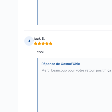
jack B.
J
Note : 5 sur 5
cool
Réponse de Cosmé’Chic
Merci beaucoup pour votre retour positif, ça f