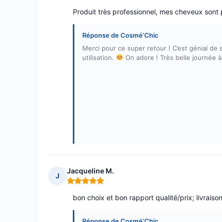
Produit très professionnel, mes cheveux sont p
Réponse de Cosmé’Chic
Merci pour ce super retour ! C’est génial de
utilisation.
On adore ! Très belle journée à
Jacqueline M.
J
Note : 5 sur 5
bon choix et bon rapport qualité/prix; livraison
Réponse de Cosmé’Chic