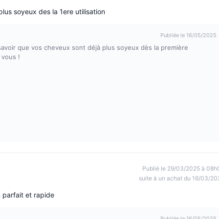
lus soyeux des la 1ere utilisation
Publiée le 16/05/2025
 savoir que vos cheveux sont déjà plus soyeux dès la première
 vous !
Publié le 29/03/2025 à 08h
suite à un achat du 16/03/20
 parfait et rapide
Publiée le 16/05/2025