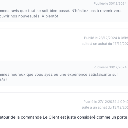
Publiée le 30/12/2024
mes ravis que tout se soit bien passé. N'hésitez pas à revenir vers
ouvrir nos nouveautés. À bientôt !
Publié le 28/12/2024 à 05h
suite à un achat du 17/12/20
Publiée le 30/12/2024
mmes heureux que vous ayez eu une expérience satisfaisante sur
ôt !
Publié le 27/12/2024 à 09h
suite à un achat du 13/12/20
le retour de la commande Le Client est juste considéré comme un porte