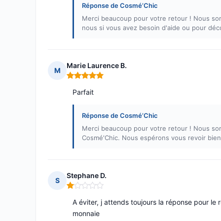
Réponse de Cosmé’Chic
Merci beaucoup pour votre retour ! Nous som
nous si vous avez besoin d'aide ou pour déc
Marie Laurence B.
M
Note : 5 sur 5
Parfait
Réponse de Cosmé’Chic
Merci beaucoup pour votre retour ! Nous so
Cosmé'Chic. Nous espérons vous revoir bient
Stephane D.
S
Note : 1 sur 5
A éviter, j attends toujours la réponse pour 
monnaie