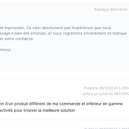
Publiée le 16/05/2025
 impression. Ce n’est absolument pas l’expérience que nous
essage a bien été entendu, et nous regrettons sincèrement ce manque
er votre confiance.
retour.
Publié le 26/12/2024 à 23h
suite à un achat du 16/12/20
son d'un produit différent de ma commande et inférieur en gamme
ctivité pour trouver la meilleure solution