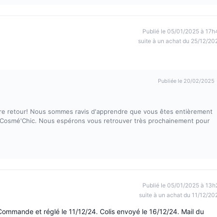
Publié le 05/01/2025 à 17h
suite à un achat du 25/12/20
Publiée le 20/02/2025
re retour! Nous sommes ravis d'apprendre que vous êtes entièrement
te Cosmé'Chic. Nous espérons vous retrouver très prochainement pour
Publié le 05/01/2025 à 13h
suite à un achat du 11/12/20
mmande et réglé le 11/12/24. Colis envoyé le 16/12/24. Mail du