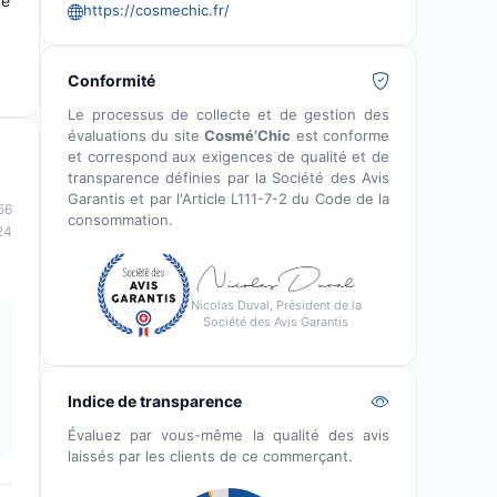
ce
https://cosmechic.fr/
Conformité
Le processus de collecte et de gestion des
évaluations du site
Cosmé’Chic
est conforme
et correspond aux exigences de qualité et de
transparence définies par la Société des Avis
Garantis et par l'Article L111-7-2 du Code de la
56
consommation.
24
Nicolas Duval, Président de la
Société des Avis Garantis
Indice de transparence
Évaluez par vous-même la qualité des avis
laissés par les clients de ce commerçant.