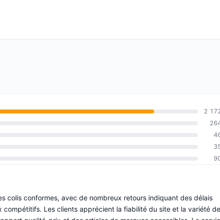
2 17
26
4
3
9
des colis conformes, avec de nombreux retours indiquant des délais
 compétitifs. Les clients apprécient la fiabilité du site et la variété d