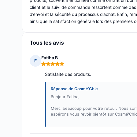
produits, souvent mentionnée comme offrant un bon ra
client et le suivi de commande ressortent comme des p
d’envoi et la sécurité du processus d’achat. Enfin, l’e
ainsi que la satisfaction générale lors des premières
Tous les avis
Fatiha B.
F
Note : 5 sur 5
Satisfaite des produits.
Réponse de Cosmé’Chic
Bonjour Fatiha,
Merci beaucoup pour votre retour. Nous som
espérons vous revoir bientôt sur Cosmé'Chic