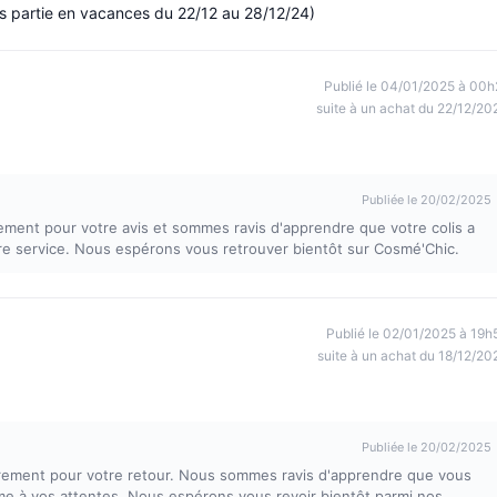
ors partie en vacances du 22/12 au 28/12/24)
Publié le 04/01/2025 à 00h
suite à un achat du 22/12/20
Publiée le 20/02/2025
ement pour votre avis et sommes ravis d'apprendre que votre colis a
re service. Nous espérons vous retrouver bientôt sur Cosmé'Chic.
Publié le 02/01/2025 à 19h
suite à un achat du 18/12/20
Publiée le 20/02/2025
rement pour votre retour. Nous sommes ravis d'apprendre que vous
rme à vos attentes. Nous espérons vous revoir bientôt parmi nos