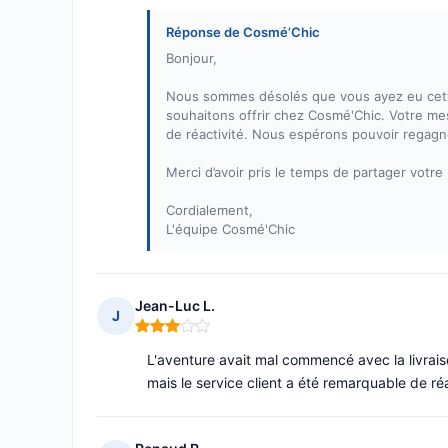
Réponse de Cosmé’Chic
Bonjour,
Nous sommes désolés que vous ayez eu cette
souhaitons offrir chez Cosmé'Chic. Votre m
de réactivité. Nous espérons pouvoir regagn
Merci d’avoir pris le temps de partager votre 
Cordialement,
L'équipe Cosmé'Chic
Jean-Luc L.
J
Note : 3 sur 5
L'aventure avait mal commencé avec la livrai
mais le service client a été remarquable de réa