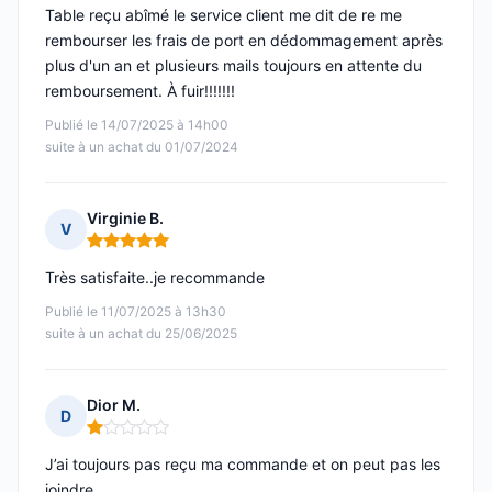
Table reçu abîmé le service client me dit de re me
rembourser les frais de port en dédommagement après
plus d'un an et plusieurs mails toujours en attente du
remboursement. À fuir!!!!!!!
Publié le 14/07/2025 à 14h00
suite à un achat du 01/07/2024
Virginie B.
V
Note : 5 sur 5
Très satisfaite..je recommande
Publié le 11/07/2025 à 13h30
suite à un achat du 25/06/2025
Dior M.
D
Note : 1 sur 5
J’ai toujours pas reçu ma commande et on peut pas les
joindre