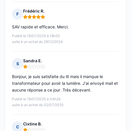
Frédéric R.
F
Note : 5 sur 5
SAV rapide et efficace. Merci.
Publié le 19/07/2025 à 18h20
suite à un achat du 29/12/2024
Sandra E.
S
Note : 1 sur 5
Bonjour, je suis satisfaite du lit mais il manque le
transformateur pour avoir la lumière. J'ai envoyé mail et
aucune réponse a ce jour .Très décevant.
Publié le 19/07/2025 à 04h26
suite à un achat du 02/07/2025
Cixtine B.
C