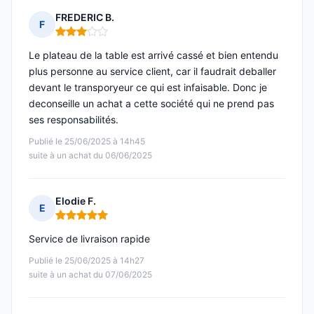
FREDERIC B.
F
Note : 3 sur 5
Le plateau de la table est arrivé cassé et bien entendu
plus personne au service client, car il faudrait deballer
devant le transporyeur ce qui est infaisable. Donc je
deconseille un achat a cette société qui ne prend pas
ses responsabilités.
Publié le 25/06/2025 à 14h45
suite à un achat du 06/06/2025
Elodie F.
E
Note : 5 sur 5
Service de livraison rapide
Publié le 25/06/2025 à 14h27
suite à un achat du 07/06/2025