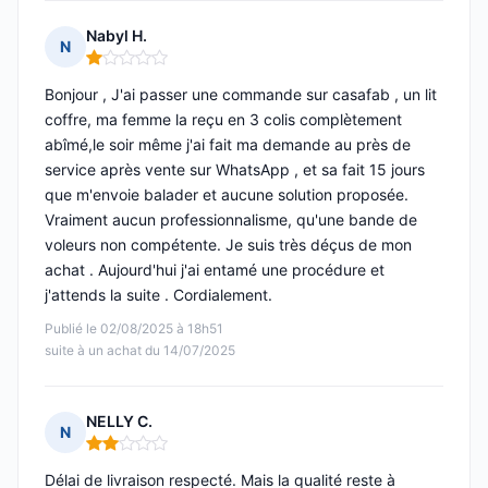
Nabyl H.
N
Note : 1 sur 5
Bonjour , J'ai passer une commande sur casafab , un lit
coffre, ma femme la reçu en 3 colis complètement
abîmé,le soir même j'ai fait ma demande au près de
service après vente sur WhatsApp , et sa fait 15 jours
que m'envoie balader et aucune solution proposée.
Vraiment aucun professionnalisme, qu'une bande de
voleurs non compétente. Je suis très déçus de mon
achat . Aujourd'hui j'ai entamé une procédure et
j'attends la suite . Cordialement.
Publié le 02/08/2025 à 18h51
suite à un achat du 14/07/2025
NELLY C.
N
Note : 2 sur 5
Délai de livraison respecté. Mais la qualité reste à