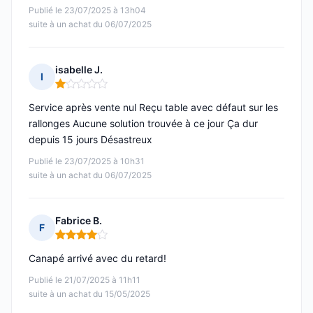
Publié le 23/07/2025 à 13h04
suite à un achat du 06/07/2025
isabelle J.
I
Note : 1 sur 5
Service après vente nul Reçu table avec défaut sur les
rallonges Aucune solution trouvée à ce jour Ça dur
depuis 15 jours Désastreux
Publié le 23/07/2025 à 10h31
suite à un achat du 06/07/2025
Fabrice B.
F
Note : 4 sur 5
Canapé arrivé avec du retard!
Publié le 21/07/2025 à 11h11
suite à un achat du 15/05/2025