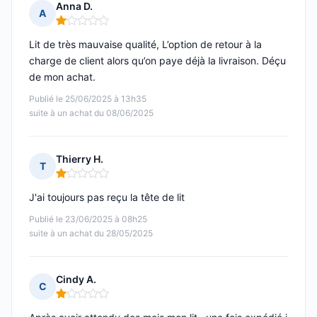
Anna D.
A
Note : 1 sur 5
Lit de très mauvaise qualité, L’option de retour à la
charge de client alors qu’on paye déjà la livraison. Déçu
de mon achat.
Publié le 25/06/2025 à 13h35
suite à un achat du 08/06/2025
Thierry H.
T
Note : 1 sur 5
J'ai toujours pas reçu la tête de lit
Publié le 23/06/2025 à 08h25
suite à un achat du 28/05/2025
Cindy A.
C
Note : 1 sur 5