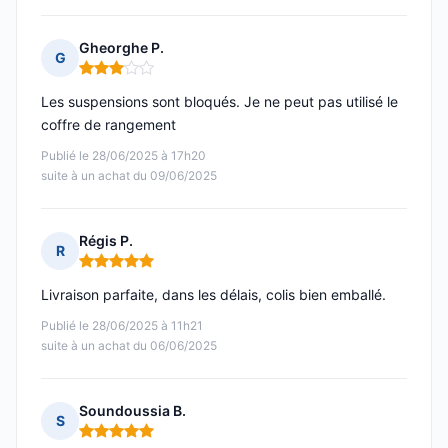
Gheorghe P.
G
Note : 3 sur 5
Les suspensions sont bloqués. Je ne peut pas utilisé le
coffre de rangement
Publié le 28/06/2025 à 17h20
suite à un achat du 09/06/2025
Régis P.
R
Note : 5 sur 5
Livraison parfaite, dans les délais, colis bien emballé.
Publié le 28/06/2025 à 11h21
suite à un achat du 06/06/2025
Soundoussia B.
S
Note : 5 sur 5