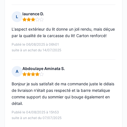
laurence D.
L
Note : 3 sur 5
L'aspect extérieur du lit donne un joli rendu, mais déçue
par la qualité de la carcasse du lit! Carton renforcé!
Publié le 06/08/2025 à 06h01
suite à un achat du 14/07/2025
Abdoulaye Aminata S.
A
Note : 4 sur 5
Bonjour je suis satisfait de ma commande juste le délais
de livraison n'était pas respecté et la barre metalique
comme support du sommier qui bouge également en
détail.
Publié le 04/08/2025 à 15h53
suite à un achat du 07/07/2025