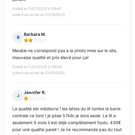
Publié le 11/07/2025 à 09h41
suite à un achat du 21/06/2025
Barbara M.
B
Note : 2 sur 5
Meuble ne correspond pas à la photo mise sur le site,
mauvaise qualité et prix élevé pour ça!
Publié le 11/07/2025 à 06h28
suite à un achat du 21/06/2025
Jennifer R.
J
Note : 1 sur 5
La qualité est médiocre ! les lattes du lit tombe la barre
centrale ce tord ! je pèse 57kilo je dors seule. Le lit a
seulement 6 mois il est déjà complètement foutu. 430€
pour une qualité pareil ! Je ne recommande pas du tout