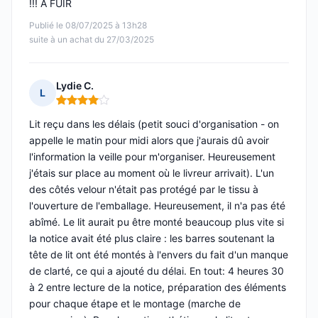
!!! À FUIR
Publié le 08/07/2025 à 13h28
suite à un achat du 27/03/2025
Lydie C.
L
Note : 4 sur 5
Lit reçu dans les délais (petit souci d'organisation - on
appelle le matin pour midi alors que j'aurais dû avoir
l'information la veille pour m'organiser. Heureusement
j'étais sur place au moment où le livreur arrivait). L'un
des côtés velour n'était pas protégé par le tissu à
l'ouverture de l'emballage. Heureusement, il n'a pas été
abîmé. Le lit aurait pu être monté beaucoup plus vite si
la notice avait été plus claire : les barres soutenant la
tête de lit ont été montés à l'envers du fait d'un manque
de clarté, ce qui a ajouté du délai. En tout: 4 heures 30
à 2 entre lecture de la notice, préparation des éléments
pour chaque étape et le montage (marche de