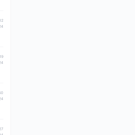
02
24
19
24
50
24
27
24