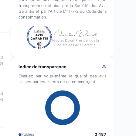
transparence définies par la Société des Avis
Garantis et par l'Article L111-7-2 du Code de la
consommation.
Nicolas Duval, Président de la
Société des Avis Garantis
13
24
Indice de transparence
Évaluez par vous-même la qualité des avis
laissés par les clients de ce commerçant.
44
24
Publiés
3 487