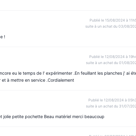
Publié le 15/08/2024 à 11h
suite à un achat du 03/08/20
e !
Publié le 12/08/2024 à 19h
suite à un achat du 01/08/20
ore eu le temps de l' expérimenter .En feuillant les planches j' ai ét
r et à mettre en service .Cordialement
Publié le 12/08/2024 à 05h
suite à un achat du 31/07/20
 et jolie petite pochette Beau matériel merci beaucoup