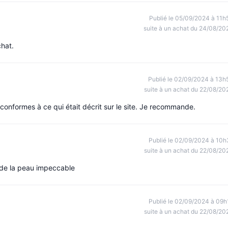
Publié le 05/09/2024 à 11h
suite à un achat du 24/08/20
chat.
Publié le 02/09/2024 à 13h
suite à un achat du 22/08/20
onformes à ce qui était décrit sur le site. Je recommande.
Publié le 02/09/2024 à 10h
suite à un achat du 22/08/20
té de la peau impeccable
Publié le 02/09/2024 à 09h
suite à un achat du 22/08/20