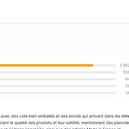
2 96
35
9
3
3
e, avec des colis bien emballés et des envois qui arrivent dans les déla
ient la qualité des produits et leur solidité, mentionnant des planch