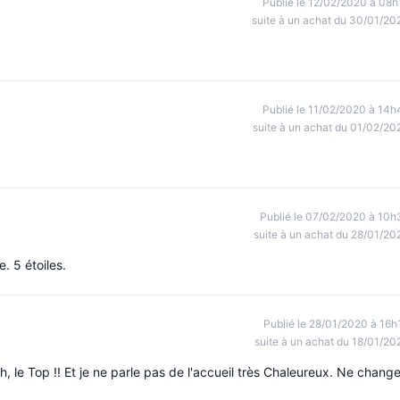
Publié le 12/02/2020 à 08h
suite à un achat du 30/01/20
Publié le 11/02/2020 à 14h
suite à un achat du 01/02/20
Publié le 07/02/2020 à 10h
suite à un achat du 28/01/20
e. 5 étoiles.
Publié le 28/01/2020 à 16h
suite à un achat du 18/01/20
h, le Top !! Et je ne parle pas de l'accueil très Chaleureux. Ne chang