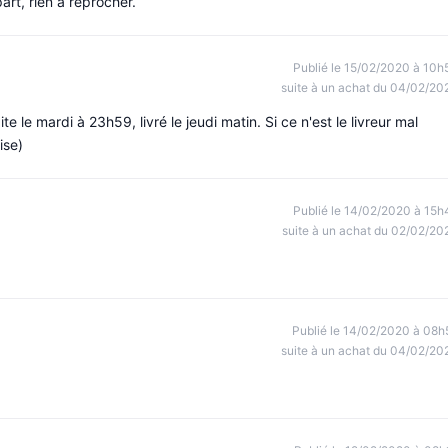
art, rien à reprocher.
Publié le 15/02/2020 à 10h
suite à un achat du 04/02/20
le mardi à 23h59, livré le jeudi matin. Si ce n'est le livreur mal
ise)
Publié le 14/02/2020 à 15h
suite à un achat du 02/02/20
Publié le 14/02/2020 à 08h
suite à un achat du 04/02/20