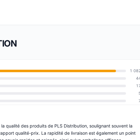
UTION
1 08
4
1
la qualité des produits de PLS Distribution, soulignant souvent la
rapport qualité-prix. La rapidité de livraison est également un point