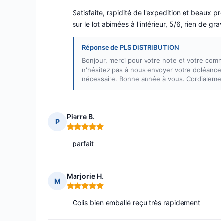
Note : 4 sur 5
Satisfaite, rapidité de l'expedition et beaux p
sur le lot abimées à l'intérieur, 5/6, rien de g
Réponse de PLS DISTRIBUTION
Bonjour, merci pour votre note et votre comm
n'hésitez pas à nous envoyer votre doléance
nécessaire. Bonne année à vous. Cordialem
Pierre B.
P
Note : 5 sur 5
parfait
Marjorie H.
M
Note : 5 sur 5
Colis bien emballé reçu très rapidement