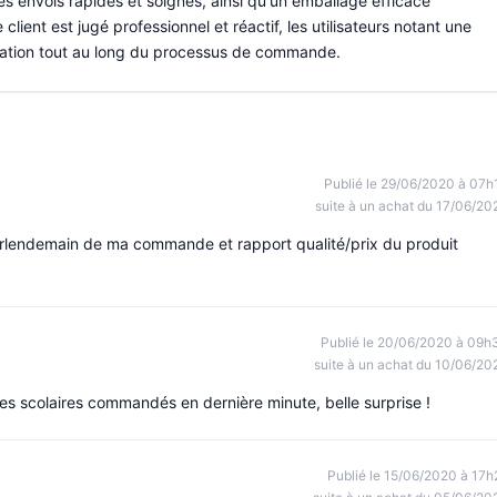
 envois rapides et soignés, ainsi qu'un emballage efficace
client est jugé professionnel et réactif, les utilisateurs notant une
ation tout au long du processus de commande.
Publié le 29/06/2020 à 07h
suite à un achat du 17/06/20
e surlendemain de ma commande et rapport qualité/prix du produit
Publié le 20/06/2020 à 09h
suite à un achat du 10/06/20
ges scolaires commandés en dernière minute, belle surprise !
Publié le 15/06/2020 à 17h