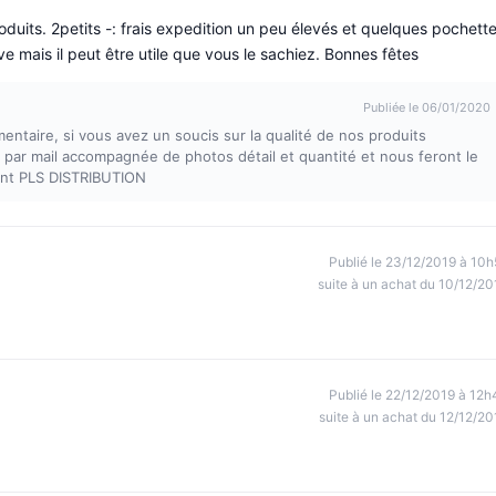
roduits. 2petits -: frais expedition un peu élevés et quelques pochett
rave mais il peut être utile que vous le sachiez. Bonnes fêtes
Publiée le 06/01/2020
entaire, si vous avez un soucis sur la qualité de nos produits
 par mail accompagnée de photos détail et quantité et nous feront le
ent PLS DISTRIBUTION
Publié le 23/12/2019 à 10h
suite à un achat du 10/12/20
Publié le 22/12/2019 à 12h
suite à un achat du 12/12/20