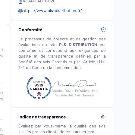
43844134700020
https://www.pls-distribution.fr/
Conformité
Le processus de collecte et de gestion des
évaluations du site
PLS DISTRIBUTION
est
13
conforme et correspond aux exigences de
qualité et de transparence définies par la
20
Société des Avis Garantis et par l'Article L111-
7-2 du Code de la consommation.
Nicolas Duval, Président de la
33
Société des Avis Garantis
20
Indice de transparence
Évaluez par vous-même la qualité des avis
25
laissés par les clients de ce commerçant.