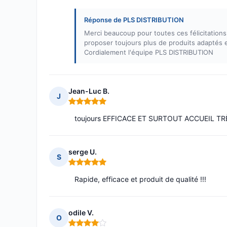
Réponse de PLS DISTRIBUTION
Merci beaucoup pour toutes ces félicitations 
proposer toujours plus de produits adaptés et
Cordialement l'équipe PLS DISTRIBUTION
Jean-Luc B.
J
Note : 5 sur 5
toujours EFFICACE ET SURTOUT ACCUEIL TR
serge U.
S
Note : 5 sur 5
Rapide, efficace et produit de qualité !!!
odile V.
O