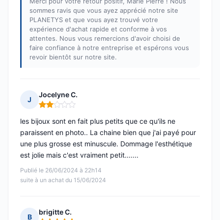
Merci pour votre retour positif, Marie Pierre ! Nous
sommes ravis que vous ayez apprécié notre site
PLANETYS et que vous ayez trouvé votre
expérience d'achat rapide et conforme à vos
attentes. Nous vous remercions d'avoir choisi de
faire confiance à notre entreprise et espérons vous
revoir bientôt sur notre site.
Jocelyne C.
J
Note : 2 sur 5
les bijoux sont en fait plus petits que ce qu'ils ne
paraissent en photo.. La chaine bien que j'ai payé pour
une plus grosse est minuscule. Dommage l'esthétique
est jolie mais c'est vraiment petit.......
Publié le 26/06/2024 à 22h14
suite à un achat du 15/06/2024
brigitte C.
B