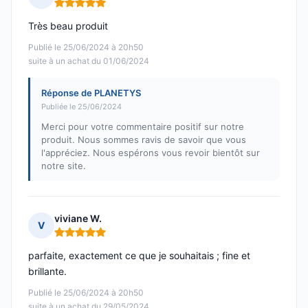
Note : 5 sur 5
Très beau produit
Publié le 25/06/2024 à 20h50
suite à un achat du 01/06/2024
Réponse de PLANETYS
Publiée le 25/06/2024
Merci pour votre commentaire positif sur notre
produit. Nous sommes ravis de savoir que vous
l'appréciez. Nous espérons vous revoir bientôt sur
notre site.
viviane W.
V
Note : 5 sur 5
parfaite, exactement ce que je souhaitais ; fine et
brillante.
Publié le 25/06/2024 à 20h50
suite à un achat du 29/05/2024