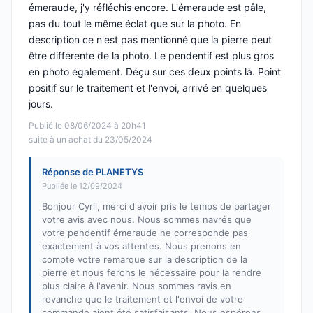
émeraude, j'y réfléchis encore. L'émeraude est pâle,
pas du tout le même éclat que sur la photo. En
description ce n'est pas mentionné que la pierre peut
être différente de la photo. Le pendentif est plus gros
en photo également. Déçu sur ces deux points là. Point
positif sur le traitement et l'envoi, arrivé en quelques
jours.
Publié le 08/06/2024 à 20h41
suite à un achat du 23/05/2024
Réponse de PLANETYS
Publiée le 12/09/2024
Bonjour Cyril, merci d'avoir pris le temps de partager
votre avis avec nous. Nous sommes navrés que
votre pendentif émeraude ne corresponde pas
exactement à vos attentes. Nous prenons en
compte votre remarque sur la description de la
pierre et nous ferons le nécessaire pour la rendre
plus claire à l'avenir. Nous sommes ravis en
revanche que le traitement et l'envoi de votre
commande aient été satisfaisants. Nous espérons