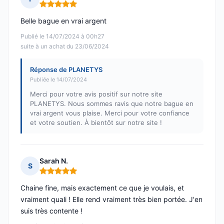
Note : 5 sur 5
Belle bague en vrai argent
Publié le 14/07/2024 à 00h27
suite à un achat du 23/06/2024
Réponse de PLANETYS
Publiée le 14/07/2024
Merci pour votre avis positif sur notre site
PLANETYS. Nous sommes ravis que notre bague en
vrai argent vous plaise. Merci pour votre confiance
et votre soutien. À bientôt sur notre site !
Sarah N.
S
Note : 5 sur 5
Chaine fine, mais exactement ce que je voulais, et
vraiment quali ! Elle rend vraiment très bien portée. J'en
suis très contente !