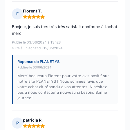
Florent T.
F
Note : 5 sur 5
Bonjour, je suis très très très satisfait conforme à l'achat
merci
Publié le 03/06/2024 à 13h28
suite à un achat du 19/05/2024
Réponse de PLANETYS
Publiée le 03/06/2024
Merci beaucoup Florent pour votre avis positif sur
notre site PLANETYS ! Nous sommes ravis que
votre achat ait répondu à vos attentes. N'hésitez
pas à nous contacter à nouveau si besoin. Bonne
journée !
patricia R.
P
Note : 5 sur 5