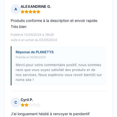
ALEXANDRINE G.
A
Note : 5 sur 5
Produits conforme à la description et envoir rapide.
Très bien
Publié le 13/06/2024 à 18h26
suite à un achat du 03/06/2024
Réponse de PLANETYS
Publiée le 14/06/2024
Merci pour votre commentaire positif, nous sommes
ravis que vous soyez satisfait des produits et de
nos services. Nous espérons vous revoir bientôt sur
notre site !
Cyril P.
C
Note : 2 sur 5
J'ai longuement hésité à renvoyer le pendentif