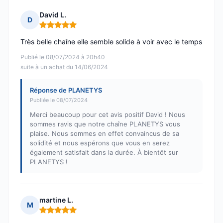
David L.
D
Note : 5 sur 5
Très belle chaîne elle semble solide à voir avec le temps
Publié le 08/07/2024 à 20h40
suite à un achat du 14/06/2024
Réponse de PLANETYS
Publiée le 08/07/2024
Merci beaucoup pour cet avis positif David ! Nous
sommes ravis que notre chaîne PLANETYS vous
plaise. Nous sommes en effet convaincus de sa
solidité et nous espérons que vous en serez
également satisfait dans la durée. À bientôt sur
PLANETYS !
martine L.
M
Note : 5 sur 5