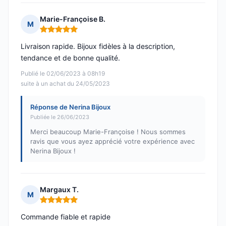
Marie-Françoise B.
M
Note : 5 sur 5
Livraison rapide. Bijoux fidèles à la description,
tendance et de bonne qualité.
Publié le 02/06/2023 à 08h19
suite à un achat du 24/05/2023
Réponse de Nerina Bijoux
Publiée le 26/06/2023
Merci beaucoup Marie-Françoise ! Nous sommes
ravis que vous ayez apprécié votre expérience avec
Nerina Bijoux !
Margaux T.
M
Note : 5 sur 5
Commande fiable et rapide