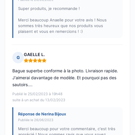
Super produits, je recommande !
Merci beaucoup Anaelle pour votre avis ! Nous
sommes très heureux que nos produits vous
plaisent et vous en remercions ! :)
GAELLE L.
G
Note : 5 sur 5
Bague superbe conforme à la photo. Livraison rapide.
J'aimerai davantage de modèle. Et pourquoi pas des
sautoirs....
Publié le 25/02/2023 à 19h48
suite à un achat du 13/02/2023
Réponse de Nerina Bijoux
Publiée le 26/06/2023
Merci beaucoup pour votre commentaire, c'est très
apprécié ! Nous sommes ravis que vous soyez