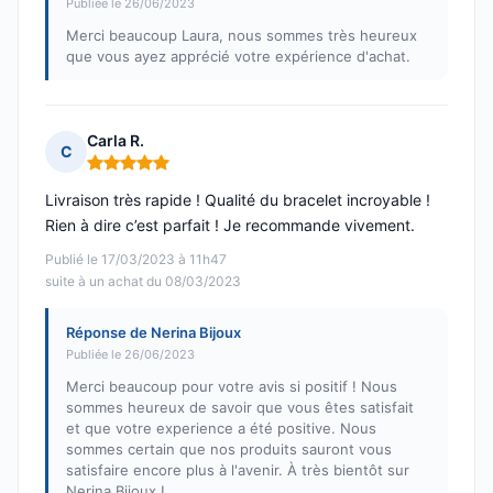
Publiée le 26/06/2023
Merci beaucoup Laura, nous sommes très heureux
que vous ayez apprécié votre expérience d'achat.
Carla R.
C
Note : 5 sur 5
Livraison très rapide ! Qualité du bracelet incroyable !
Rien à dire c’est parfait ! Je recommande vivement.
Publié le 17/03/2023 à 11h47
suite à un achat du 08/03/2023
Réponse de Nerina Bijoux
Publiée le 26/06/2023
Merci beaucoup pour votre avis si positif ! Nous
sommes heureux de savoir que vous êtes satisfait
et que votre experience a été positive. Nous
sommes certain que nos produits sauront vous
satisfaire encore plus à l'avenir. À très bientôt sur
Nerina Bijoux !