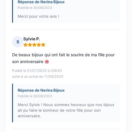
Réponse de Nerina Bijoux
Publiée le 30/08/2023
Merci pour votre avis !
Sylvie P.
S
Note : 5 sur 5
De beaux bijoux qui ont fait le sourire de ma fille pour
son anniversaire
Publié le 01/07/2023 à 05h43
suite à un achat du 11/06/2023
Réponse de Nerina Bijoux
Publiée le 30/08/2023
Merci Sylvie ! Nous sommes heureux que nos bijoux
ait pu faire le bonheur de votre fille pour son
anniversaire.