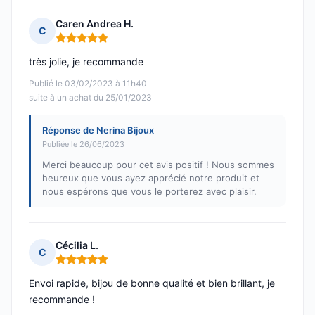
Caren Andrea H.
C
Note : 5 sur 5
très jolie, je recommande
Publié le 03/02/2023 à 11h40
suite à un achat du 25/01/2023
Réponse de Nerina Bijoux
Publiée le 26/06/2023
Merci beaucoup pour cet avis positif ! Nous sommes
heureux que vous ayez apprécié notre produit et
nous espérons que vous le porterez avec plaisir.
Cécilia L.
C
Note : 5 sur 5
Envoi rapide, bijou de bonne qualité et bien brillant, je
recommande !