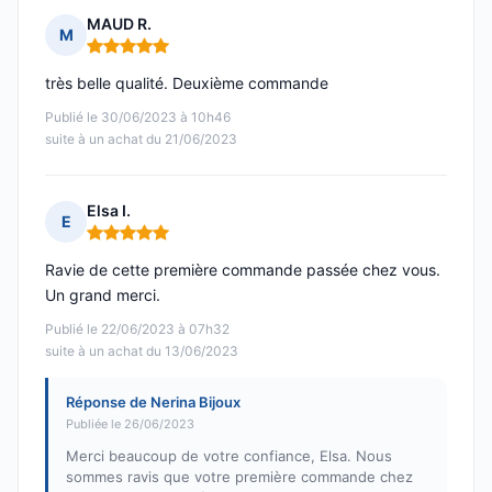
MAUD R.
M
Note : 5 sur 5
très belle qualité. Deuxième commande
Publié le 30/06/2023 à 10h46
suite à un achat du 21/06/2023
Elsa I.
E
Note : 5 sur 5
Ravie de cette première commande passée chez vous.
Un grand merci.
Publié le 22/06/2023 à 07h32
suite à un achat du 13/06/2023
Réponse de Nerina Bijoux
Publiée le 26/06/2023
Merci beaucoup de votre confiance, Elsa. Nous
sommes ravis que votre première commande chez