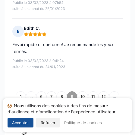
Publié le 03/02/2023 à 07h54
suite à un achat du 25/01/2023
Edith C.
E
Note : 5 sur 5
Envoi rapide et conforme! Je recommande les yeux
fermés.
Publié le 03/02/2023 à 04h24
suite à un achat du 24/01/2023
1
…
6
7
8
9
10
11
12
…
Nous utilisons des cookies à des fins de mesure
22
d'audience et d'amélioration de l'expérience utilisateur.
Accepter
Refuser
Politique de cookies