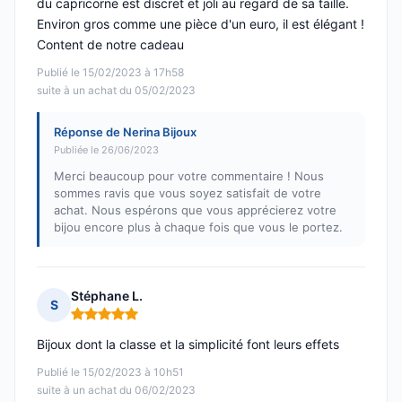
du capricorne est discret et joli au regard de sa taille.
Environ gros comme une pièce d'un euro, il est élégant !
Content de notre cadeau
Publié le 15/02/2023 à 17h58
suite à un achat du 05/02/2023
Réponse de Nerina Bijoux
Publiée le 26/06/2023
Merci beaucoup pour votre commentaire ! Nous
sommes ravis que vous soyez satisfait de votre
achat. Nous espérons que vous apprécierez votre
bijou encore plus à chaque fois que vous le portez.
Stéphane L.
S
Note : 5 sur 5
Bijoux dont la classe et la simplicité font leurs effets
Publié le 15/02/2023 à 10h51
suite à un achat du 06/02/2023