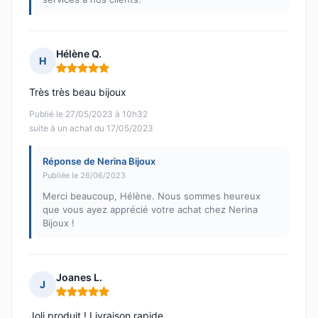
Hélène Q.
H
Note : 5 sur 5
Très très beau bijoux
Publié le 27/05/2023 à 10h32
suite à un achat du 17/05/2023
Réponse de Nerina Bijoux
Publiée le 26/06/2023
Merci beaucoup, Hélène. Nous sommes heureux
que vous ayez apprécié votre achat chez Nerina
Bijoux !
Joanes L.
J
Note : 5 sur 5
Joli produit ! Livraison rapide.