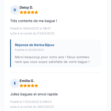
Deisy D.
D
Note : 5 sur 5
Très contente de ma bague !
Publié le 18/04/2023 à 18h41
suite à un achat du 03/04/2023
Réponse de Nerina Bijoux
Publiée le 26/06/2023
Merci beaucoup pour votre avis ! Nous sommes
ravis que vous soyez satisfaite de votre bague !
Emilie G.
E
Note : 5 sur 5
Jolies bagues et envoi rapide
Publié le 11/04/2023 à 08h03
suite à un achat du 29/03/2023