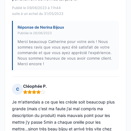
Publié le 09/06/2023 à 11h44
suite à un achat du 31/05/2023
Réponse de Nerina Bijoux
Publiée le 26/06/2023
Merci beaucoup Catherine pour votre avis ! Nous
sommes ravis que vous ayez été satisfait de votre
commande et que vous ayez apprécié l'expérience.
Nous sommes heureux de vous avoir comme client.
Merci encore !
Cléophée P.
C
Note : 4 sur 5
Je m'attendais a ce que les créole soit beaucoup plus
grande (mais c'est ma faute j'ai mal compris ma
description du produit) mais mauvais point pour les
mettre j'y passe 5min a chaque oreille pour les
mettre...sinon très beau bijou et arrivé très vite chez