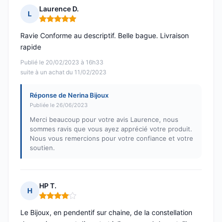
Laurence D.
L
Note : 5 sur 5
Ravie Conforme au descriptif. Belle bague. Livraison
rapide
Publié le 20/02/2023 à 16h33
suite à un achat du 11/02/2023
Réponse de Nerina Bijoux
Publiée le 26/06/2023
Merci beaucoup pour votre avis Laurence, nous
sommes ravis que vous ayez apprécié votre produit.
Nous vous remercions pour votre confiance et votre
soutien.
HP T.
H
Note : 4 sur 5
Le Bijoux, en pendentif sur chaine, de la constellation