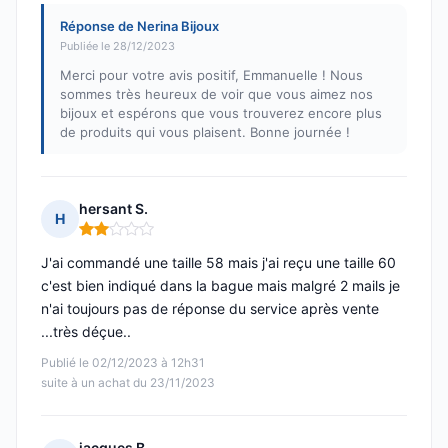
Réponse de Nerina Bijoux
Publiée le 28/12/2023
Merci pour votre avis positif, Emmanuelle ! Nous
sommes très heureux de voir que vous aimez nos
bijoux et espérons que vous trouverez encore plus
de produits qui vous plaisent. Bonne journée !
hersant S.
H
Note : 2 sur 5
J'ai commandé une taille 58 mais j'ai reçu une taille 60
c'est bien indiqué dans la bague mais malgré 2 mails je
n'ai toujours pas de réponse du service après vente
...très déçue..
Publié le 02/12/2023 à 12h31
suite à un achat du 23/11/2023
jacques B.