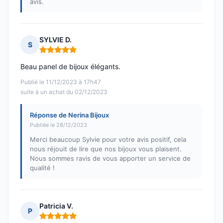
avis.
SYLVIE D.
S
Note : 5 sur 5
Beau panel de bijoux élégants.
Publié le 11/12/2023 à 17h47
suite à un achat du 02/12/2023
Réponse de Nerina Bijoux
Publiée le 28/12/2023
Merci beaucoup Sylvie pour votre avis positif, cela
nous réjouit de lire que nos bijoux vous plaisent.
Nous sommes ravis de vous apporter un service de
qualité !
Patricia V.
P
Note : 5 sur 5