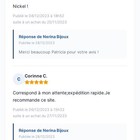
Nickel !
Publié le 08/12/2023 à 18h52
suite à un achat du 25/11/2023
Réponse de Nerina Bijoux
Publiée le 28/12/2023
Merci beaucoup Patricia pour votre avis !
Corinne C.
C
Note : 5 sur 5
Correspond à mon attente;expédition rapide.Je
recommande ce site.
Publié le 06/12/2023 à 15h32
suite à un achat du 27/11/2023
Réponse de Nerina Bijoux
Publiée le 28/12/2023