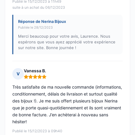
Publié le 15/12/2023 à 11h49
suite à un achat du 06/12/2023
Réponse de Nerina Bijoux
Publiée le 28/12/2023
Merci beaucoup pour votre avis, Laurence. Nous
espérons que vous ayez apprécié votre expérience
sur notre site. Bonne journée !
Vanessa B.
V
Note : 5 sur 5
Très satisfaite de ma nouvelle commande (informations,
conditionnement, délais de livraison et surtout qualité
des bijoux !). Je me suis offert plusieurs bijoux Nerina
que je porte quasi-quotidiennement et ils sont vraiment
de bonne facture. J’en achèterai à nouveau sans
hésiter!
Publié le 15/12/2023 à 09h40