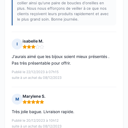
collier ainsi qu'une paire de boucles d'oreilles en
plus. Nous nous efforçons de veiller à ce que nos
clients reçoivent leurs produits rapidement et avec
le plus grand soin. Bonne journée.
isabelle M.
I
Note : 3 sur 5
J'aurais aimé que les bijoux soient mieux présentés .
Pas très présentable pour offrir.
Publié le 22/12/2023 à 07h15
suite à un achat du 08/12/2023
Marylene S.
M
Note : 5 sur 5
Très jolie bague. Livraison rapide.
Publié le 20/12/2023 à 10h12
suite à un achat du 08/12/2023