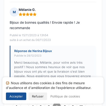
Mélanie G.
M
Note : 5 sur 5
Bijoux de bonnes qualités ! Envoie rapide ! Je
recommande
Publié le 15/11/2023 à 13h54
suite à un achat du 06/11/2023
Réponse de Nerina Bijoux
Publiée le 28/12/2023
Merci beaucoup, Mélanie, pour votre avis très
positif ! Nous sommes heureux de voir que nos
bijoux vous ont plu et que la livraison s'est bien
passée. Nous espérons que vous trouverez encore
d'autres pièces qui vous plairont !
Nous utilisons des cookies à des fins de mesure
d'audience et d'amélioration de l'expérience utilisateur.
Accepter
Refuser
Politique de cookies