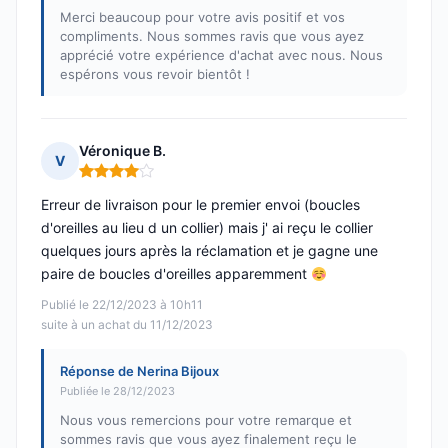
Merci beaucoup pour votre avis positif et vos
compliments. Nous sommes ravis que vous ayez
apprécié votre expérience d'achat avec nous. Nous
espérons vous revoir bientôt !
Véronique B.
V
Note : 4 sur 5
Erreur de livraison pour le premier envoi (boucles
d'oreilles au lieu d un collier) mais j' ai reçu le collier
quelques jours après la réclamation et je gagne une
paire de boucles d'oreilles apparemment
Publié le 22/12/2023 à 10h11
suite à un achat du 11/12/2023
Réponse de Nerina Bijoux
Publiée le 28/12/2023
Nous vous remercions pour votre remarque et
sommes ravis que vous ayez finalement reçu le