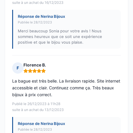
suite à un achat du 16/12/2023
Réponse de Nerina Bijoux
Publiée le 28/12/2023
Merci beaucoup Sonia pour votre avis ! Nous
sommes heureux que ce soit une expérience
positive et que le bijou vous plaise.
Florence B.
F
Note : 5 sur 5
La bague est très belle. La livraison rapide. Site internet
accessible et clair. Continuez comme ça. Très beaux
bijoux à prix correct.
Publié le 26/12/2023 à 11h28
suite à un achat du 13/12/2023
Réponse de Nerina Bijoux
Publiée le 28/12/2023