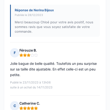
Réponse de Nerina Bijoux
Publiée le 28/12/2023
Merci beaucoup Chloé pour votre avis positif, nous
sommes ravis que vous soyez satisfaite de votre
commande.
Férouze B.
F
Note : 3 sur 5
Jolie bague de belle qualité. Toutefois un peu surprise
sur sa taille dite ajustable. En effet celle-ci est un peu
petite.
Publié le 23/11/2023 à 13h06
suite à un achat du 14/11/2023
Catherine C.
C