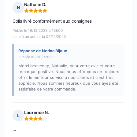
Nathalie D.
N
Note : 5 sur 5
Colis livré conformément aux consignes
Publié le 16/12/2023 à 13h00
suite à un achat du 07/12/2023
Réponse de Nerina Bijoux
Publiée le 28/12/2023
Merci beaucoup, Nathalie, pour votre avis et votre
remarque positive. Nous nous efforçons de toujours
offrir le meilleur service à nos clients et c'est très
apprécié. Nous sommes heureux que vous ayez été
satisfaite de votre commande.
Laurence N.
L
Note : 4 sur 5
...