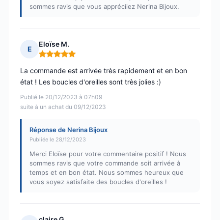
sommes ravis que vous appréciiez Nerina Bijoux.
Eloïse M.
E
Note : 5 sur 5
La commande est arrivée très rapidement et en bon
état ! Les boucles d'oreilles sont très jolies :)
Publié le 20/12/2023 à 07h09
suite à un achat du 09/12/2023
Réponse de Nerina Bijoux
Publiée le 28/12/2023
Merci Eloïse pour votre commentaire positif ! Nous
sommes ravis que votre commande soit arrivée à
temps et en bon état. Nous sommes heureux que
vous soyez satisfaite des boucles d'oreilles !
claire G.