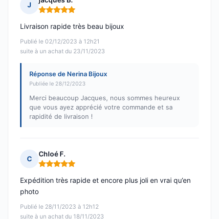
J
Note : 5 sur 5
Livraison rapide très beau bijoux
Publié le 02/12/2023 à 12h21
suite à un achat du 23/11/2023
Réponse de Nerina Bijoux
Publiée le 28/12/2023
Merci beaucoup Jacques, nous sommes heureux
que vous ayez apprécié votre commande et sa
rapidité de livraison !
Chloé F.
C
Note : 5 sur 5
Expédition très rapide et encore plus joli en vrai qu’en
photo
Publié le 28/11/2023 à 12h12
suite à un achat du 18/11/2023