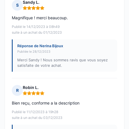
Sandy L.
S
Note : 5 sur 5
Magnifique ! merci beaucoup.
Publié le 14/12/2023 à 08h49
suite à un achat du 01/12/2023
Réponse de Nerina Bijoux
Publiée le 28/12/2023
Merci Sandy ! Nous sommes ravis que vous soyez
satisfaite de votre achat.
Robin L.
R
Note : 5 sur 5
Bien reçu, conforme a la description
Publié le 11/12/2023 à 19h28
suite à un achat du 03/12/2023