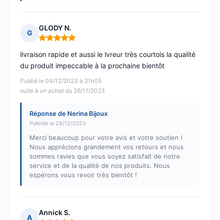
GLODY N.
G
Note : 5 sur 5
livraison rapide et aussi le lvreur très courtois la qualité
du produit impeccable à la prochaine bientôt
Publié le 04/12/2023 à 21h05
suite à un achat du 26/11/2023
Réponse de Nerina Bijoux
Publiée le 28/12/2023
Merci beaucoup pour votre avis et votre soutien !
Nous apprécions grandement vos retours et nous
sommes ravies que vous soyez satisfait de notre
service et de la qualité de nos produits. Nous
espérons vous revoir très bientôt !
Annick S.
A