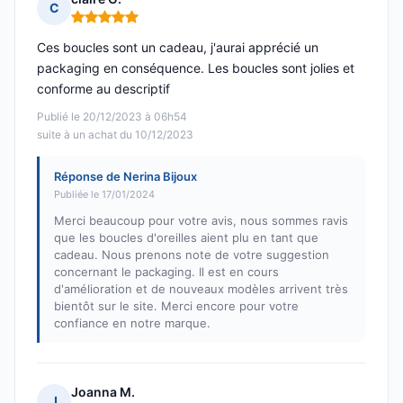
C
Note : 5 sur 5
Ces boucles sont un cadeau, j'aurai apprécié un
packaging en conséquence. Les boucles sont jolies et
conforme au descriptif
Publié le 20/12/2023 à 06h54
suite à un achat du 10/12/2023
Réponse de Nerina Bijoux
Publiée le 17/01/2024
Merci beaucoup pour votre avis, nous sommes ravis
que les boucles d'oreilles aient plu en tant que
cadeau. Nous prenons note de votre suggestion
concernant le packaging. Il est en cours
d'amélioration et de nouveaux modèles arrivent très
bientôt sur le site. Merci encore pour votre
confiance en notre marque.
Joanna M.
J