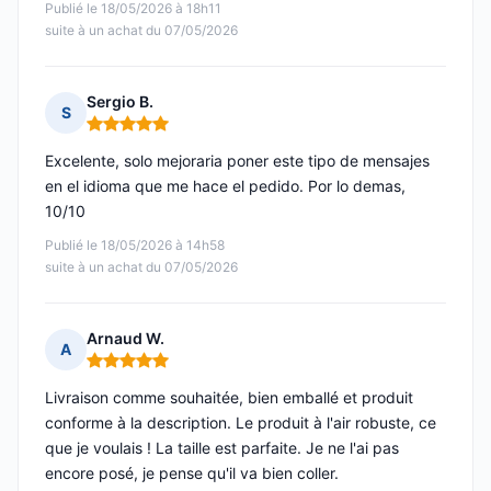
Publié le 18/05/2026 à 18h11
suite à un achat du 07/05/2026
Sergio B.
S
Note : 5 sur 5
Excelente, solo mejoraria poner este tipo de mensajes
en el idioma que me hace el pedido. Por lo demas,
10/10
Publié le 18/05/2026 à 14h58
suite à un achat du 07/05/2026
Arnaud W.
A
Note : 5 sur 5
Livraison comme souhaitée, bien emballé et produit
conforme à la description. Le produit à l'air robuste, ce
que je voulais ! La taille est parfaite. Je ne l'ai pas
encore posé, je pense qu'il va bien coller.