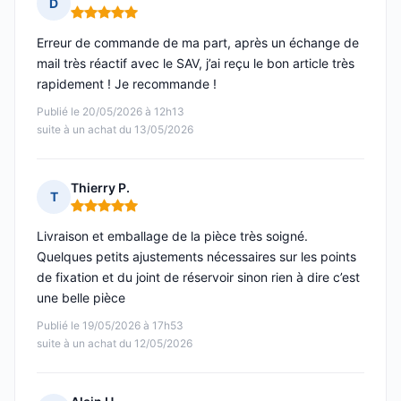
D
Note : 5 sur 5
Erreur de commande de ma part, après un échange de
mail très réactif avec le SAV, j’ai reçu le bon article très
rapidement ! Je recommande !
Publié le 20/05/2026 à 12h13
suite à un achat du 13/05/2026
Thierry P.
T
Note : 5 sur 5
Livraison et emballage de la pièce très soigné.
Quelques petits ajustements nécessaires sur les points
de fixation et du joint de réservoir sinon rien à dire c’est
une belle pièce
Publié le 19/05/2026 à 17h53
suite à un achat du 12/05/2026