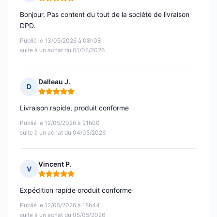
Note : 5 sur 5
Bonjour, Pas content du tout de la société de livraison
DPD.
Publié le 13/05/2026 à 08h08
suite à un achat du 01/05/2026
Dalleau J.
D
Note : 5 sur 5
Livraison rapide, produit conforme
Publié le 12/05/2026 à 21h00
suite à un achat du 04/05/2026
Vincent P.
V
Note : 5 sur 5
Expédition rapide oroduit conforme
Publié le 12/05/2026 à 18h44
suite à un achat du 05/05/2026