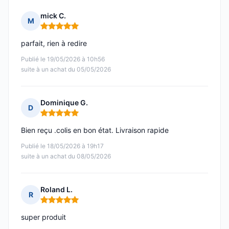
mick C.
M
Note : 5 sur 5
parfait, rien à redire
Publié le 19/05/2026 à 10h56
suite à un achat du 05/05/2026
Dominique G.
D
Note : 5 sur 5
Bien reçu .colis en bon état. Livraison rapide
Publié le 18/05/2026 à 19h17
suite à un achat du 08/05/2026
Roland L.
R
Note : 5 sur 5
super produit