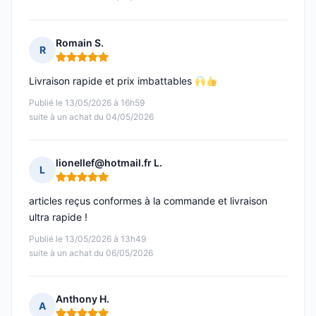
Romain S.
R
Note : 5 sur 5
Livraison rapide et prix imbattables
Publié le 13/05/2026 à 16h59
suite à un achat du 04/05/2026
lionellef@hotmail.fr L.
L
Note : 5 sur 5
articles reçus conformes à la commande et livraison
ultra rapide !
Publié le 13/05/2026 à 13h49
suite à un achat du 06/05/2026
Anthony H.
A