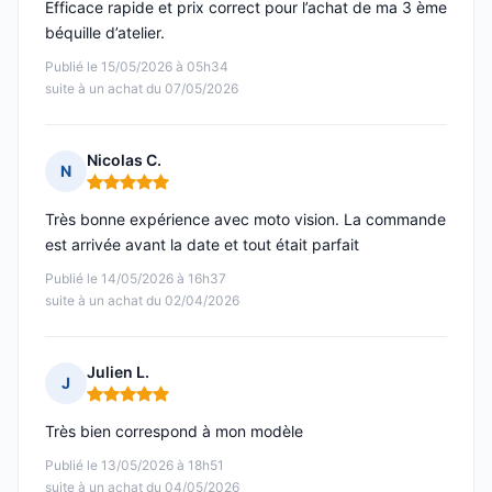
Efficace rapide et prix correct pour l’achat de ma 3 ème
béquille d’atelier.
Publié le 15/05/2026 à 05h34
suite à un achat du 07/05/2026
Nicolas C.
N
Note : 5 sur 5
Très bonne expérience avec moto vision. La commande
est arrivée avant la date et tout était parfait
Publié le 14/05/2026 à 16h37
suite à un achat du 02/04/2026
Julien L.
J
Note : 5 sur 5
Très bien correspond à mon modèle
Publié le 13/05/2026 à 18h51
suite à un achat du 04/05/2026