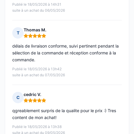
Publié le 18/05/2026 à 14h31
suite à un achat du 06/05/2026
Thomas M.
T
Note : 5 sur 5
délais de livraison conforme, suivi pertinent pendant la
sélection de la commande et réception conforme à la
commande.
Publié le 18/05/2026 à 13h42
suite à un achat du 07/05/2026
cedric V.
C
Note : 5 sur 5
qgreablement surpris de la qualite pour le prix :) Tres
content de mon achat!
Publié le 18/05/2026 à 13h38
suite à un achat du 09/05/2026