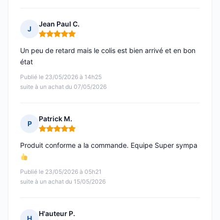
Jean Paul C.
J
Note : 5 sur 5
Un peu de retard mais le colis est bien arrivé et en bon
état
Publié le 23/05/2026 à 14h25
suite à un achat du 07/05/2026
Patrick M.
P
Note : 5 sur 5
Produit conforme a la commande. Equipe Super sympa
Publié le 23/05/2026 à 05h21
suite à un achat du 15/05/2026
H'auteur P.
H