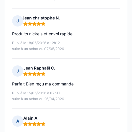
jean christophe N.
J
Note : 5 sur 5
Produits nickels et envoi rapide
Publié le 18/05/2026 à 12h12
suite à un achat du 07/05/2026
Jean Raphaël C.
J
Note : 5 sur 5
Parfait Bien reçu ma commande
Publié le 15/05/2026 à 07h17
suite à un achat du 26/04/2026
Alain A.
A
Note : 5 sur 5