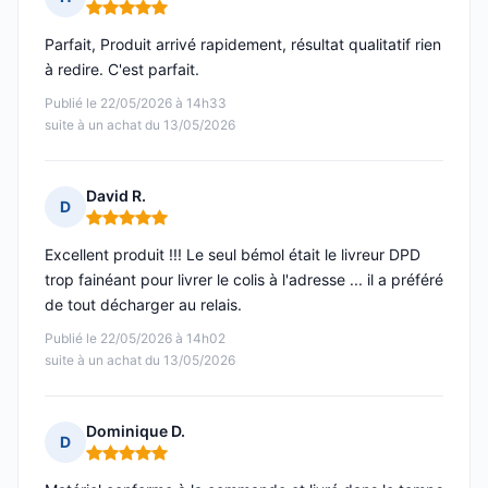
Note : 5 sur 5
Parfait, Produit arrivé rapidement, résultat qualitatif rien
à redire. C'est parfait.
Publié le 22/05/2026 à 14h33
suite à un achat du 13/05/2026
David R.
D
Note : 5 sur 5
Excellent produit !!! Le seul bémol était le livreur DPD
trop fainéant pour livrer le colis à l'adresse ... il a préféré
de tout décharger au relais.
Publié le 22/05/2026 à 14h02
suite à un achat du 13/05/2026
Dominique D.
D
Note : 5 sur 5