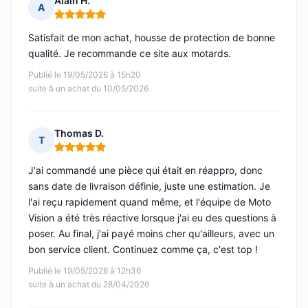
Alain H.
A
Note : 5 sur 5
Satisfait de mon achat, housse de protection de bonne
qualité. Je recommande ce site aux motards.
Publié le 19/05/2026 à 15h20
suite à un achat du 10/05/2026
Thomas D.
T
Note : 5 sur 5
J'ai commandé une pièce qui était en réappro, donc
sans date de livraison définie, juste une estimation. Je
l'ai reçu rapidement quand même, et l'équipe de Moto
Vision a été très réactive lorsque j'ai eu des questions à
poser. Au final, j'ai payé moins cher qu'ailleurs, avec un
bon service client. Continuez comme ça, c'est top !
Publié le 19/05/2026 à 12h36
suite à un achat du 28/04/2026