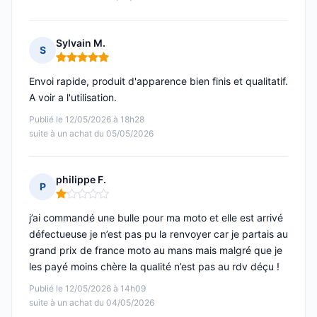
Sylvain M.
S
Note : 5 sur 5
Envoi rapide, produit d'apparence bien finis et qualitatif.
A voir a l'utilisation.
Publié le 12/05/2026 à 18h28
suite à un achat du 05/05/2026
philippe F.
P
Note : 1 sur 5
j’ai commandé une bulle pour ma moto et elle est arrivé
défectueuse je n’est pas pu la renvoyer car je partais au
grand prix de france moto au mans mais malgré que je
les payé moins chère la qualité n’est pas au rdv déçu !
Publié le 12/05/2026 à 14h09
suite à un achat du 04/05/2026