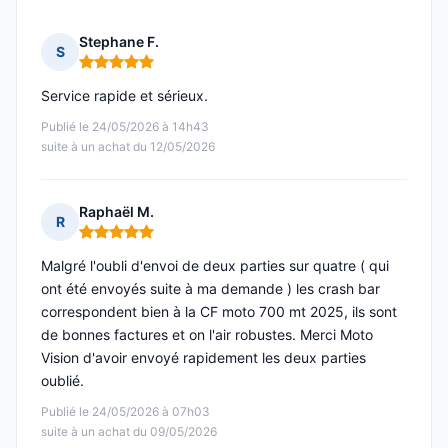
Stephane F.
S
Note : 5 sur 5
Service rapide et sérieux.
Publié le 24/05/2026 à 14h43
suite à un achat du 12/05/2026
Raphaël M.
R
Note : 5 sur 5
Malgré l'oubli d'envoi de deux parties sur quatre ( qui
ont été envoyés suite à ma demande ) les crash bar
correspondent bien à la CF moto 700 mt 2025, ils sont
de bonnes factures et on l'air robustes. Merci Moto
Vision d'avoir envoyé rapidement les deux parties
oublié.
Publié le 24/05/2026 à 07h03
suite à un achat du 09/05/2026