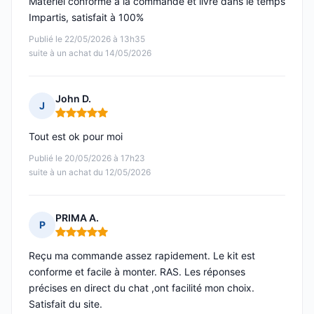
Matériel conforme à la commande et livré dans le temps
Impartis, satisfait à 100%
Publié le 22/05/2026 à 13h35
suite à un achat du 14/05/2026
John D.
J
Note : 5 sur 5
Tout est ok pour moi
Publié le 20/05/2026 à 17h23
suite à un achat du 12/05/2026
PRIMA A.
P
Note : 5 sur 5
Reçu ma commande assez rapidement. Le kit est
conforme et facile à monter. RAS. Les réponses
précises en direct du chat ,ont facilité mon choix.
Satisfait du site.