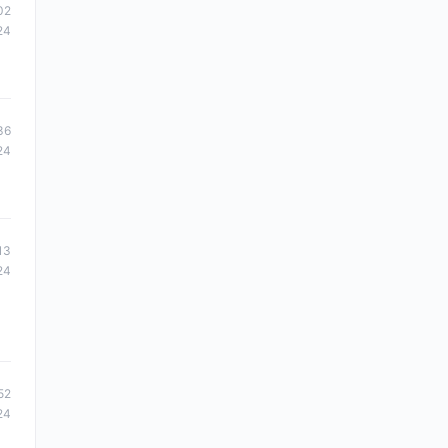
02
24
36
24
13
24
52
24