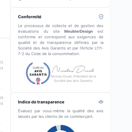
Conformité
Le processus de collecte et de gestion des
évaluations du site
MeublerDesign
est
conforme et correspond aux exigences de
qualité et de transparence définies par la
Société des Avis Garantis et par l'Article L111-
7-2 du Code de la consommation.
15
24
Nicolas Duval, Président de la
Société des Avis Garantis
56
Indice de transparence
24
Évaluez par vous-même la qualité des avis
laissés par les clients de ce commerçant.