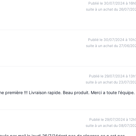
Publié le 30/07/2024 à 16h
suite à un achat du 26/07/20
Publié le 30/07/2024 à 10h
suite à un achat du 27/06/20
Publié le 29/07/2024 à 13h
suite à un achat du 23/07/20
remière !!! Livraison rapide. Beau produit. Merci a toute l'équipe.
Publié le 29/07/2024 à 12h
suite à un achat du 08/07/20
oyés par mail le jeudi 26/7/24dont pas de réponse ce n est pas