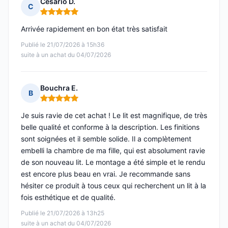
Cesario D.
C
Note : 5 sur 5
Arrivée rapidement en bon état très satisfait
Publié le 21/07/2026 à 15h36
suite à un achat du 04/07/2026
Bouchra E.
B
Note : 5 sur 5
Je suis ravie de cet achat ! Le lit est magnifique, de très
belle qualité et conforme à la description. Les finitions
sont soignées et il semble solide. Il a complètement
embelli la chambre de ma fille, qui est absolument ravie
de son nouveau lit. Le montage a été simple et le rendu
est encore plus beau en vrai. Je recommande sans
hésiter ce produit à tous ceux qui recherchent un lit à la
fois esthétique et de qualité.
Publié le 21/07/2026 à 13h25
suite à un achat du 04/07/2026