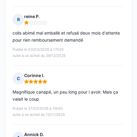
reine P.
R
Note : 1 sur 5
colis abimé mal emballé et refusé deux mois d'attente
pour rien remboursement demandé
Publié le 03/03/2026 à 17h25
suite à un achat du 29/12/2025
Corinne I.
C
Note : 5 sur 5
Magnifique canapé, un peu long pour l avoir. Mais ça
valait le coup
Publié le 27/02/2026 à 15h55
suite à un achat du 15/11/2025
Annick D.