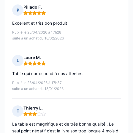
Pillado F.
P
Note : 5 sur 5
Excellent et très bon produit
Publié le 25/04/2026 à 17h28
suite à un achat du 16/02/2026
Laure M.
L
Note : 5 sur 5
Table qui correspond à nos attentes.
Publié le 23/04/2026 à 17h37
suite à un achat du 18/01/2026
Thierry L.
T
Note : 3 sur 5
La table est magnifique et de très bonne qualité . Le
seul point négatif c’est la livraison trop longue 4 mois d