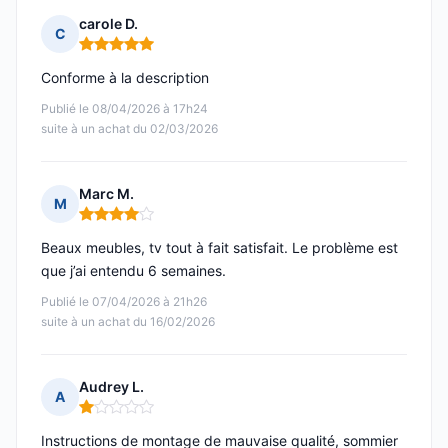
carole D.
C
Note : 5 sur 5
Conforme à la description
Publié le 08/04/2026 à 17h24
suite à un achat du 02/03/2026
Marc M.
M
Note : 4 sur 5
Beaux meubles, tv tout à fait satisfait. Le problème est
que j’ai entendu 6 semaines.
Publié le 07/04/2026 à 21h26
suite à un achat du 16/02/2026
Audrey L.
A
Note : 1 sur 5
Instructions de montage de mauvaise qualité, sommier