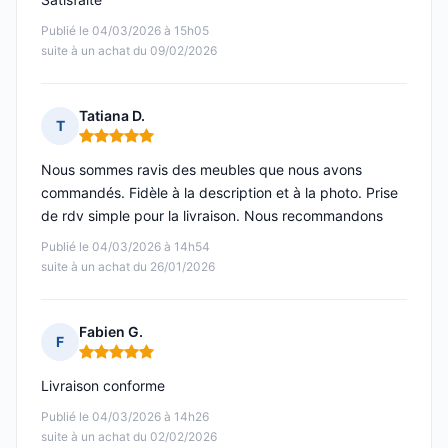
Publié le 04/03/2026 à 15h05
suite à un achat du 09/02/2026
Tatiana D.
T
Note : 5 sur 5
Nous sommes ravis des meubles que nous avons
commandés. Fidèle à la description et à la photo. Prise
de rdv simple pour la livraison. Nous recommandons
Publié le 04/03/2026 à 14h54
suite à un achat du 26/01/2026
Fabien G.
F
Note : 5 sur 5
Livraison conforme
Publié le 04/03/2026 à 14h26
suite à un achat du 02/02/2026