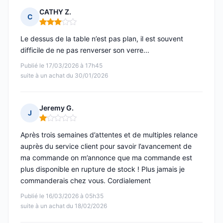
CATHY Z.
C
Note : 3 sur 5
Le dessus de la table n’est pas plan, il est souvent
difficile de ne pas renverser son verre...
Publié le 17/03/2026 à 17h45
suite à un achat du 30/01/2026
Jeremy G.
J
Note : 1 sur 5
Après trois semaines d’attentes et de multiples relance
auprès du service client pour savoir l’avancement de
ma commande on m’annonce que ma commande est
plus disponible en rupture de stock ! Plus jamais je
commanderais chez vous. Cordialement
Publié le 16/03/2026 à 05h35
suite à un achat du 18/02/2026