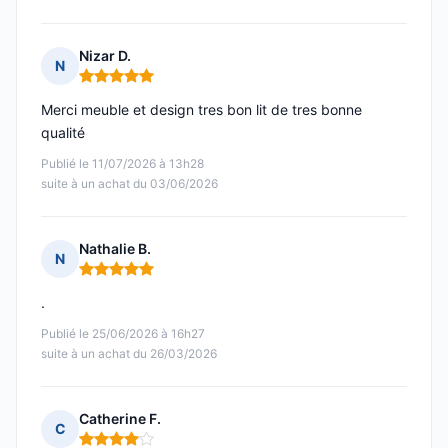
Nizar D.
N
Note : 5 sur 5
Merci meuble et design tres bon lit de tres bonne
qualité
Publié le 11/07/2026 à 13h28
suite à un achat du 03/06/2026
Nathalie B.
N
Note : 5 sur 5
.
Publié le 25/06/2026 à 16h27
suite à un achat du 26/03/2026
Catherine F.
C
Note : 4 sur 5