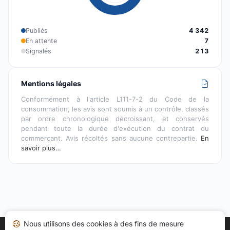
Publiés
4 342
En attente
7
Signalés
213
Mentions légales
Conformément à l'article L111-7-2 du Code de la
consommation, les avis sont soumis à un contrôle, classés
par ordre chronologique décroissant, et conservés
pendant toute la durée d'exécution du contrat du
commerçant. Avis récoltés sans aucune contrepartie.
En
savoir plus…
Nous utilisons des cookies à des fins de mesure