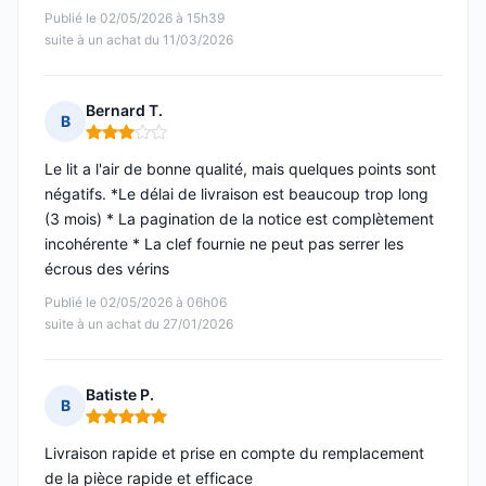
Publié le 02/05/2026 à 15h39
suite à un achat du 11/03/2026
Bernard T.
B
Note : 3 sur 5
Le lit a l'air de bonne qualité, mais quelques points sont
négatifs. *Le délai de livraison est beaucoup trop long
(3 mois) * La pagination de la notice est complètement
incohérente * La clef fournie ne peut pas serrer les
écrous des vérins
Publié le 02/05/2026 à 06h06
suite à un achat du 27/01/2026
Batiste P.
B
Note : 5 sur 5
Livraison rapide et prise en compte du remplacement
de la pièce rapide et efficace