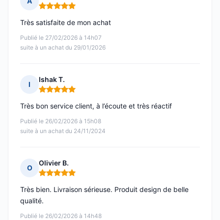
A
Note : 5 sur 5
Très satisfaite de mon achat
Publié le 27/02/2026 à 14h07
suite à un achat du 29/01/2026
Ishak T.
I
Note : 5 sur 5
Très bon service client, à l’écoute et très réactif
Publié le 26/02/2026 à 15h08
suite à un achat du 24/11/2024
Olivier B.
O
Note : 5 sur 5
Très bien. Livraison sérieuse. Produit design de belle
qualité.
Publié le 26/02/2026 à 14h48