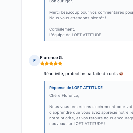
Bonjour Igor,
Merci beaucoup pour vos commentaires posi
Nous vous attendons bientôt !
Cordialement,
L'équipe de LOFT ATTITUDE
Florence G.
F
Note : 5 sur 5
Réactivité, protection parfaite du colis
Réponse de LOFT ATTITUDE
Chère Florence,
Nous vous remercions sincèrement pour votre
d'apprendre que vous avez apprécié notre réac
notre priorité, et vos retours nous encourage
nouveau sur LOFT ATTITUDE !