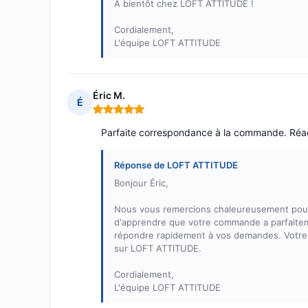
À bientôt chez LOFT ATTITUDE !
Cordialement,
L'équipe LOFT ATTITUDE
Éric M.
É
Note : 5 sur 5
Parfaite correspondance à la commande. Réac
Réponse de LOFT ATTITUDE
Bonjour Éric,
Nous vous remercions chaleureusement pour 
d'apprendre que votre commande a parfaiteme
répondre rapidement à vos demandes. Votre sa
sur LOFT ATTITUDE.
Cordialement,
L'équipe LOFT ATTITUDE