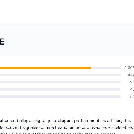
DE
2 60
43
9
4
5
 et un emballage soigné qui protègent parfaitement les articles, des
fs, souvent signalés comme beaux, en accord avec les visuels et les