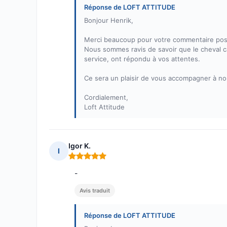
Réponse de LOFT ATTITUDE
Bonjour Henrik,
Merci beaucoup pour votre commentaire pos
Nous sommes ravis de savoir que le cheval c
service, ont répondu à vos attentes.
Ce sera un plaisir de vous accompagner à no
Cordialement,
Loft Attitude
Igor K.
I
Note : 5 sur 5
-
Avis traduit
Réponse de LOFT ATTITUDE