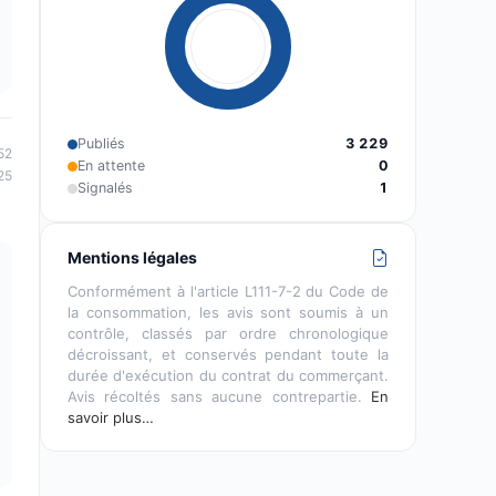
Publiés
3 229
52
En attente
0
25
Signalés
1
Mentions légales
Conformément à l'article L111-7-2 du Code de
la consommation, les avis sont soumis à un
contrôle, classés par ordre chronologique
décroissant, et conservés pendant toute la
durée d'exécution du contrat du commerçant.
Avis récoltés sans aucune contrepartie.
En
savoir plus…