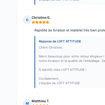
Christine G.
C
Note : 5 sur 5
Rapidité de livraison et matériel très bien pro
Réponse de LOFT ATTITUDE
Chère Christine,
Merci beaucoup pour votre retour élogieux !
notre livraison et la qualité de l'emballage. C
À bientôt chez LOFT ATTITUDE !
Cordialement,
L'équipe de LOFT ATTITUDE
Matthieu T.
M