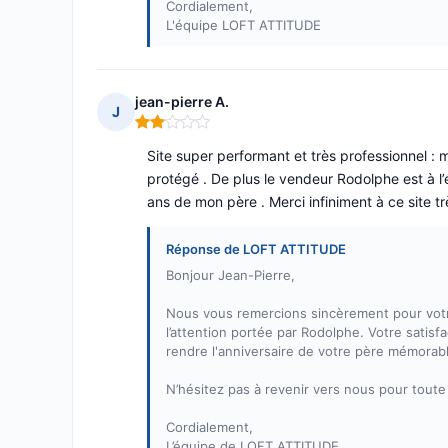
Cordialement,
L'équipe LOFT ATTITUDE
jean-pierre A.
J
Note : 2 sur 5
Site super performant et très professionnel : 
protégé . De plus le vendeur Rodolphe est à l’éc
ans de mon père . Merci infiniment à ce site tr
Réponse de LOFT ATTITUDE
Bonjour Jean-Pierre,
Nous vous remercions sincèrement pour votre
l’attention portée par Rodolphe. Votre satisf
rendre l'anniversaire de votre père mémorab
N’hésitez pas à revenir vers nous pour tout
Cordialement,
L’équipe de LOFT ATTITUDE