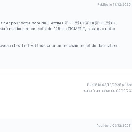
Publiée le 19/12/2025
itif et pour votre note de 5 étoiles 31F31F31F31F31F.
abré multicolore en métal de 125 cm PIGMENT, ainsi que notre
uveau chez Loft Attitude pour un prochain projet de décoration.
Publié le 08/12/2025 à 18h
suite à un achat du 02/12/20
Publiée le 09/12/2025