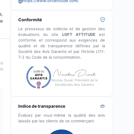
https://www.loftattitude.com/
e,
Conformité
le
Le processus de collecte et de gestion des
évaluations du site
LOFT ATTITUDE
est
conforme et correspond aux exigences de
qualité et de transparence définies par la
Société des Avis Garantis et par l'Article L111-
7-2 du Code de la consommation.
24
25
Nicolas Duval, Président de la
Société des Avis Garantis
Indice de transparence
Évaluez par vous-même la qualité des avis
laissés par les clients de ce commerçant.