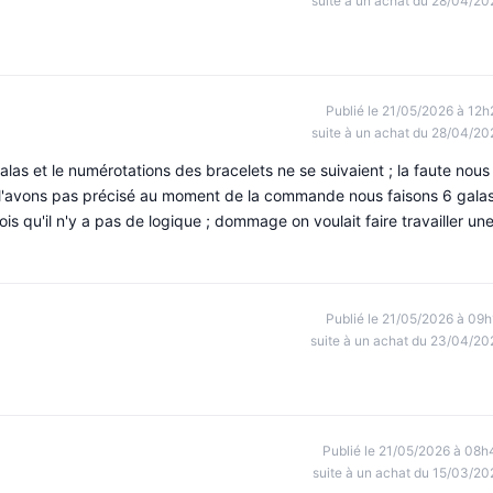
suite à un achat du 28/04/20
Publié le 21/05/2026 à 12h
suite à un achat du 28/04/20
s et le numérotations des bracelets ne se suivaient ; la faute nous
l'avons pas précisé au moment de la commande nous faisons 6 gala
is qu'il n'y a pas de logique ; dommage on voulait faire travailler un
Publié le 21/05/2026 à 09h
suite à un achat du 23/04/20
Publié le 21/05/2026 à 08h
suite à un achat du 15/03/20