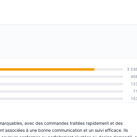
3 53
40
12
7
15
é remarquables, avec des commandes traitées rapidement et des
nt associées à une bonne communication et un suivi efficace. Ils