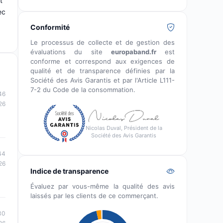
t
ec
Conformité
Le processus de collecte et de gestion des
évaluations du site
europaband.fr
est
conforme et correspond aux exigences de
qualité et de transparence définies par la
Société des Avis Garantis et par l'Article L111-
7-2 du Code de la consommation.
46
26
Nicolas Duval, Président de la
Société des Avis Garantis
44
26
Indice de transparence
Évaluez par vous-même la qualité des avis
laissés par les clients de ce commerçant.
30