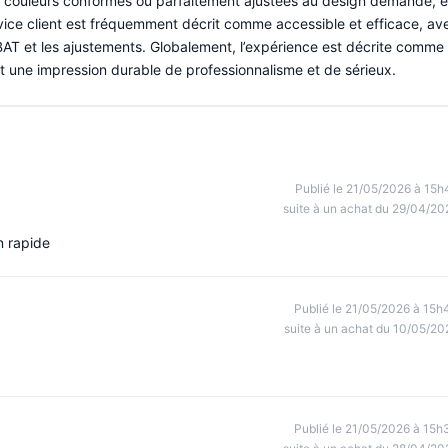
des couleurs conformes ou parfaitement ajustées au design demandé, e
rvice client est fréquemment décrit comme accessible et efficace, av
s BAT et les ajustements. Globalement, l’expérience est décrite comme
 et une impression durable de professionnalisme et de sérieux.
Publié le 21/05/2026 à 15h
suite à un achat du 29/04/20
n rapide
Publié le 21/05/2026 à 15h
suite à un achat du 10/05/20
Publié le 21/05/2026 à 15h