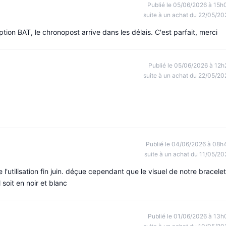
Publié le 05/06/2026 à 15h
suite à un achat du 22/05/20
on BAT, le chronopost arrive dans les délais. C'est parfait, merci
Publié le 05/06/2026 à 12h
suite à un achat du 22/05/20
Publié le 04/06/2026 à 08h
suite à un achat du 11/05/20
e l'utilisation fin juin. déçue cependant que le visuel de notre bracelet
 soit en noir et blanc
Publié le 01/06/2026 à 13h