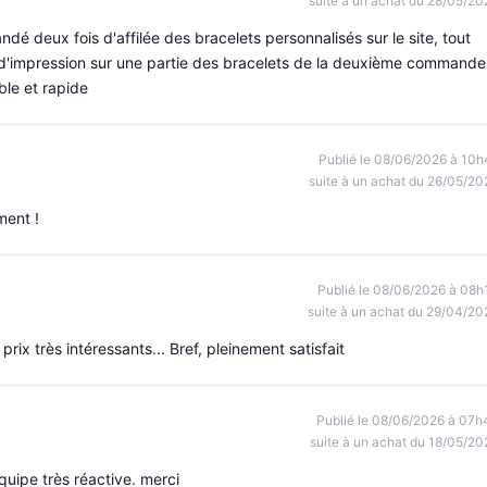
suite à un achat du 28/05/20
andé deux fois d'affilée des bracelets personnalisés sur le site, tout
eur d'impression sur une partie des bracelets de la deuxième commande
ble et rapide
Publié le 08/06/2026 à 10h
suite à un achat du 26/05/20
ment !
Publié le 08/06/2026 à 08h
suite à un achat du 29/04/20
rix très intéressants... Bref, pleinement satisfait
Publié le 08/06/2026 à 07h
suite à un achat du 18/05/20
uipe très réactive. merci