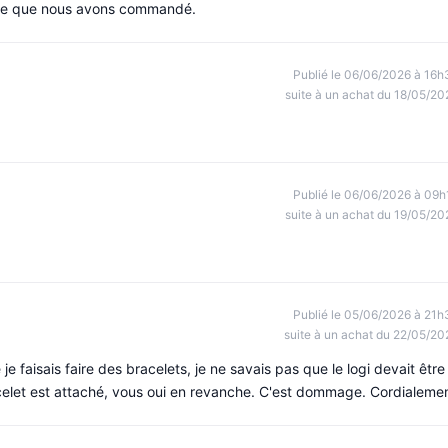
 ce que nous avons commandé.
Publié le 06/06/2026 à 16h
suite à un achat du 18/05/20
Publié le 06/06/2026 à 09h
suite à un achat du 19/05/20
Publié le 05/06/2026 à 21h
suite à un achat du 22/05/20
 je faisais faire des bracelets, je ne savais pas que le logi devait être
acelet est attaché, vous oui en revanche. C'est dommage. Cordialeme