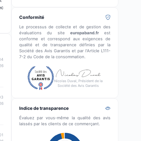
t
ec
Conformité
Le processus de collecte et de gestion des
évaluations du site
europaband.fr
est
conforme et correspond aux exigences de
qualité et de transparence définies par la
Société des Avis Garantis et par l'Article L111-
7-2 du Code de la consommation.
34
26
Nicolas Duval, Président de la
Société des Avis Garantis
03
26
Indice de transparence
Évaluez par vous-même la qualité des avis
laissés par les clients de ce commerçant.
01