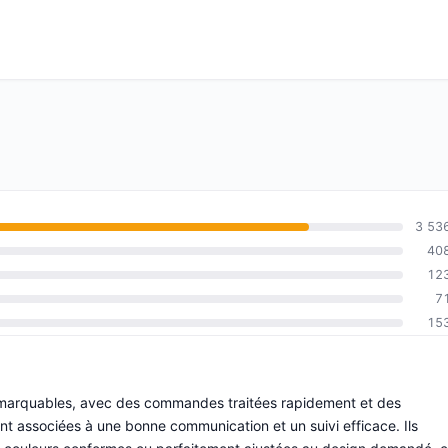
3 53
40
12
7
15
é remarquables, avec des commandes traitées rapidement et des
nt associées à une bonne communication et un suivi efficace. Ils