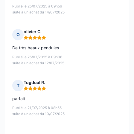
Publié le 25/07/2025 à 09h56
suite à un achat du 14/07/2025
olivier C.
O
Note : 5 sur 5
De très beaux pendules
Publié le 25/07/2025 à 09h06
suite à un achat du 12/07/2025
Tugdual R.
T
Note : 5 sur 5
parfait
Publié le 21/07/2025 à 08h55
suite à un achat du 10/07/2025