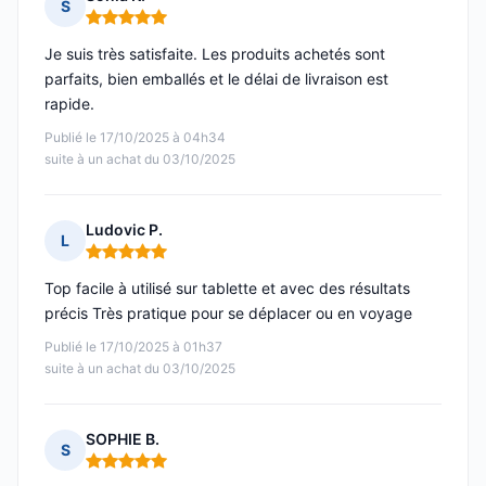
S
Note : 5 sur 5
Je suis très satisfaite. Les produits achetés sont
parfaits, bien emballés et le délai de livraison est
rapide.
Publié le 17/10/2025 à 04h34
suite à un achat du 03/10/2025
Ludovic P.
L
Note : 5 sur 5
Top facile à utilisé sur tablette et avec des résultats
précis Très pratique pour se déplacer ou en voyage
Publié le 17/10/2025 à 01h37
suite à un achat du 03/10/2025
SOPHIE B.
S
Note : 5 sur 5