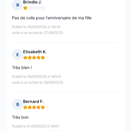
Brindle J.
B
Note : 1 sur 5
Pas de colis pour l'anniversaire de ma fille
Publié le 06/09/2025 à 14h14
suite à un achat du 27/08/2025
Elisabeth K.
E
Note : 5 sur 5
Très bien !
Publié le 06/09/2025 à 14h04
suite à un achat du 26/08/2025
Bernard F.
B
Note : 5 sur 5
Très bon
Publié le 01/09/2025 à 19h01