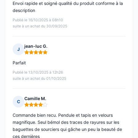
Envoi rapide et soigné qualité du produit conforme à la
description
Publié le 16/10/2025 à 08h10
suite à un achat du 30/09/2025
jean-luc G.
J
Note : 5 sur 5
Parfait
Publié le 13/10/2025 à 12h26
suite à un achat du 01/10/2025
Camille M.
C
Note : 4 sur 5
Commande bien recu. Pendule et tapis en velours
magnifique. Seul bémol des traces de rayures sur les
baguettes de sourciers qui gâche un peu la beauté de
ces dernières