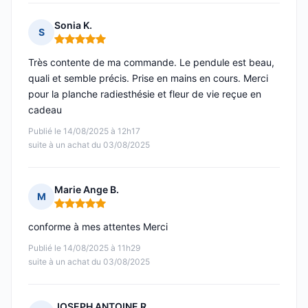
Sonia K.
S
Note : 5 sur 5
Très contente de ma commande. Le pendule est beau,
quali et semble précis. Prise en mains en cours. Merci
pour la planche radiesthésie et fleur de vie reçue en
cadeau
Publié le 14/08/2025 à 12h17
suite à un achat du 03/08/2025
Marie Ange B.
M
Note : 5 sur 5
conforme à mes attentes Merci
Publié le 14/08/2025 à 11h29
suite à un achat du 03/08/2025
JOSEPH ANTOINE R.