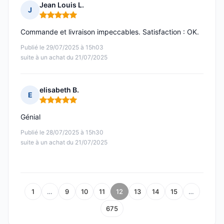
Jean Louis L.
J
Note : 5 sur 5
Commande et livraison impeccables. Satisfaction : OK.
Publié le 29/07/2025 à 15h03
suite à un achat du 21/07/2025
elisabeth B.
E
Note : 5 sur 5
Génial
Publié le 28/07/2025 à 15h30
suite à un achat du 21/07/2025
1
…
9
10
11
12
13
14
15
…
675