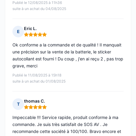
Publié le 12/08/2025 à 11h36
suite à un achat du 04/08/2025
Eric L.
E
Note : 5 sur 5
Ok conforme a la commande et de qualité ! Il manquait
une précision sur la vente de la batterie, le sticker
autocollant est fourni ! Du coup , j'en ai reçu 2 , pas trop
grave, merci
Publié le 11/08/2025 à 15h18
suite à un achat du 01/08/2025
thomas C.
T
Note : 5 sur 5
Impeccable !!! Service rapide, produit conforme à ma
commande. Je suis très satisfait de SOS AV . Je
recommande cette société à 100/100. Bravo encore et