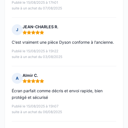
Publié le 15/08/2025 à 17h01
suite à un achat du 07/08/2025
JEAN-CHARLES R.
J
Note : 5 sur 5
C'est vraiment une pièce Dyson conforme à l'ancienne.
Publié le 15/08/2025 à 15h22
suite à un achat du 03/08/2025
Almir C.
A
Note : 5 sur 5
Écran parfait comme décris et envoi rapide, bien
protégé et sécurisé
Publié le 15/08/2025 à 15h07
suite à un achat du 06/08/2025