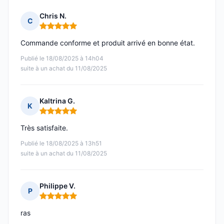
Chris N.
C
Note : 5 sur 5
Commande conforme et produit arrivé en bonne état.
Publié le 18/08/2025 à 14h04
suite à un achat du 11/08/2025
Kaltrina G.
K
Note : 5 sur 5
Très satisfaite.
Publié le 18/08/2025 à 13h51
suite à un achat du 11/08/2025
Philippe V.
P
Note : 5 sur 5
ras