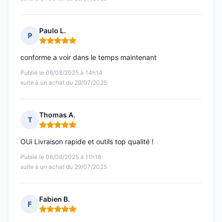
Paulo L.
P
Note : 5 sur 5
conforme a voir dans le temps maintenant
Publié le 06/08/2025 à 14h14
suite à un achat du 29/07/2025
Thomas A.
T
Note : 5 sur 5
OUi Livraison rapide et outils top qualité !
Publié le 06/08/2025 à 11h18
suite à un achat du 29/07/2025
Fabien B.
F
Note : 5 sur 5