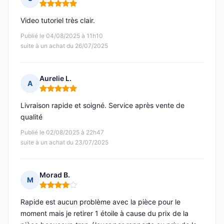
Note : 5 sur 5
Video tutoriel très clair.
Publié le 04/08/2025 à 11h10
suite à un achat du 26/07/2025
Aurelie L.
A
Note : 5 sur 5
Livraison rapide et soigné. Service après vente de
qualité
Publié le 02/08/2025 à 22h47
suite à un achat du 23/07/2025
Morad B.
M
Note : 4 sur 5
Rapide est aucun problème avec la pièce pour le
moment mais je retirer 1 étoile à cause du prix de la