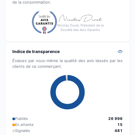
de la consommation.
Nicolas Duval, Président de la
Société des Avis Garantis
Indice de transparence
Évaluez par vous-même la qualité des avis laissés par les
clients de ce commerçant.
Publiés
26 996
En attente
15
Signalés
481