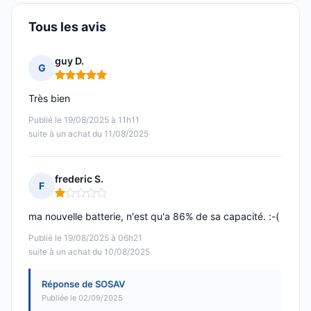
Tous les avis
guy D.
G
Note : 5 sur 5
Très bien
Publié le 19/08/2025 à 11h11
suite à un achat du 11/08/2025
frederic S.
F
Note : 1 sur 5
ma nouvelle batterie, n'est qu'a 86% de sa capacité. :-(
Publié le 19/08/2025 à 06h21
suite à un achat du 10/08/2025
Réponse de SOSAV
Publiée le 02/09/2025