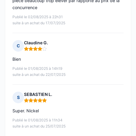
pièce beaucoup trop élever par rapporte au prix de la
concurrence
Publié le 02/08/2025 à 22h31
suite à un achat du 17/07/2025
Claudine G.
C
Note : 4 sur 5
Bien
Publié le 01/08/2025 à 14h19
suite à un achat du 22/07/2025
SEBASTIEN L.
S
Note : 5 sur 5
Super. Nickel
Publié le 01/08/2025 à 11h34
suite à un achat du 25/07/2025