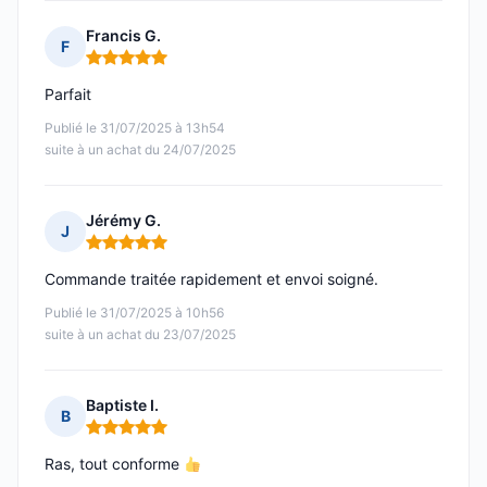
Francis G.
F
Note : 5 sur 5
Parfait
Publié le 31/07/2025 à 13h54
suite à un achat du 24/07/2025
Jérémy G.
J
Note : 5 sur 5
Commande traitée rapidement et envoi soigné.
Publié le 31/07/2025 à 10h56
suite à un achat du 23/07/2025
Baptiste I.
B
Note : 5 sur 5
Ras, tout conforme