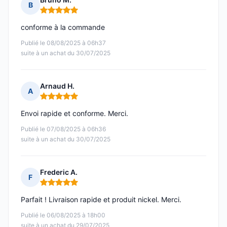
B
Note : 5 sur 5
conforme à la commande
Publié le 08/08/2025 à 06h37
suite à un achat du 30/07/2025
Arnaud H.
A
Note : 5 sur 5
Envoi rapide et conforme. Merci.
Publié le 07/08/2025 à 06h36
suite à un achat du 30/07/2025
Frederic A.
F
Note : 5 sur 5
Parfait ! Livraison rapide et produit nickel. Merci.
Publié le 06/08/2025 à 18h00
suite à un achat du 29/07/2025