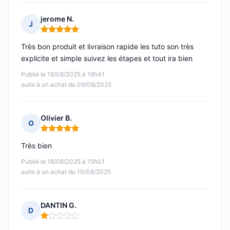
jerome N.
J
Note : 5 sur 5
Très bon produit et livraison rapide les tuto son très
explicite et simple suivez les étapes et tout ira bien
Publié le 18/08/2025 à 18h41
suite à un achat du 09/08/2025
Olivier B.
O
Note : 5 sur 5
Très bien
Publié le 18/08/2025 à 15h01
suite à un achat du 10/08/2025
DANTIN G.
D
Note : 1 sur 5