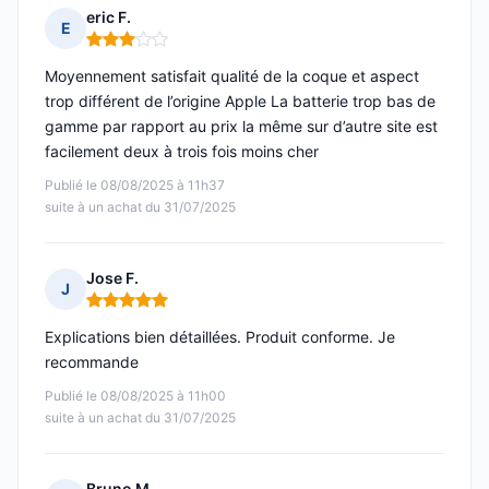
eric F.
E
Note : 3 sur 5
Moyennement satisfait qualité de la coque et aspect
trop différent de l’origine Apple La batterie trop bas de
gamme par rapport au prix la même sur d’autre site est
facilement deux à trois fois moins cher
Publié le 08/08/2025 à 11h37
suite à un achat du 31/07/2025
Jose F.
J
Note : 5 sur 5
Explications bien détaillées. Produit conforme. Je
recommande
Publié le 08/08/2025 à 11h00
suite à un achat du 31/07/2025
Bruno M.