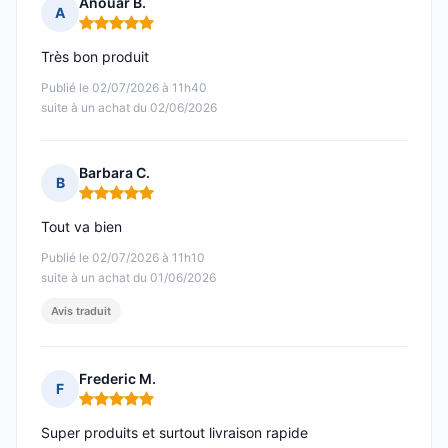
Anouar B.
A
Note : 5 sur 5
Très bon produit
Publié le 02/07/2026 à 11h40
suite à un achat du 02/06/2026
Barbara C.
B
Note : 5 sur 5
Tout va bien
Publié le 02/07/2026 à 11h10
suite à un achat du 01/06/2026
Avis traduit
Frederic M.
F
Note : 5 sur 5
Super produits et surtout livraison rapide