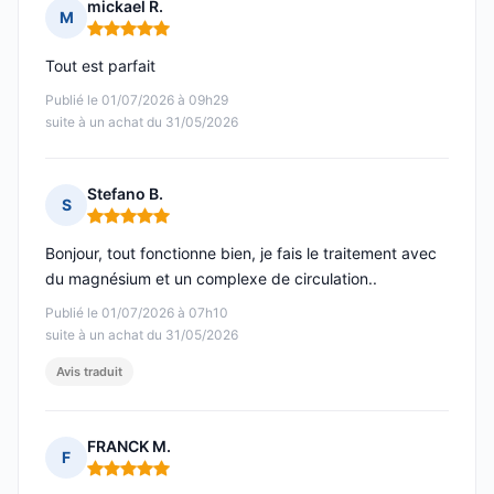
mickael R.
M
Note : 5 sur 5
Tout est parfait
Publié le 01/07/2026 à 09h29
suite à un achat du 31/05/2026
Stefano B.
S
Note : 5 sur 5
Bonjour, tout fonctionne bien, je fais le traitement avec
du magnésium et un complexe de circulation..
Publié le 01/07/2026 à 07h10
suite à un achat du 31/05/2026
Avis traduit
FRANCK M.
F
Note : 5 sur 5