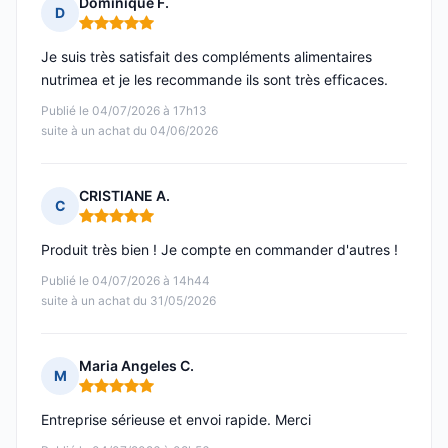
Dominique F.
D
Note : 5 sur 5
Je suis très satisfait des compléments alimentaires
nutrimea et je les recommande ils sont très efficaces.
Publié le 04/07/2026 à 17h13
suite à un achat du 04/06/2026
CRISTIANE A.
C
Note : 5 sur 5
Produit très bien ! Je compte en commander d'autres !
Publié le 04/07/2026 à 14h44
suite à un achat du 31/05/2026
Maria Angeles C.
M
Note : 5 sur 5
Entreprise sérieuse et envoi rapide. Merci