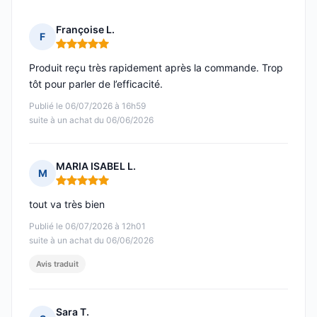
Françoise L.
F
Note : 5 sur 5
Produit reçu très rapidement après la commande. Trop
tôt pour parler de l’efficacité.
Publié le 06/07/2026 à 16h59
suite à un achat du 06/06/2026
MARIA ISABEL L.
M
Note : 5 sur 5
tout va très bien
Publié le 06/07/2026 à 12h01
suite à un achat du 06/06/2026
Avis traduit
Sara T.