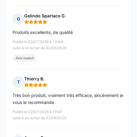
Gelindo Spartaco G.
G
Note : 5 sur 5
Produits excellents, de qualité
Publié le 02/07/2026 à 11h54
suite à un achat du 02/06/2026
Avis traduit
Thierry B.
T
Note : 5 sur 5
Très bon produit, vraiment très efficace, sincèrement je
vous le recommande.
Publié le 02/07/2026 à 11h41
suite à un achat du 02/06/2026