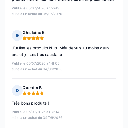
Publié le 05/07/2026 à 15h43
suite à un achat du 05/06/2026
Ghislaine E.
G
Note : 5 sur 5
J’utilise les produits Nutri Méa depuis au moins deux
ans et je suis très satisfaite
Publié le 05/07/2026 à 14h03
suite à un achat du 04/06/2026
Quentin B.
Q
Note : 5 sur 5
Très bons produits !
Publié le 05/07/2026 à 07h14
suite à un achat du 04/06/2026