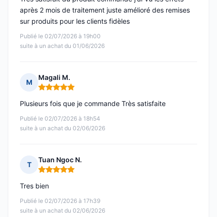
après 2 mois de traitement juste amélioré des remises
sur produits pour les clients fidèles
Publié le 02/07/2026 à 19h00
suite à un achat du 01/06/2026
Magali M.
M
Note : 5 sur 5
Plusieurs fois que je commande Très satisfaite
Publié le 02/07/2026 à 18h54
suite à un achat du 02/06/2026
Tuan Ngoc N.
T
Note : 5 sur 5
Tres bien
Publié le 02/07/2026 à 17h39
suite à un achat du 02/06/2026