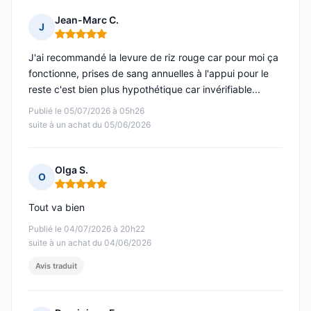
Jean-Marc C.
J
Note : 5 sur 5
J'ai recommandé la levure de riz rouge car pour moi ça
fonctionne, prises de sang annuelles à l'appui pour le
reste c'est bien plus hypothétique car invérifiable...
Publié le 05/07/2026 à 05h26
suite à un achat du 05/06/2026
Olga S.
O
Note : 5 sur 5
Tout va bien
Publié le 04/07/2026 à 20h22
suite à un achat du 04/06/2026
Avis traduit