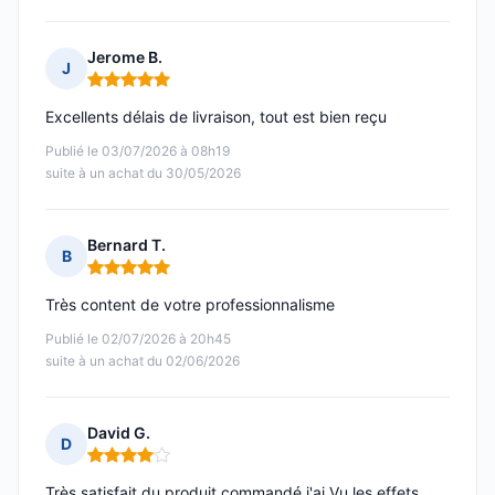
Jerome B.
J
Note : 5 sur 5
Excellents délais de livraison, tout est bien reçu
Publié le 03/07/2026 à 08h19
suite à un achat du 30/05/2026
Bernard T.
B
Note : 5 sur 5
Très content de votre professionnalisme
Publié le 02/07/2026 à 20h45
suite à un achat du 02/06/2026
David G.
D
Note : 4 sur 5
Très satisfait du produit commandé j'ai Vu les effets