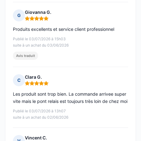
Giovanna G.
G
Note : 5 sur 5
Produits excellents et service client professionnel
Publié le 03/07/2026 à 15h03
suite à un achat du 03/06/2026
Avis traduit
Clara G.
C
Note : 5 sur 5
Les produit sont trop bien. La commande arrivee super
vite mais le pont relais est toujours très loin de chez moi
Publié le 03/07/2026 à 13h07
suite à un achat du 02/06/2026
Vincent C.
V