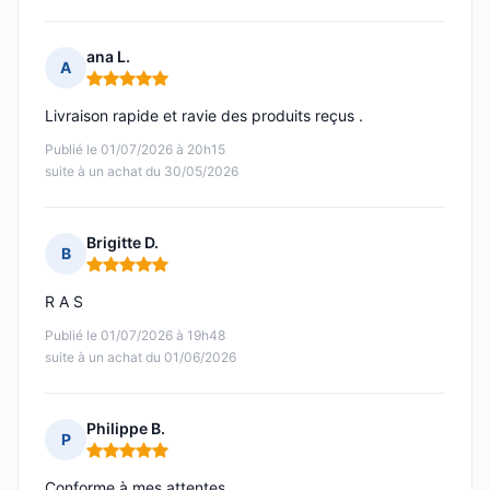
ana L.
A
Note : 5 sur 5
Livraison rapide et ravie des produits reçus .
Publié le 01/07/2026 à 20h15
suite à un achat du 30/05/2026
Brigitte D.
B
Note : 5 sur 5
R A S
Publié le 01/07/2026 à 19h48
suite à un achat du 01/06/2026
Philippe B.
P
Note : 5 sur 5
Conforme à mes attentes