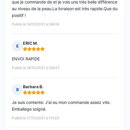
que je commande de et je vois une très belle différence
au niveau de la peau.La livraison est très rapide.Que du
positif !
Publié le 18/10/2021 à 08h18
ERIC M.
E
Note : 5 sur 5
ENVOI RAPIDE
Publié le 18/10/2021 à 06h37
Barbara B.
B
Note : 5 sur 5
Je suis contente. J'ai eu mon commande assez vite.
Emballage soigné.
Publié le 17/10/2021 à 17h33