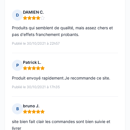
DAMIEN C.
D
Note : 4 sur 5
Produits qui semblent de qualité, mais assez chers et
pas d'effets franchement probants.
Publié le 30/10/2021 à 22h57
Patrick L.
P
Note : 5 sur 5
Produit envoyé rapidement.Je recommande ce site.
Publié le 30/10/2021 à 17h35
bruno J.
B
Note : 5 sur 5
site bien fait clair les commandes sont bien suivie et
livrer