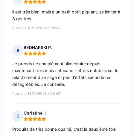
Note : 5 sur 5
il est très bien, mais a un petit goût piquant, se limiter à
3 gouttes
Publié le 18/10/2021 à 15h47
BEDNARSKI P.
B
Note : 5 sur 5
Je prends ce complément alimentaire depuis
maintenant trois mois : efficace - effets notables sur le
relâchement du visage et pas d'effets secondaires
désagréables. Je conseille.
Publié le 18/10/2021 à 08h27
Christine H.
C
Note : 5 sur 5
Produits de très bonne qualité, c'est la deuxième fois