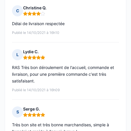
Christine Q.
C
Note : 4 sur 5
Délai de livraison respectée
Publié le 14/10/2021 à 16h10
Lydie C.
L
Note : 5 sur 5
RAS Très bon déroulement de l'accueil, commande et
livraison, pour une première commande c'est très
satisfaisant.
Publié le 14/10/2021 à 16h09
Serge G.
S
Note : 5 sur 5
Très bon site et très bonne marchandises, simple à