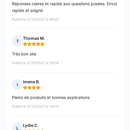
Réponses claires et rapide aux questions posées. Envoi
rapide et soigné.
Publié le 21/10/2021 à 18h20
Thomas M.
T
Note : 5 sur 5
Très bon site
Publié le 21/10/2021 à 15h36
Imene B.
I
Note : 4 sur 5
Pleins de produits et bonnes explications
Publié le 21/10/2021 à 14h10
Lydie C.
L