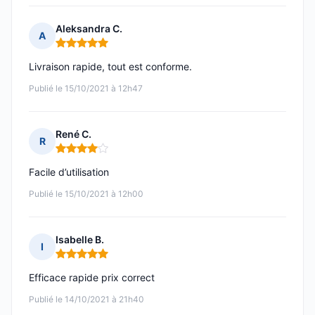
Aleksandra C.
A
Note : 5 sur 5
Livraison rapide, tout est conforme.
Publié le 15/10/2021 à 12h47
René C.
R
Note : 4 sur 5
Facile d’utilisation
Publié le 15/10/2021 à 12h00
Isabelle B.
I
Note : 5 sur 5
Efficace rapide prix correct
Publié le 14/10/2021 à 21h40