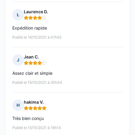
Laurence D.
L
Note : 4 sur 5
Expédition rapide
Publié le 16/10/2021 à 07h52
Jean C.
J
Note : 4 sur 5
Assez clair et simple
Publié le 15/10/2021 à 20h34
hakima V.
H
Note : 5 sur 5
Très bien conçu
Publié le 15/10/2021 à 16h14