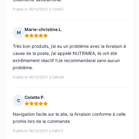
Publié le 16/10/2021 à 13h05
Marie-christine L.
M
Note : 5 sur 5
Très bon produits, j’ai eu un problème avec la livraison à
cause de la poste, j’ai appelé NUTRIMEA, ils ont été
extrêmement réactif !!Je recommanderai sans aucun
problème.
Publié le 16/10/2021 à 09h49
Colette P.
C
Note : 5 sur 5
Navigation facile sur le site, la livraison conforme à celle
promis lors de la commande
Publié le 16/10/2021 à 09h13