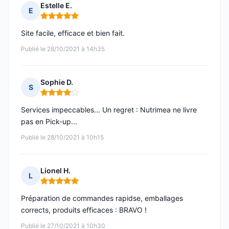
Estelle E.
E
Note : 5 sur 5
Site facile, efficace et bien fait.
Publié le 28/10/2021 à 14h35
Sophie D.
S
Note : 4 sur 5
Services impeccables... Un regret : Nutrimea ne livre
pas en Pick-up...
Publié le 28/10/2021 à 10h15
Lionel H.
L
Note : 5 sur 5
Préparation de commandes rapidse, emballages
corrects, produits efficaces : BRAVO !
Publié le 27/10/2021 à 10h30