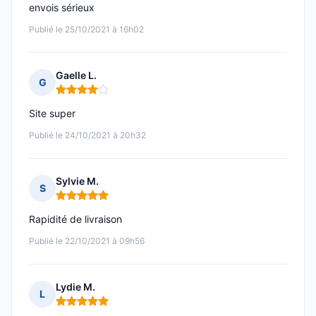
envois sérieux
Publié le 25/10/2021 à 16h02
Gaelle L.
G
Note : 4 sur 5
Site super
Publié le 24/10/2021 à 20h32
Sylvie M.
S
Note : 5 sur 5
Rapidité de livraison
Publié le 22/10/2021 à 09h56
Lydie M.
L
Note : 5 sur 5