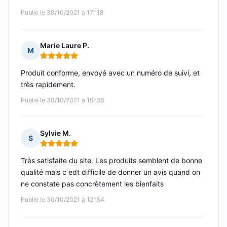
Publié le 30/10/2021 à 17h18
Marie Laure P.
M
Note : 5 sur 5
Produit conforme, envoyé avec un numéro de suivi, et
très rapidement.
Publié le 30/10/2021 à 15h35
Sylvie M.
S
Note : 5 sur 5
Très satisfaite du site. Les produits semblent de bonne
qualité mais c edt difficile de donner un avis quand on
ne constate pas concrètement les bienfaits
Publié le 30/10/2021 à 12h54