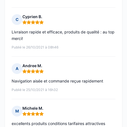
Cyprien B.
C
Note : 5 sur 5
Livraison rapide et efficace, produits de qualité : au top
merci!
Publié le 26/10/2021 à 08h46
Andree M.
A
Note : 5 sur 5
Navigation aisée et commande reçue rapidement
Publié le 25/10/2021 à 16h32
Michele M.
M
Note : 5 sur 5
excellents produits conditions tarifaires attractives