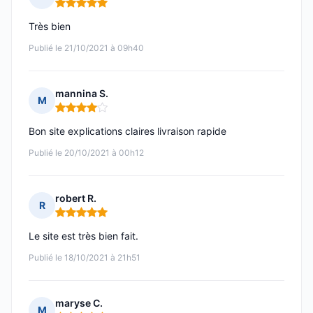
Note : 5 sur 5
Très bien
Publié le 21/10/2021 à 09h40
mannina S.
M
Note : 4 sur 5
Bon site explications claires livraison rapide
Publié le 20/10/2021 à 00h12
robert R.
R
Note : 5 sur 5
Le site est très bien fait.
Publié le 18/10/2021 à 21h51
maryse C.
M