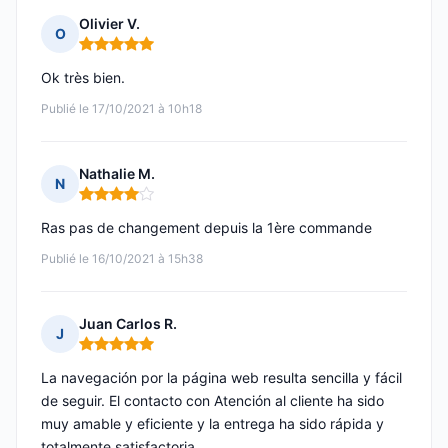
Olivier V.
O
Note : 5 sur 5
Ok très bien.
Publié le 17/10/2021 à 10h18
Nathalie M.
N
Note : 4 sur 5
Ras pas de changement depuis la 1ère commande
Publié le 16/10/2021 à 15h38
Juan Carlos R.
J
Note : 5 sur 5
La navegación por la página web resulta sencilla y fácil
de seguir. El contacto con Atención al cliente ha sido
muy amable y eficiente y la entrega ha sido rápida y
totalmente satisfactoria.