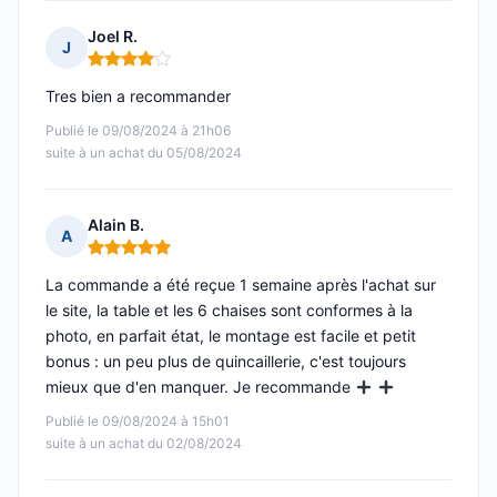
Joel R.
J
Note : 4 sur 5
Tres bien a recommander
Publié le 09/08/2024 à 21h06
suite à un achat du 05/08/2024
Alain B.
A
Note : 5 sur 5
La commande a été reçue 1 semaine après l'achat sur
le site, la table et les 6 chaises sont conformes à la
photo, en parfait état, le montage est facile et petit
bonus : un peu plus de quincaillerie, c'est toujours
mieux que d'en manquer. Je recommande
Publié le 09/08/2024 à 15h01
suite à un achat du 02/08/2024