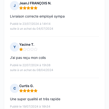
JeanJ FRANÇOIS N.
J
Note : 5 sur 5
Livraison correcte employé sympa
Publié le 23/07/2024 à 14h14
suite à un achat du 04/07/2024
Yacine T.
Y
Note : 1 sur 5
J’ai pas reçu mon colis
Publié le 22/07/2024 à 15h38
suite à un achat du 08/04/2024
Curtis G.
C
Note : 5 sur 5
Une super qualité et très rapide
Publié le 19/07/2024 à 16h34