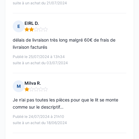
suite à un achat du 21/07/2024
EIRL D.
E
Note : 2 sur 5
délais de livraison très long malgré 60€ de frais de
livraison facturés
Publié le 25/07/2024 à 13h34
suite à un achat du 03/07/2024
Milva R.
M
Note : 1 sur 5
Je n’ai pas toutes les pièces pour que le lit se monte
comme sur le descriptif…
Publié le 24/07/2024 à 21h10
suite à un achat du 18/06/2024