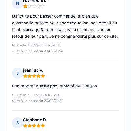
NATHALIE L.
N
Note : 1 sur 5
Difficulté pour passer commande, si bien que
commande passée pour code réduction, non déduit au
final. Message & appel au service client, mais aucun
retour de leur part. Je ne commanderai plus sur ce site.
Publié le 30/07/2024 à 19h31
suite à un achat du 28/07/2024
jean luc V.
J
Note : 5 sur 5
Bon rapport qualité prix, rapidité de livraison.
Publié le 30/07/2024 à 16h02
suite à un achat du 26/07/2024
Stephane D.
S
Note : 5 sur 5