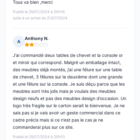
Tous va bien ,merci
Publié le 25/07/2024 à 20h16
suite à un achat du 21/07/2024
Anthony N.
A
Note : 2 sur 5
J’ai commandé deux tables de chevet et la console or
et miroir qui correspond. Malgré un emballage intact,
des meubles déjà montés, j’ai une félure sur une table
de chevet, 3 fêlures sur la deuxième dont une grande
et une fêlure sur la console. Je suis déçu parce que les
meubles sont très jolis mais je voulais des meubles
design neufs et pas des meubles design d’occasion. Un
logo très fragile sur le carton serait le bienvenue. Je ne
sais pas si je vais avoir un geste commercial dans ce
cadre précis mais si ce n’est pas le cas je ne
commanderai plus sur ce site.
Publié le 25/07/2024 à 20h10