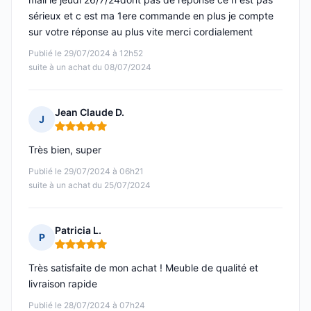
sérieux et c est ma 1ere commande en plus je compte
sur votre réponse au plus vite merci cordialement
Publié le 29/07/2024 à 12h52
suite à un achat du 08/07/2024
Jean Claude D.
J
Note : 5 sur 5
Très bien, super
Publié le 29/07/2024 à 06h21
suite à un achat du 25/07/2024
Patricia L.
P
Note : 5 sur 5
Très satisfaite de mon achat ! Meuble de qualité et
livraison rapide
Publié le 28/07/2024 à 07h24