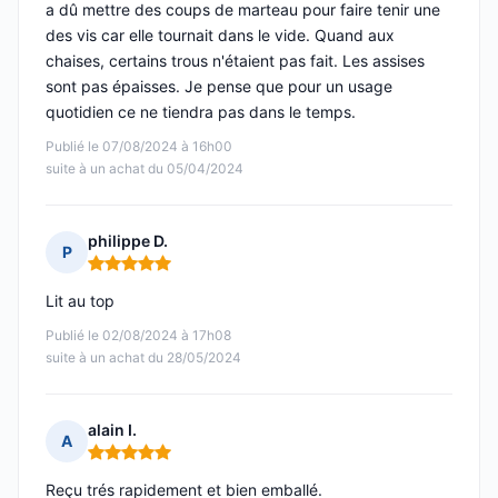
a dû mettre des coups de marteau pour faire tenir une
des vis car elle tournait dans le vide. Quand aux
chaises, certains trous n'étaient pas fait. Les assises
sont pas épaisses. Je pense que pour un usage
quotidien ce ne tiendra pas dans le temps.
Publié le 07/08/2024 à 16h00
suite à un achat du 05/04/2024
philippe D.
P
Note : 5 sur 5
Lit au top
Publié le 02/08/2024 à 17h08
suite à un achat du 28/05/2024
alain I.
A
Note : 5 sur 5
Reçu trés rapidement et bien emballé.