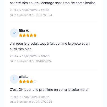
ont été très courts. Montage sans trop de complication
Publié le 18/07/2024 à 12h26
suite à un achat du 06/07/2024
Rita A.
R
Note : 5 sur 5
J'ai reçu le produit tout à fait comme la photo et un
suivi très bien
Publié le 18/07/2024 à 10h30
suite à un achat du 10/06/2024
elie L.
E
Note : 4 sur 5
C'est OK pour une première on verra la suite merci
Publié le 17/07/2024 à 18h52
suite à un achat du 07/07/2024