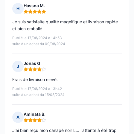
Hassna M.
H
Note : 5 sur 5
Je suis satisfaite qualité magnifique et livraison rapide
et bien emballé
Publié le 17/08/2024 à 14h53
suite à un achat du 09/08/2024
Jonas G.
J
Note : 4 sur 5
Frais de livraison elevé.
Publié le 17/08/2024 à 13h42
suite à un achat du 15/08/2024
Aminata B.
A
Note : 4 sur 5
J'ai bien reçu mon canapé noir L... l'attente à été trop