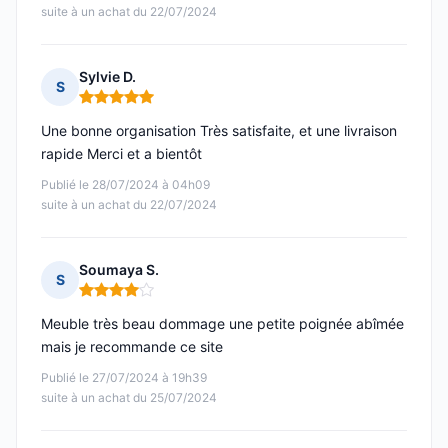
suite à un achat du 22/07/2024
Sylvie D.
S
Note : 5 sur 5
Une bonne organisation Très satisfaite, et une livraison
rapide Merci et a bientôt
Publié le 28/07/2024 à 04h09
suite à un achat du 22/07/2024
Soumaya S.
S
Note : 4 sur 5
Meuble très beau dommage une petite poignée abîmée
mais je recommande ce site
Publié le 27/07/2024 à 19h39
suite à un achat du 25/07/2024