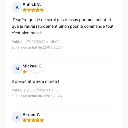
Annick S.
A
Note : 5 sur 5
J’espère que je ne serai pas dessus par mon achat et
que je l’aurai rapidement Sinon pour la commande tout
c’est bien passé
Publié le 27/07/2024 à 14h00
suite à un achat du 25/07/2024
Mickael G.
M
Note : 1 sur 5
Il devait être livré monté !
Publié le 26/07/2024 à 09h50
suite à un achat du 22/07/2024
Akram Y.
A
Note : 5 sur 5