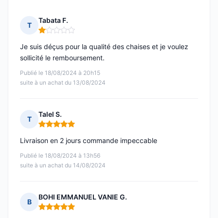
Tabata F.
T
Note : 1 sur 5
Je suis déçus pour la qualité des chaises et je voulez
sollicité le remboursement.
Publié le 18/08/2024 à 20h15
suite à un achat du 13/08/2024
Talel S.
T
Note : 5 sur 5
Livraison en 2 jours commande impeccable
Publié le 18/08/2024 à 13h56
suite à un achat du 14/08/2024
BOHI EMMANUEL VANIE G.
B
Note : 5 sur 5