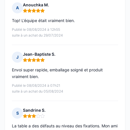
Anouchka M.
A
Note : 5 sur 5
Top! L’équipe était vraiment bien.
Publié le 08/08/2024 à 12h55
suite à un achat du 29/07/2024
Jean-Baptiste S.
J
Note : 5 sur 5
Envoi super rapide, emballage soigné et produit
vraiment bien.
Publié le 08/08/2024 à 07h21
suite à un achat du 05/08/2024
Sandrine S.
S
Note : 3 sur 5
La table a des défauts au niveau des fixations. Mon ami