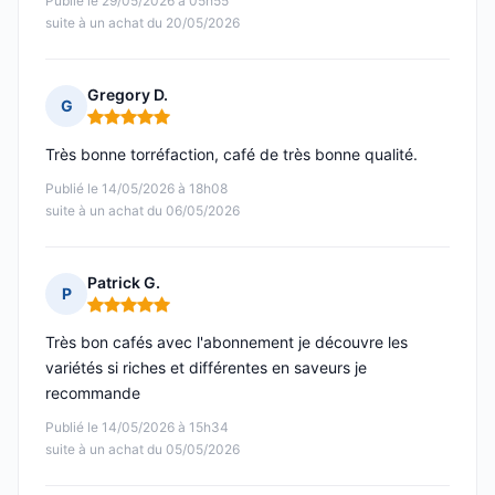
Publié le 29/05/2026 à 05h55
suite à un achat du 20/05/2026
Gregory D.
G
Note : 5 sur 5
Très bonne torréfaction, café de très bonne qualité.
Publié le 14/05/2026 à 18h08
suite à un achat du 06/05/2026
Patrick G.
P
Note : 5 sur 5
Très bon cafés avec l'abonnement je découvre les
variétés si riches et différentes en saveurs je
recommande
Publié le 14/05/2026 à 15h34
suite à un achat du 05/05/2026