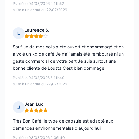
Publié le 04/08/2026 à 11h52
suite à un achat du 22/07/2026
Laurence S.
L
Note : 4 sur 5
Sauf un de mes colis a été ouvert et endommagé et on
a volé un kg de café Je n’ai jamais été remboursé ni un
geste commercial de votre part Je suis surtout une
bonne cliente de Lousta C’est bien dommage
Publié le 04/08/2026 à 11h40
suite à un achat du 27/07/2026
Jean Luc
J
Note : 5 sur 5
Très Bon Café, le type de capsule est adapté aux
demandes environnementales d'aujourd'hui.
Publié le 03/08/2026 à 06h10