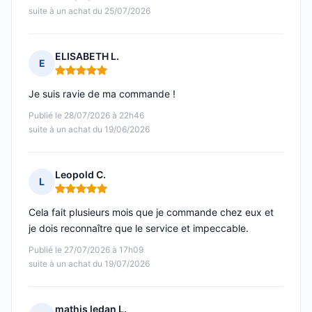
suite à un achat du 25/07/2026
ELISABETH L.
E
Note : 5 sur 5
Je suis ravie de ma commande !
Publié le 28/07/2026 à 22h46
suite à un achat du 19/06/2026
Leopold C.
L
Note : 5 sur 5
Cela fait plusieurs mois que je commande chez eux et
je dois reconnaître que le service et impeccable.
Publié le 27/07/2026 à 17h09
suite à un achat du 19/07/2026
mathis ledan L.