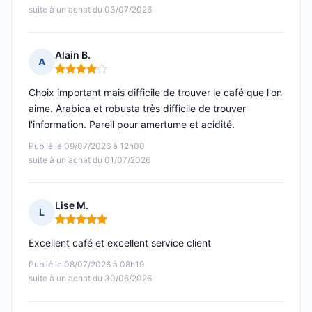
suite à un achat du 03/07/2026
Alain B.
A
Note : 4 sur 5
Choix important mais difficile de trouver le café que l'on
aime. Arabica et robusta très difficile de trouver
l'information. Pareil pour amertume et acidité.
Publié le 09/07/2026 à 12h00
suite à un achat du 01/07/2026
Lise M.
L
Note : 5 sur 5
Excellent café et excellent service client
Publié le 08/07/2026 à 08h19
suite à un achat du 30/06/2026