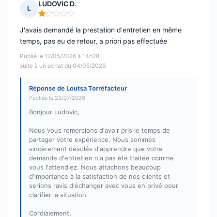
LUDOVIC D.
L
Note : 1 sur 5
J'avais demandé la prestation d'entretien en même
temps, pas eu de retour, a priori pas effectuée
Publié le 12/05/2026 à 14h28
suite à un achat du 04/05/2026
Réponse de Loutsa Torréfacteur
Publiée le 23/07/2026
Bonjour Ludovic,
Nous vous remercions d'avoir pris le temps de
partager votre expérience. Nous sommes
sincèrement désolés d'apprendre que votre
demande d'entretien n'a pas été traitée comme
vous l'attendiez. Nous attachons beaucoup
d'importance à la satisfaction de nos clients et
serions ravis d'échanger avec vous en privé pour
clarifier la situation.
Cordialement,