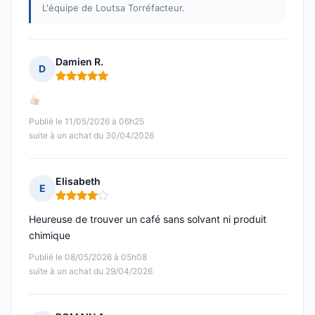
L'équipe de Loutsa Torréfacteur.
Damien R.
D
Note : 5 sur 5
Publié le 11/05/2026 à 06h25
suite à un achat du 30/04/2026
Elisabeth
E
Note : 4 sur 5
Heureuse de trouver un café sans solvant ni produit
chimique
Publié le 08/05/2026 à 05h08
suite à un achat du 29/04/2026