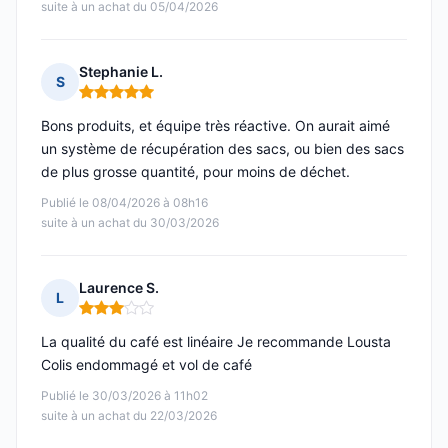
suite à un achat du 05/04/2026
Stephanie L.
S
Note : 5 sur 5
Bons produits, et équipe très réactive. On aurait aimé
un système de récupération des sacs, ou bien des sacs
de plus grosse quantité, pour moins de déchet.
Publié le 08/04/2026 à 08h16
suite à un achat du 30/03/2026
Laurence S.
L
Note : 3 sur 5
La qualité du café est linéaire Je recommande Lousta
Colis endommagé et vol de café
Publié le 30/03/2026 à 11h02
suite à un achat du 22/03/2026