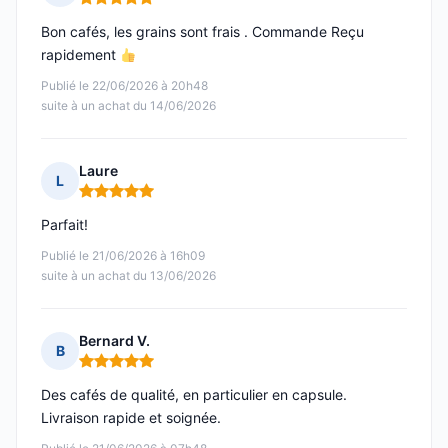
Note : 5 sur 5
Bon cafés, les grains sont frais . Commande Reçu
rapidement
Publié le 22/06/2026 à 20h48
suite à un achat du 14/06/2026
Laure
L
Note : 5 sur 5
Parfait!
Publié le 21/06/2026 à 16h09
suite à un achat du 13/06/2026
Bernard V.
B
Note : 5 sur 5
Des cafés de qualité, en particulier en capsule.
Livraison rapide et soignée.