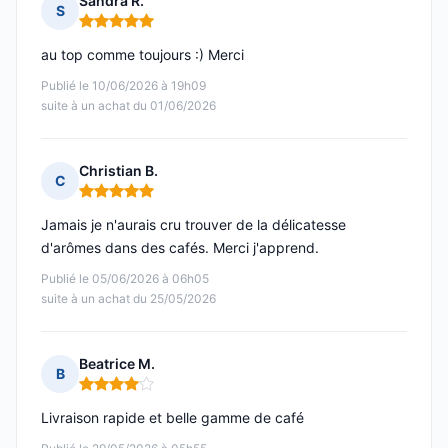
Sandra R.
S
Note : 5 sur 5
au top comme toujours :) Merci
Publié le 10/06/2026 à 19h09
suite à un achat du 01/06/2026
Christian B.
C
Note : 5 sur 5
Jamais je n'aurais cru trouver de la délicatesse
d'arômes dans des cafés. Merci j'apprend.
Publié le 05/06/2026 à 06h05
suite à un achat du 25/05/2026
Beatrice M.
B
Note : 4 sur 5
Livraison rapide et belle gamme de café