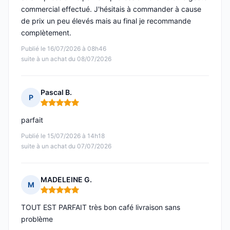
commercial effectué. J'hésitais à commander à cause
de prix un peu élevés mais au final je recommande
complètement.
Publié le 16/07/2026 à 08h46
suite à un achat du 08/07/2026
Pascal B.
P
Note : 5 sur 5
parfait
Publié le 15/07/2026 à 14h18
suite à un achat du 07/07/2026
MADELEINE G.
M
Note : 5 sur 5
TOUT EST PARFAIT très bon café livraison sans
problème