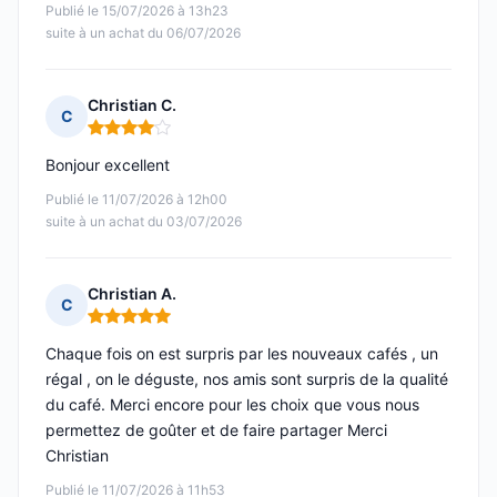
Publié le 15/07/2026 à 13h23
suite à un achat du 06/07/2026
Christian C.
C
Note : 4 sur 5
Bonjour excellent
Publié le 11/07/2026 à 12h00
suite à un achat du 03/07/2026
Christian A.
C
Note : 5 sur 5
Chaque fois on est surpris par les nouveaux cafés , un
régal , on le déguste, nos amis sont surpris de la qualité
du café. Merci encore pour les choix que vous nous
permettez de goûter et de faire partager Merci
Christian
Publié le 11/07/2026 à 11h53