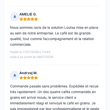
AMELIE G.
A
Note : 5 sur 5
Nous sommes ravis de la solution Loutsa mise en place
au sein de notre entreprise. Le café est de grande
qualité, tout comme l’accompagnement et la relation
commerciale.
Publié le 17/07/2026 à 11h49
suite à un achat du 08/07/2026
Andrzej M.
A
Note : 5 sur 5
Commande passée sans problèmes. Expédiée et recue
très rapidement. Un des quatre cafés commandés en
grains est arrivé moulu, le service client a
immédiatement réagi et renvoyé le café en grains. Je
suis impressionné par leur professionnalisme et le geste