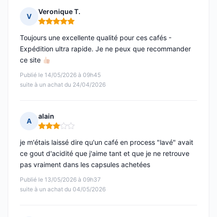
Veronique T.
V
Note : 5 sur 5
Toujours une excellente qualité pour ces cafés -
Expédition ultra rapide. Je ne peux que recommander
ce site
Publié le 14/05/2026 à 09h45
suite à un achat du 24/04/2026
alain
A
Note : 3 sur 5
je m'étais laissé dire qu'un café en process "lavé" avait
ce gout d'acidité que j'aime tant et que je ne retrouve
pas vraiment dans les capsules achetées
Publié le 13/05/2026 à 09h37
suite à un achat du 04/05/2026