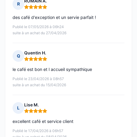
ROMAIN A.
R
Note : 5 sur 5
des café d'exception et un servie parfait !
Publié le 07/05/2026 à 06h24
suite à un achat du 27/04/2026
Quentin H.
Q
Note : 5 sur 5
le café est bon et l accueil sympathique
Publié le 23/04/2026 à 08h57
suite à un achat du 15/04/2026
Lise M.
L
Note : 5 sur 5
excellent café et service client
Publié le 17/04/2026 à 06h57
suite à un achat du 08/04/2026