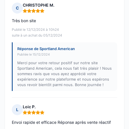
CHRISTOPHE M.
C
Note : 5 sur 5
Très bon site
Publié le 12/12/2024 à 10h24
suite à un achat du 05/12/2024
Réponse de Sportland American
Publiée le 15/12/2024
Merci pour votre retour positif sur notre site
Sportland American, cela nous fait très plaisir ! Nous
sommes ravis que vous ayez apprécié votre
expérience sur notre plateforme et nous espérons
vous revoir bientôt parmi nous. Bonne journée !
Loic P.
L
Note : 5 sur 5
Envoi rapide et efficace Réponse après vente réactif