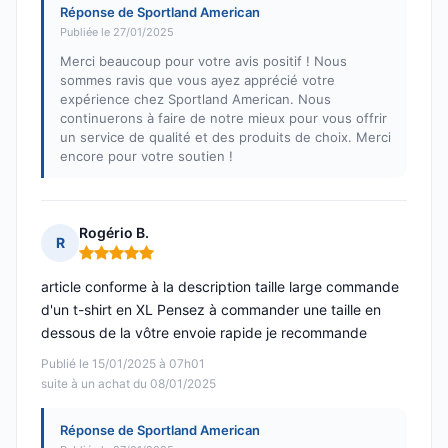
Réponse de Sportland American
Publiée le 27/01/2025
Merci beaucoup pour votre avis positif ! Nous
sommes ravis que vous ayez apprécié votre
expérience chez Sportland American. Nous
continuerons à faire de notre mieux pour vous offrir
un service de qualité et des produits de choix. Merci
encore pour votre soutien !
Rogério B.
R
Note : 5 sur 5
article conforme à la description taille large commande
d'un t-shirt en XL Pensez à commander une taille en
dessous de la vôtre envoie rapide je recommande
Publié le 15/01/2025 à 07h01
suite à un achat du 08/01/2025
Réponse de Sportland American