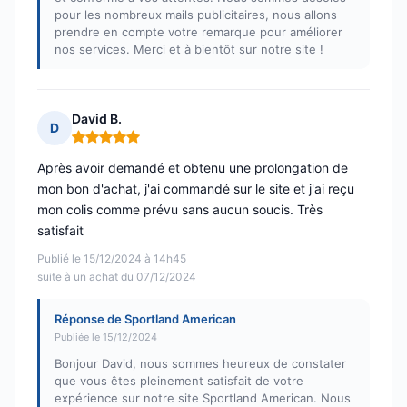
pour les nombreux mails publicitaires, nous allons
prendre en compte votre remarque pour améliorer
nos services. Merci et à bientôt sur notre site !
David B.
D
Note : 5 sur 5
Après avoir demandé et obtenu une prolongation de
mon bon d'achat, j'ai commandé sur le site et j'ai reçu
mon colis comme prévu sans aucun soucis. Très
satisfait
Publié le 15/12/2024 à 14h45
suite à un achat du 07/12/2024
Réponse de Sportland American
Publiée le 15/12/2024
Bonjour David, nous sommes heureux de constater
que vous êtes pleinement satisfait de votre
expérience sur notre site Sportland American. Nous