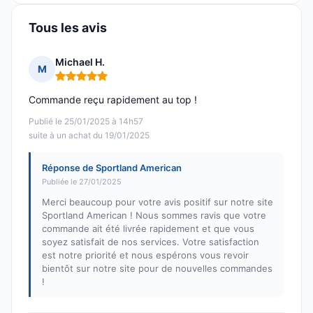
Tous les avis
Michael H.
M
Note : 5 sur 5
Commande reçu rapidement au top !
Publié le 25/01/2025 à 14h57
suite à un achat du 19/01/2025
Réponse de Sportland American
Publiée le 27/01/2025
Merci beaucoup pour votre avis positif sur notre site
Sportland American ! Nous sommes ravis que votre
commande ait été livrée rapidement et que vous
soyez satisfait de nos services. Votre satisfaction
est notre priorité et nous espérons vous revoir
bientôt sur notre site pour de nouvelles commandes
!