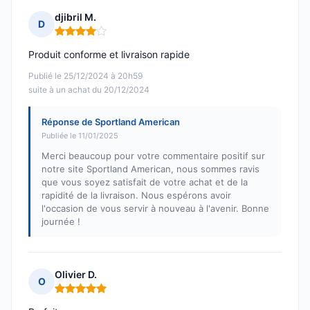
djibril M.
D
Note : 4 sur 5
Produit conforme et livraison rapide
Publié le 25/12/2024 à 20h59
suite à un achat du 20/12/2024
Réponse de Sportland American
Publiée le 11/01/2025
Merci beaucoup pour votre commentaire positif sur
notre site Sportland American, nous sommes ravis
que vous soyez satisfait de votre achat et de la
rapidité de la livraison. Nous espérons avoir
l'occasion de vous servir à nouveau à l'avenir. Bonne
journée !
Olivier D.
O
Note : 5 sur 5