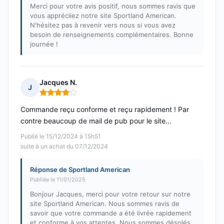
Merci pour votre avis positif, nous sommes ravis que
vous appréciiez notre site Sportland American.
N'hésitez pas à revenir vers nous si vous avez
besoin de renseignements complémentaires. Bonne
journée !
Jacques N.
J
Note : 4 sur 5
Commande reçu conforme et reçu rapidement ! Par
contre beaucoup de mail de pub pour le site...
Publié le 15/12/2024 à 15h51
suite à un achat du 07/12/2024
Réponse de Sportland American
Publiée le 11/01/2025
Bonjour Jacques, merci pour votre retour sur notre
site Sportland American. Nous sommes ravis de
savoir que votre commande a été livrée rapidement
et conforme à vos attentes. Nous sommes désolés