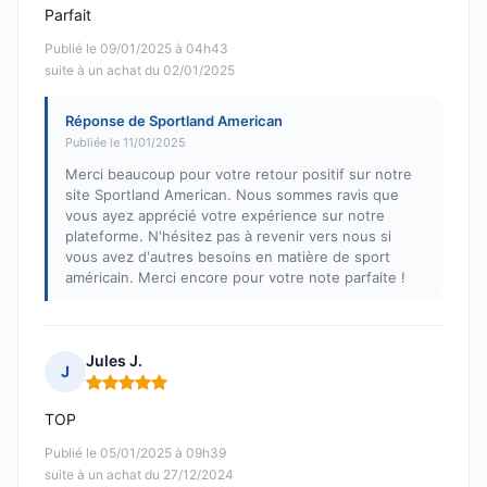
Parfait
Publié le 09/01/2025 à 04h43
suite à un achat du 02/01/2025
Réponse de Sportland American
Publiée le 11/01/2025
Merci beaucoup pour votre retour positif sur notre
site Sportland American. Nous sommes ravis que
vous ayez apprécié votre expérience sur notre
plateforme. N'hésitez pas à revenir vers nous si
vous avez d'autres besoins en matière de sport
américain. Merci encore pour votre note parfaite !
Jules J.
J
Note : 5 sur 5
TOP
Publié le 05/01/2025 à 09h39
suite à un achat du 27/12/2024