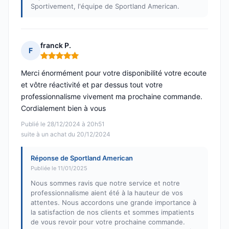
Sportivement, l'équipe de Sportland American.
franck P.
F
Note : 5 sur 5
Merci énormément pour votre disponibilité votre ecoute
et vôtre réactivité et par dessus tout votre
professionnalisme vivement ma prochaine commande.
Cordialement bien à vous
Publié le 28/12/2024 à 20h51
suite à un achat du 20/12/2024
Réponse de Sportland American
Publiée le 11/01/2025
Nous sommes ravis que notre service et notre
professionnalisme aient été à la hauteur de vos
attentes. Nous accordons une grande importance à
la satisfaction de nos clients et sommes impatients
de vous revoir pour votre prochaine commande.