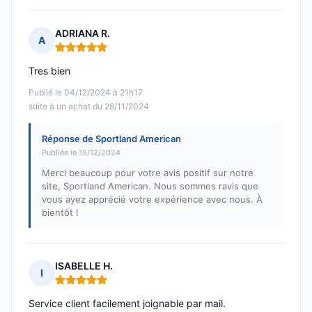
ADRIANA R.
A
Note : 5 sur 5
Tres bien
Publié le 04/12/2024 à 21h17
suite à un achat du 28/11/2024
Réponse de Sportland American
Publiée le 15/12/2024
Merci beaucoup pour votre avis positif sur notre
site, Sportland American. Nous sommes ravis que
vous ayez apprécié votre expérience avec nous. À
bientôt !
ISABELLE H.
I
Note : 5 sur 5
Service client facilement joignable par mail.