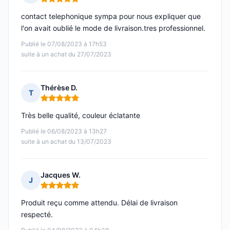
Note : 5 sur 5
contact telephonique sympa pour nous expliquer que
l'on avait oublié le mode de livraison.tres professionnel.
Publié le 07/08/2023 à 17h53
suite à un achat du 27/07/2023
Thérèse D.
T
Note : 5 sur 5
Très belle qualité, couleur éclatante
Publié le 06/08/2023 à 13h27
suite à un achat du 13/07/2023
Jacques W.
J
Note : 5 sur 5
Produit reçu comme attendu. Délai de livraison
respecté.