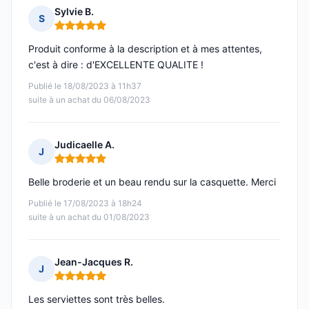
Sylvie B.
S
Note : 5 sur 5
Produit conforme à la description et à mes attentes,
c'est à dire : d'EXCELLENTE QUALITE !
Publié le 18/08/2023 à 11h37
suite à un achat du 06/08/2023
Judicaelle A.
J
Note : 5 sur 5
Belle broderie et un beau rendu sur la casquette. Merci
Publié le 17/08/2023 à 18h24
suite à un achat du 01/08/2023
Jean-Jacques R.
J
Note : 5 sur 5
Les serviettes sont très belles.