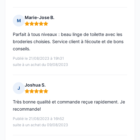
Marie-Jose B.
M
Note : 5 sur 5
Parfait à tous niveaux : beau linge de toilette avec les
broderies choisies. Service client à l’écoute et de bons
conseils.
Publié le 21/08/2023 à 19h31
suite à un achat du 09/08/2023
Joshua S.
J
Note : 5 sur 5
Très bonne qualité et commande reçue rapidement. Je
recommande!
Publié le 21/08/2023 à 16h52
suite à un achat du 09/08/2023