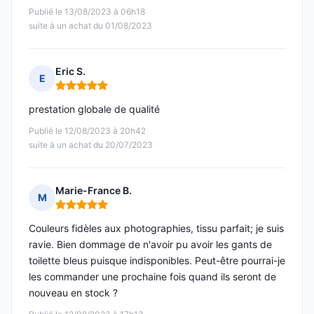
Publié le 13/08/2023 à 06h18
suite à un achat du 01/08/2023
Eric S.
E
Note : 5 sur 5
prestation globale de qualité
Publié le 12/08/2023 à 20h42
suite à un achat du 20/07/2023
Marie-France B.
M
Note : 5 sur 5
Couleurs fidèles aux photographies, tissu parfait; je suis
ravie. Bien dommage de n'avoir pu avoir les gants de
toilette bleus puisque indisponibles. Peut-être pourrai-je
les commander une prochaine fois quand ils seront de
nouveau en stock ?