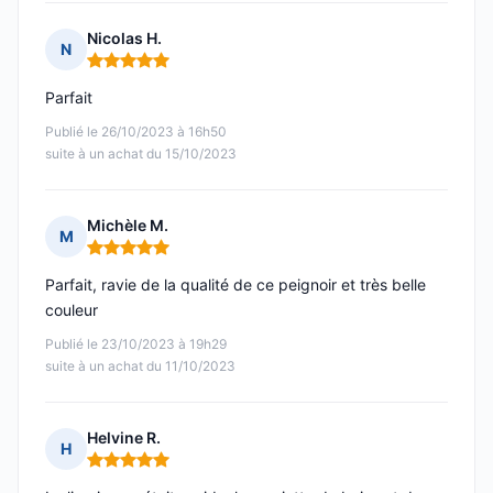
Nicolas H.
N
Note : 5 sur 5
Parfait
Publié le 26/10/2023 à 16h50
suite à un achat du 15/10/2023
Michèle M.
M
Note : 5 sur 5
Parfait, ravie de la qualité de ce peignoir et très belle
couleur
Publié le 23/10/2023 à 19h29
suite à un achat du 11/10/2023
Helvine R.
H
Note : 5 sur 5