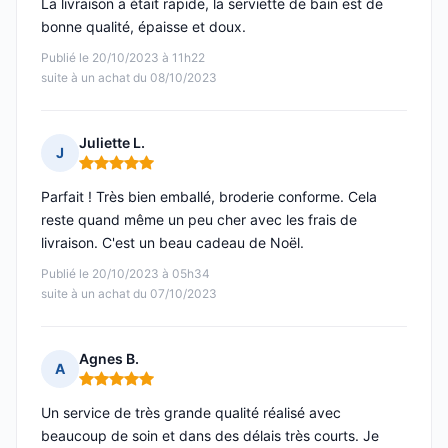
La livraison a était rapide, la serviette de bain est de
bonne qualité, épaisse et doux.
Publié le 20/10/2023 à 11h22
suite à un achat du 08/10/2023
Juliette L.
J
Note : 5 sur 5
Parfait ! Très bien emballé, broderie conforme. Cela
reste quand même un peu cher avec les frais de
livraison. C'est un beau cadeau de Noël.
Publié le 20/10/2023 à 05h34
suite à un achat du 07/10/2023
Agnes B.
A
Note : 5 sur 5
Un service de très grande qualité réalisé avec
beaucoup de soin et dans des délais très courts. Je