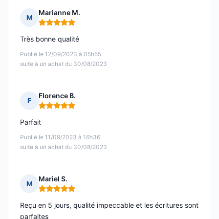
Marianne M.
M
Note : 5 sur 5
Très bonne qualité
Publié le 12/09/2023 à 05h55
suite à un achat du 30/08/2023
Florence B.
F
Note : 5 sur 5
Parfait
Publié le 11/09/2023 à 16h36
suite à un achat du 30/08/2023
Mariel S.
M
Note : 5 sur 5
Reçu en 5 jours, qualité impeccable et les écritures sont
parfaites