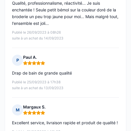
Qualité, professionnalisme, réactivité... Je suis
enchantée ! Seule petit bémol sur la couleur doré de la
broderie un peu trop jaune pour moi... Mais malgré tout,
l'ensemble est joli...
Publié le 26/09/2023 à 08h26
suite à un achat du 14/09/2023
Paul A.
P
Note : 5 sur 5
Drap de bain de grande qualité
Publié le 25/09/2023 à 17h38
suite à un achat du 13/09/2023
Margaux S.
M
Note : 5 sur 5
Excellent service, livraison rapide et produit de qualité !