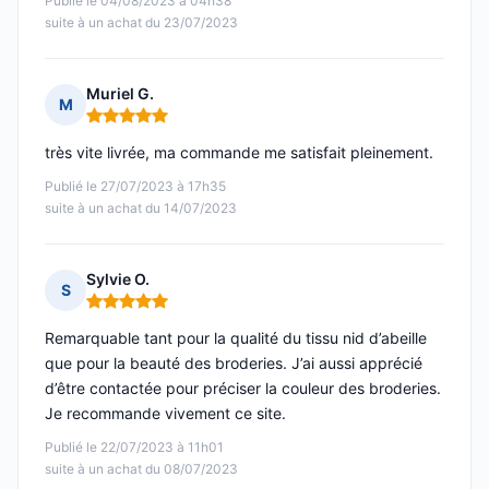
Publié le 04/08/2023 à 04h38
suite à un achat du 23/07/2023
Muriel G.
M
Note : 5 sur 5
très vite livrée, ma commande me satisfait pleinement.
Publié le 27/07/2023 à 17h35
suite à un achat du 14/07/2023
Sylvie O.
S
Note : 5 sur 5
Remarquable tant pour la qualité du tissu nid d’abeille
que pour la beauté des broderies. J’ai aussi apprécié
d’être contactée pour préciser la couleur des broderies.
Je recommande vivement ce site.
Publié le 22/07/2023 à 11h01
suite à un achat du 08/07/2023