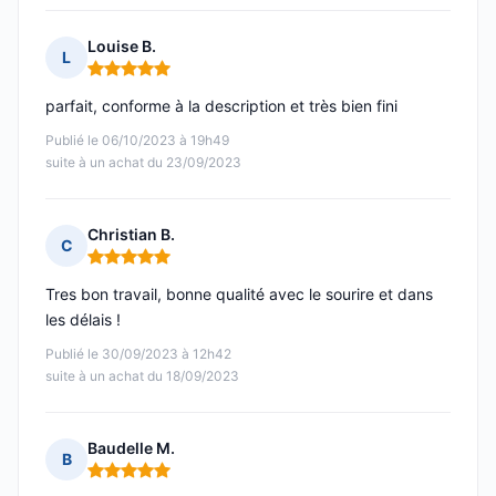
Louise B.
L
Note : 5 sur 5
parfait, conforme à la description et très bien fini
Publié le 06/10/2023 à 19h49
suite à un achat du 23/09/2023
Christian B.
C
Note : 5 sur 5
Tres bon travail, bonne qualité avec le sourire et dans
les délais !
Publié le 30/09/2023 à 12h42
suite à un achat du 18/09/2023
Baudelle M.
B
Note : 5 sur 5