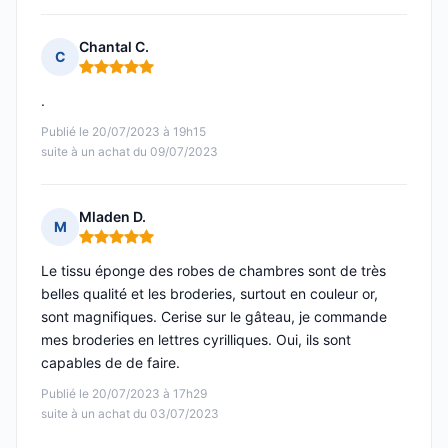
Chantal C.
C
Note : 5 sur 5
.
Publié le 20/07/2023 à 19h15
suite à un achat du 09/07/2023
Mladen D.
M
Note : 5 sur 5
Le tissu éponge des robes de chambres sont de très
belles qualité et les broderies, surtout en couleur or,
sont magnifiques. Cerise sur le gâteau, je commande
mes broderies en lettres cyrilliques. Oui, ils sont
capables de de faire.
Publié le 20/07/2023 à 17h29
suite à un achat du 03/07/2023