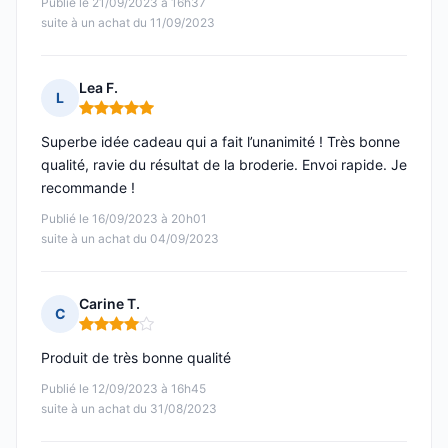
Publié le 21/09/2023 à 16h37
suite à un achat du 11/09/2023
Lea F.
L
Note : 5 sur 5
Superbe idée cadeau qui a fait l’unanimité ! Très bonne
qualité, ravie du résultat de la broderie. Envoi rapide. Je
recommande !
Publié le 16/09/2023 à 20h01
suite à un achat du 04/09/2023
Carine T.
C
Note : 4 sur 5
Produit de très bonne qualité
Publié le 12/09/2023 à 16h45
suite à un achat du 31/08/2023