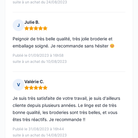
suite à un achat du 24/08/2023
Julie B.
J
Note : 5 sur 5
Peignoir de très belle qualité, très jolie broderie et
emballage soigné. Je recommande sans hésiter
Publié le 01/09/2023 à 16h58
suite à un achat du 10/08/2023
Valérie C.
V
Note : 5 sur 5
Je suis très satisfaite de votre travail, je suis d'ailleurs
cliente depuis plusieurs années. Le linge est de très
bonne qualité, les broderies sont très belles, et vous
êtes très réactifs. Je recommande !!
Publié le 31/08/2023 à 16h44
suite à un achat du 14/08/2023