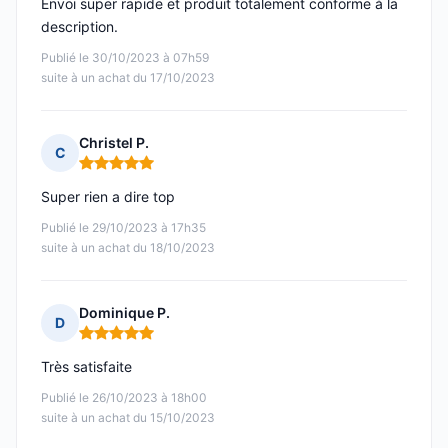
Envoi super rapide et produit totalement conforme à la
description.
Publié le 30/10/2023 à 07h59
suite à un achat du 17/10/2023
Christel P.
C
Note : 5 sur 5
Super rien a dire top
Publié le 29/10/2023 à 17h35
suite à un achat du 18/10/2023
Dominique P.
D
Note : 5 sur 5
Très satisfaite
Publié le 26/10/2023 à 18h00
suite à un achat du 15/10/2023