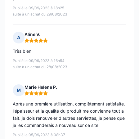
Publié le 09/09/2023 à 18h25
suite à un achat du 29/08/2023
Aline V.
A
Note : 5 sur 5
Très bien
Publié le 09/09/2023 à 16h54
suite à un achat du 28/08/2023
Marie Helene P.
M
Note : 5 sur 5
Après une première utilisation, complètement satisfaite.
l'épaisseur et la qualité du produit me convienne tout a
fait. je dois renouveler d'autres serviettes, je pense que
je les commanderais a nouveau sur ce site
Publié le 05/09/2023 à 08h37