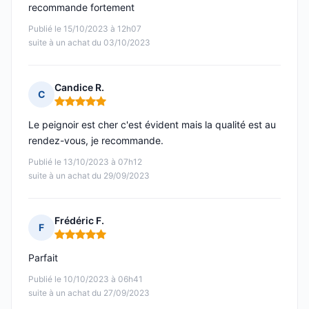
recommande fortement
Publié le 15/10/2023 à 12h07
suite à un achat du 03/10/2023
Candice R.
C
Note : 5 sur 5
Le peignoir est cher c'est évident mais la qualité est au
rendez-vous, je recommande.
Publié le 13/10/2023 à 07h12
suite à un achat du 29/09/2023
Frédéric F.
F
Note : 5 sur 5
Parfait
Publié le 10/10/2023 à 06h41
suite à un achat du 27/09/2023