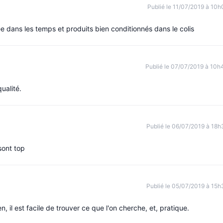
Publié le 11/07/2019 à 10h
 dans les temps et produits bien conditionnés dans le colis
Publié le 07/07/2019 à 10h
ualité.
Publié le 06/07/2019 à 18h
sont top
Publié le 05/07/2019 à 15h
en, il est facile de trouver ce que l'on cherche, et, pratique.