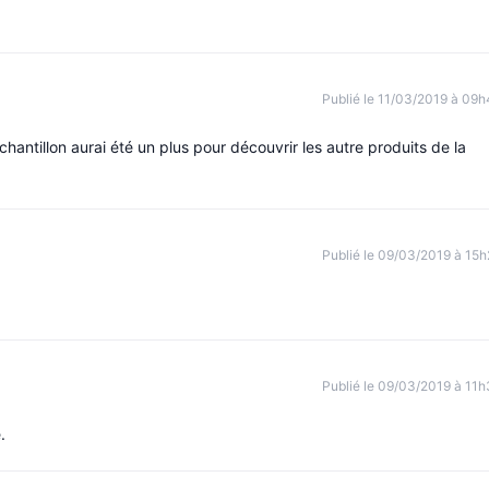
Publié le 11/03/2019 à 09h
antillon aurai été un plus pour découvrir les autre produits de la
Publié le 09/03/2019 à 15h
Publié le 09/03/2019 à 11h
.