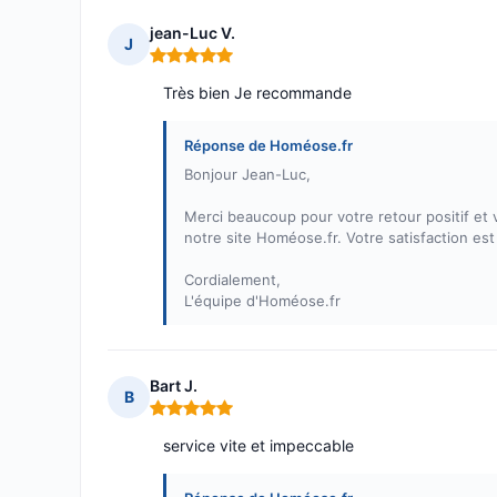
jean-Luc V.
J
Note : 5 sur 5
Très bien Je recommande
Réponse de Homéose.fr
Bonjour Jean-Luc,
Merci beaucoup pour votre retour positif e
notre site Homéose.fr. Votre satisfaction es
Cordialement,
L'équipe d'Homéose.fr
Bart J.
B
Note : 5 sur 5
service vite et impeccable