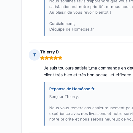
Nous sommes ravis d'apprendre que vous trouve
satisfaction est notre priorité, et nous nou
Au plaisir de vous revoir bientôt !
Cordialement,
L'équipe de Homéose.fr
Thierry D.
T
Note : 5 sur 5
Je suis toujours satisfait,ma commande en deux
client très bien et très bon accueil et efficace..
Réponse de Homéose.fr
Bonjour Thierry,
Nous vous remercions chaleureusement pour
expérience avec nos livraisons et notre servi
notre priorité et nous serons heureux de 