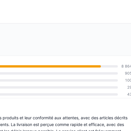
8 86
90
10
2
4
 produits et leur conformité aux attentes, avec des articles décrits
nts. La livraison est perçue comme rapide et efficace, avec des