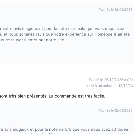
Publiée le 12/01/2026
votre avis élogieux et pour la note maximale que vous nous avez
rité, et nous sommes ravis que votre expérience sur Homéose.fr ait été
us retrouver bientôt sur notre site !
Publié le 26/12/2025 à 08h
suite à un achat du 15/12/20
les sont très bien présentés. La commande est très facile.
Publiée le 12/01/2026
 avis élogieux et pour la note de 5/5 que vous nous avez attribuée.