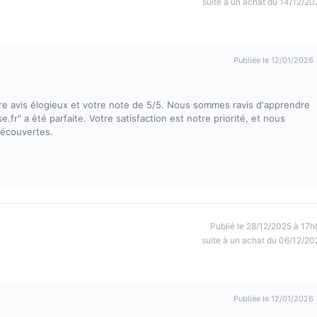
suite à un achat du 14/12/20
Publiée le 12/01/2026
e avis élogieux et votre note de 5/5. Nous sommes ravis d'apprendre
fr" a été parfaite. Votre satisfaction est notre priorité, et nous
découvertes.
Publié le 28/12/2025 à 17h
suite à un achat du 06/12/20
Publiée le 12/01/2026