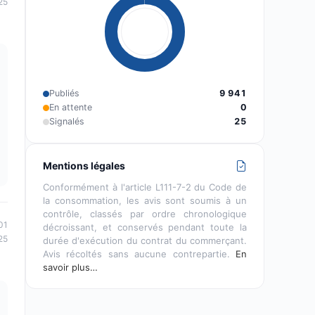
25
Publiés
9 941
En attente
0
Signalés
25
Mentions légales
Conformément à l'article L111-7-2 du Code de
la consommation, les avis sont soumis à un
contrôle, classés par ordre chronologique
01
décroissant, et conservés pendant toute la
25
durée d'exécution du contrat du commerçant.
Avis récoltés sans aucune contrepartie.
En
savoir plus…