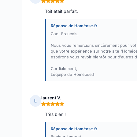
Note : 5 sur 5
Toit était parfait.
Réponse de Homéose.fr
Cher François,
Nous vous remercions sincèrement pour votr
que votre expérience sur notre site "Homéose.
espérons vous revoir bientôt pour d'autres 
Cordialement,
L’équipe de Homéose.fr
laurent V.
L
Note : 5 sur 5
Très bien !
Réponse de Homéose.fr
Bonjour Laurent,