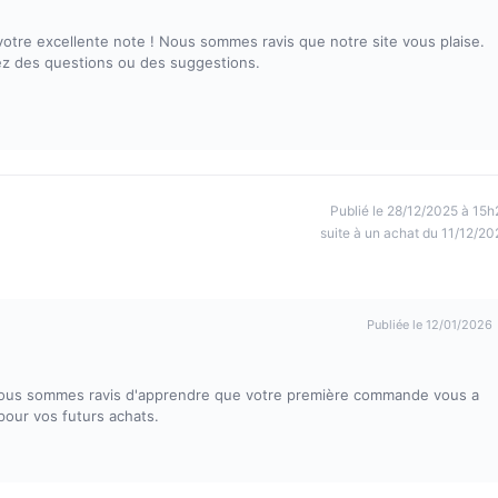
votre excellente note ! Nous sommes ravis que notre site vous plaise.
vez des questions ou des suggestions.
Publié le 28/12/2025 à 15h
suite à un achat du 11/12/20
Publiée le 12/01/2026
 Nous sommes ravis d'apprendre que votre première commande vous a
 pour vos futurs achats.