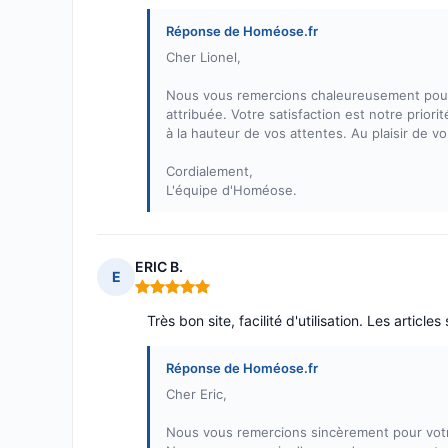
Réponse de Homéose.fr
Cher Lionel,
Nous vous remercions chaleureusement pour 
attribuée. Votre satisfaction est notre prio
à la hauteur de vos attentes. Au plaisir de vo
Cordialement,
L'équipe d'Homéose.
ERIC B.
E
Note : 5 sur 5
Très bon site, facilité d'utilisation. Les artic
Réponse de Homéose.fr
Cher Eric,
Nous vous remercions sincèrement pour votre