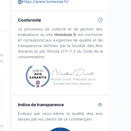
https://www.homeose.fr/
Conformité
Le processus de collecte et de gestion des
évaluations du site
Homéose.fr
est conforme
et correspond aux exigences de qualité et de
transparence définies par la Société des Avis
Garantis et par l'Article L111-7-2 du Code de la
06
consommation.
25
Nicolas Duval, Président de la
Société des Avis Garantis
Indice de transparence
Évaluez par vous-même la qualité des avis
laissés par les clients de ce commerçant.
24