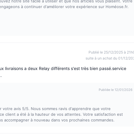
z notre site facile à utiliser et que nos articles vous plaisent. Votre
s engageons à continuer d'améliorer votre expérience sur Homéose.fr.
Publié le 25/12/2025 à 21h
suite à un achat du 01/12/20
 livraisons a deux Relay différents s'est très bien passé.service
.
Publiée le 12/01/2026
 votre avis 5/5. Nous sommes ravis d'apprendre que votre
ce client a été à la hauteur de vos attentes. Votre satisfaction est
vous accompagner à nouveau dans vos prochaines commandes.