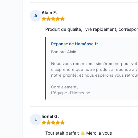
Alain F.
A
Note : 5 sur 5
Produit de qualité, livré rapidement, corresp
Réponse de Homéose.fr
Bonjour Alain,
Nous vous remercions sincèrement pour votr
d'apprendre que notre produit a répondu à vos
notre priorité, et nous espérons vous retrou
Cordialement,
L'équipe d'Homéose.
lionel G.
L
Note : 5 sur 5
Tout était parfait
Merci a vous