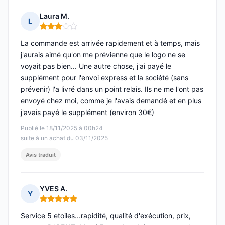
Laura M.
L
Note : 3 sur 5
La commande est arrivée rapidement et à temps, mais
j'aurais aimé qu'on me prévienne que le logo ne se
voyait pas bien... Une autre chose, j'ai payé le
supplément pour l'envoi express et la société (sans
prévenir) l'a livré dans un point relais. Ils ne me l'ont pas
envoyé chez moi, comme je l'avais demandé et en plus
j'avais payé le supplément (environ 30€)
Publié le 18/11/2025 à 00h24
suite à un achat du 03/11/2025
Avis traduit
YVES A.
Y
Note : 5 sur 5
Service 5 etoiles...rapidité, qualité d'exécution, prix,