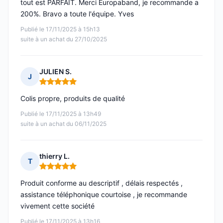
tout est PARFAIT. Merci Europaband, je recommande a
200%. Bravo a toute l'équipe. Yves
Publié le 17/11/2025 à 15h13
suite à un achat du 27/10/2025
JULIEN S.
J
Note : 5 sur 5
Colis propre, produits de qualité
Publié le 17/11/2025 à 13h49
suite à un achat du 06/11/2025
thierry L.
T
Note : 5 sur 5
Produit conforme au descriptif , délais respectés ,
assistance téléphonique courtoise , je recommande
vivement cette société
Publié le 17/11/2025 à 13h16