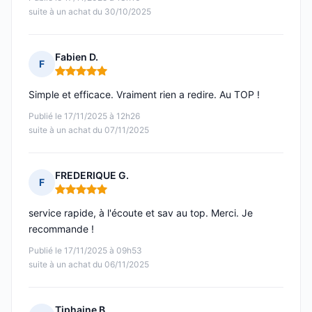
suite à un achat du 30/10/2025
Fabien D.
F
Note : 5 sur 5
Simple et efficace. Vraiment rien a redire. Au TOP !
Publié le 17/11/2025 à 12h26
suite à un achat du 07/11/2025
FREDERIQUE G.
F
Note : 5 sur 5
service rapide, à l'écoute et sav au top. Merci. Je
recommande !
Publié le 17/11/2025 à 09h53
suite à un achat du 06/11/2025
Tiphaine B.