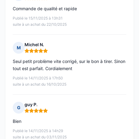
Note : 5 sur 5
Commande de qualité et rapide
Publié le 15/11/2025 à 13h31
suite à un achat du 22/10/2025
Michel N.
M
Note : 5 sur 5
Seul petit problème vite corrigé, sur le bon à tirer. Sinon
tout est parfait. Cordialement
Publié le 14/11/2025 à 17h50
suite à un achat du 16/10/2025
guy P.
G
Note : 5 sur 5
Bien
Publié le 14/11/2025 à 14h29
suite à un achat du 03/11/2025