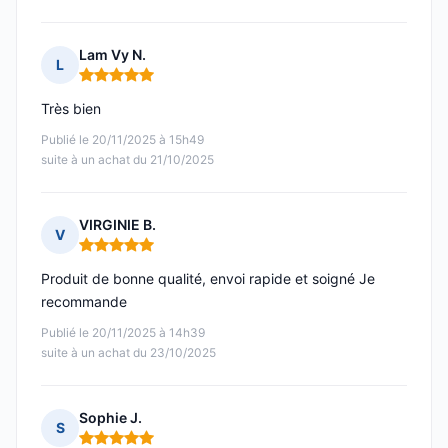
Lam Vy N.
L
Note : 5 sur 5
Très bien
Publié le 20/11/2025 à 15h49
suite à un achat du 21/10/2025
VIRGINIE B.
V
Note : 5 sur 5
Produit de bonne qualité, envoi rapide et soigné Je
recommande
Publié le 20/11/2025 à 14h39
suite à un achat du 23/10/2025
Sophie J.
S
Note : 5 sur 5