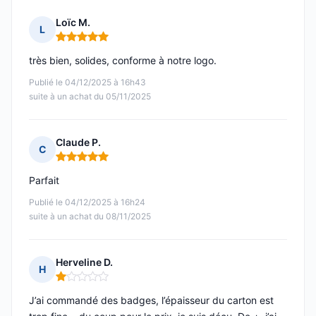
Loïc M.
L
Note : 5 sur 5
très bien, solides, conforme à notre logo.
Publié le 04/12/2025 à 16h43
suite à un achat du 05/11/2025
Claude P.
C
Note : 5 sur 5
Parfait
Publié le 04/12/2025 à 16h24
suite à un achat du 08/11/2025
Herveline D.
H
Note : 1 sur 5
J’ai commandé des badges, l’épaisseur du carton est