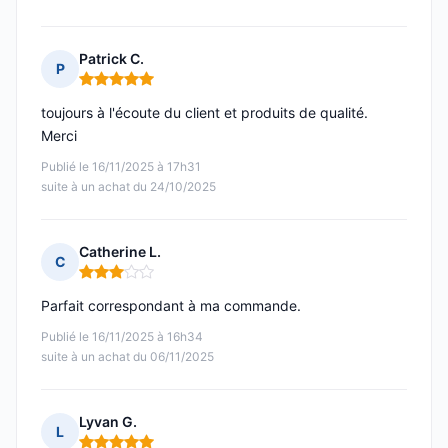
Patrick C.
P
Note : 5 sur 5
toujours à l'écoute du client et produits de qualité.
Merci
Publié le 16/11/2025 à 17h31
suite à un achat du 24/10/2025
Catherine L.
C
Note : 3 sur 5
Parfait correspondant à ma commande.
Publié le 16/11/2025 à 16h34
suite à un achat du 06/11/2025
Lyvan G.
L