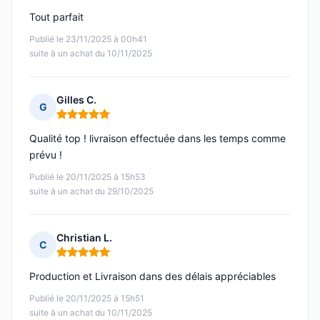
Tout parfait
Publié le 23/11/2025 à 00h41
suite à un achat du 10/11/2025
Gilles C.
G
Note : 5 sur 5
Qualité top ! livraison effectuée dans les temps comme
prévu !
Publié le 20/11/2025 à 15h53
suite à un achat du 29/10/2025
Christian L.
C
Note : 5 sur 5
Production et Livraison dans des délais appréciables
Publié le 20/11/2025 à 15h51
suite à un achat du 10/11/2025