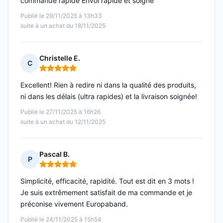
commande rapide Envoi rapide et soigné
Publié le 29/11/2025 à 13h33
suite à un achat du 18/11/2025
Christelle E.
C
Note : 5 sur 5
Excellent! Rien à redire ni dans la qualité des produits,
ni dans les délais (ultra rapides) et la livraison soignée!
Publié le 27/11/2025 à 16h26
suite à un achat du 12/11/2025
Pascal B.
P
Note : 5 sur 5
Simplicité, efficacité, rapidité. Tout est dit en 3 mots !
Je suis extrêmement satisfait de ma commande et je
préconise vivement Europaband.
Publié le 24/11/2025 à 15h54