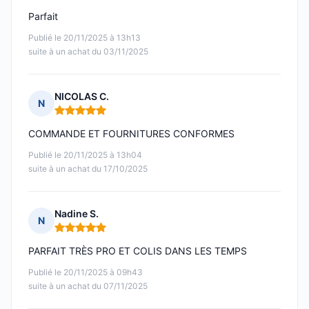
Parfait
Publié le 20/11/2025 à 13h13
suite à un achat du 03/11/2025
NICOLAS C.
N
Note : 5 sur 5
COMMANDE ET FOURNITURES CONFORMES
Publié le 20/11/2025 à 13h04
suite à un achat du 17/10/2025
Nadine S.
N
Note : 5 sur 5
PARFAIT TRÈS PRO ET COLIS DANS LES TEMPS
Publié le 20/11/2025 à 09h43
suite à un achat du 07/11/2025