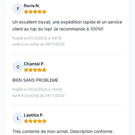
florie N.
F
Note : 5 sur 5
Un excellent travail, une expédition rapide et un service
client au top du top! Je recommande à 100%!!
Publié le 07/12/2025 à 16h19
suite à un achat du 08/11/2025
Chantal P.
C
Note : 5 sur 5
BIEN SANS PROBLEME
Publié le 05/12/2025 à 14h40
suite à un achat du 24/11/2025
Laetitia P.
L
Note : 5 sur 5
Très contente de mon achat. Description conforme .