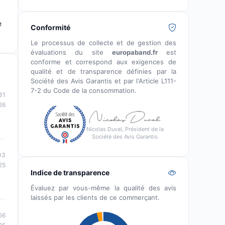
e
Conformité
Le processus de collecte et de gestion des
évaluations du site
europaband.fr
est
conforme et correspond aux exigences de
qualité et de transparence définies par la
Société des Avis Garantis et par l'Article L111-
7-2 du Code de la consommation.
31
26
Nicolas Duval, Président de la
Société des Avis Garantis
03
25
Indice de transparence
Évaluez par vous-même la qualité des avis
laissés par les clients de ce commerçant.
56