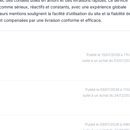
es conseils utiles en amont et des livraisons rapides. Le service
s comme sérieux, réactifs et constants, avec une expérience globale
 mentions soulignent la facilité d’utilisation du site et la fiabilité d
tant compensées par une livraison conforme et efficace.
Publié le 15/01/2026 à 11h
suite à un achat du 03/01/20
Publié le 09/01/2026 à 11h
suite à un achat du 24/12/20
Publié le 09/01/2026 à 09h