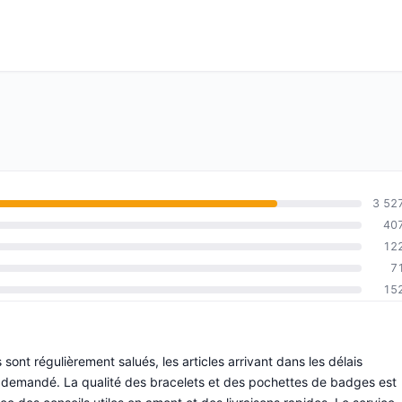
3 52
40
12
7
15
sont régulièrement salués, les articles arrivant dans les délais
 demandé. La qualité des bracelets et des pochettes de badges est