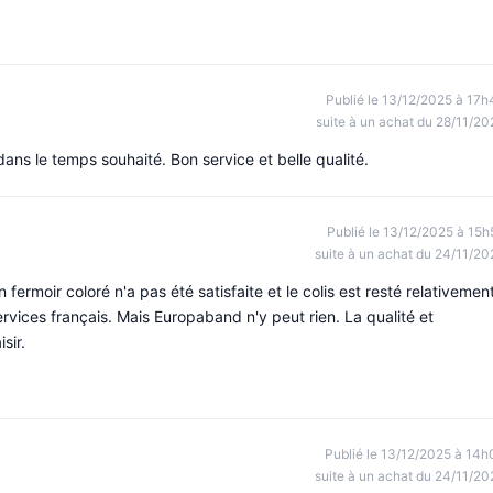
Publié le 13/12/2025 à 17h
suite à un achat du 28/11/20
ans le temps souhaité. Bon service et belle qualité.
Publié le 13/12/2025 à 15h
suite à un achat du 24/11/20
rmoir coloré n'a pas été satisfaite et le colis est resté relativemen
rvices français. Mais Europaband n'y peut rien. La qualité et
sir.
Publié le 13/12/2025 à 14h
suite à un achat du 24/11/20