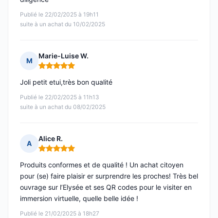
Publié le 22/02/2025 à 19h11
suite à un achat du 10/02/2025
Marie-Luise W.
M
Note : 5 sur 5
Joli petit etui,très bon qualité
Publié le 22/02/2025 à 11h13
suite à un achat du 08/02/2025
Alice R.
A
Note : 5 sur 5
Produits conformes et de qualité ! Un achat citoyen
pour (se) faire plaisir er surprendre les proches! Très bel
ouvrage sur l’Elysée et ses QR codes pour le visiter en
immersion virtuelle, quelle belle idée !
Publié le 21/02/2025 à 18h27