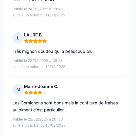
Publié le 24/02/2025 à 12h41
suite à un achat du 11/02/2025
LAURE B.
L
Note : 5 sur 5
Très mignon doudou qui a beaucoup plu
Publié le 23/02/2025 à 18h58
suite à un achat du 12/02/2025
Marie-Jeanne C.
M
Note : 4 sur 5
Les Cornichons sont bons mais la confiture de fraises
au piment c'est particulier.
Publié le 22/02/2025 à 20h20
suite à un achat du 10/02/2025