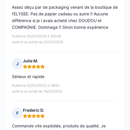
Assez déçu par de packaging venant de la boutique de
l'ELYSEE. Pas de papier cadeau ou autre !! Aucune
différence si je l avais acheté chez DOUDOU et
COMPAGNIE. Dommage !! Sinon bonne expérience
Publié le 02/03/2025 à 20h48
suite à un achat du 20/02/2025
Julie M.
J
Note : 5 sur 5
Sérieux et rapide
Publié le 02/03/2025 à 19h51
suite à un achat du 19/02/2025
Frederic D.
F
Note : 5 sur 5
Commande vite expédiée, produits de qualité. Je