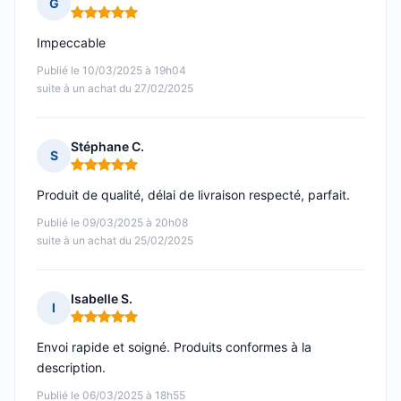
G
Note : 5 sur 5
Impeccable
Publié le 10/03/2025 à 19h04
suite à un achat du 27/02/2025
Stéphane C.
S
Note : 5 sur 5
Produit de qualité, délai de livraison respecté, parfait.
Publié le 09/03/2025 à 20h08
suite à un achat du 25/02/2025
Isabelle S.
I
Note : 5 sur 5
Envoi rapide et soigné. Produits conformes à la
description.
Publié le 06/03/2025 à 18h55