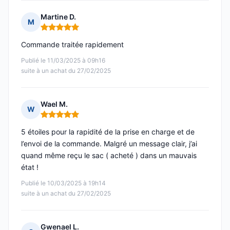
Martine D.
M
Note : 5 sur 5
Commande traitée rapidement
Publié le 11/03/2025 à 09h16
suite à un achat du 27/02/2025
Wael M.
W
Note : 5 sur 5
5 étoiles pour la rapidité de la prise en charge et de
l’envoi de la commande. Malgré un message clair, j’ai
quand même reçu le sac ( acheté ) dans un mauvais
état !
Publié le 10/03/2025 à 19h14
suite à un achat du 27/02/2025
Gwenael L.