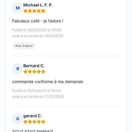
Michael L. F. P.
M
Note : 5 sur 5
Fabuleux café - je l'adore !
Publié le 28/02/2025 à 06h38
suite à un achat du 16/02/2025
Avis traduit
Bernard C.
B
Note : 5 sur 5
commande conforme à ma demande
Publié le 25/02/2025 à 16h04
suite à un achat du 07/02/2025
gerard C.
G
Note : 5 sur 5
TOUT ETAIT PARFAIT