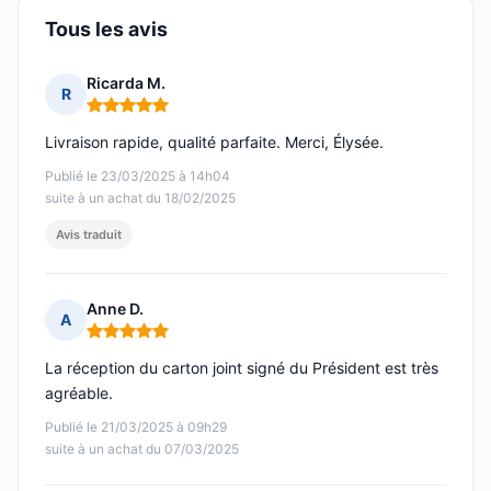
Tous les avis
Ricarda M.
R
Note : 5 sur 5
Livraison rapide, qualité parfaite. Merci, Élysée.
Publié le 23/03/2025 à 14h04
suite à un achat du 18/02/2025
Avis traduit
Anne D.
A
Note : 5 sur 5
La réception du carton joint signé du Président est très
agréable.
Publié le 21/03/2025 à 09h29
suite à un achat du 07/03/2025