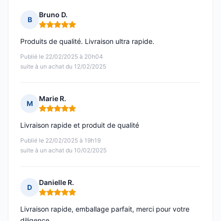
Bruno D.
B
Note : 5 sur 5
Produits de qualité. Livraison ultra rapide.
Publié le 22/02/2025 à 20h04
suite à un achat du 12/02/2025
Marie R.
M
Note : 5 sur 5
Livraison rapide et produit de qualité
Publié le 22/02/2025 à 19h19
suite à un achat du 10/02/2025
Danielle R.
D
Note : 5 sur 5
Livraison rapide, emballage parfait, merci pour votre
diligence