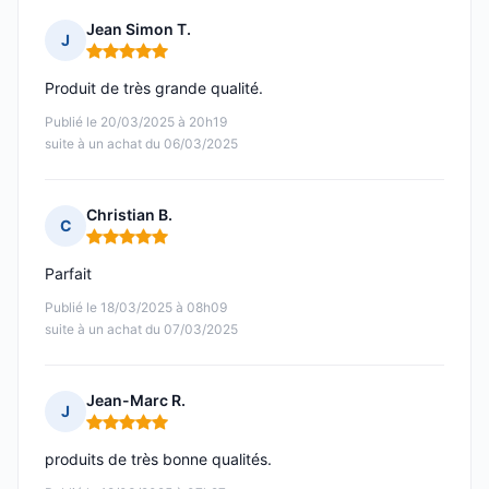
Jean Simon T.
J
Note : 5 sur 5
Produit de très grande qualité.
Publié le 20/03/2025 à 20h19
suite à un achat du 06/03/2025
Christian B.
C
Note : 5 sur 5
Parfait
Publié le 18/03/2025 à 08h09
suite à un achat du 07/03/2025
Jean-Marc R.
J
Note : 5 sur 5
produits de très bonne qualités.