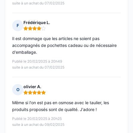
suite à un achat du 07/02/2025
Frédérique L.
F
Note : 4 sur 5
Il est dommage que les articles ne soient pas
accompagnés de pochettes cadeau ou de nécessaire
d'emballage.
Publié le 20/02/2025 à 20h49
suite à un achat du 07/02/2025
olivier A.
O
Note : 5 sur 5
Même si l'on est pas en osmose avec le taulier, les
produits proposés sont de qualité. J'adore !
Publié le 20/02/2025 à 20h25
suite à un achat du 09/02/2025