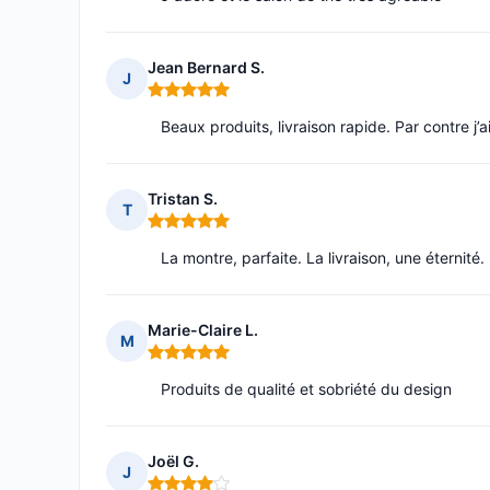
Jean Bernard S.
J
Note : 5 sur 5
Beaux produits, livraison rapide. Par contre 
Tristan S.
T
Note : 5 sur 5
La montre, parfaite. La livraison, une éternité.
Marie-Claire L.
M
Note : 5 sur 5
Produits de qualité et sobriété du design
Joël G.
J