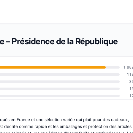
ée – Présidence de la République
1 88
11
3
1
1
qués en France et une sélection variée qui plaît pour des cadeaux,
est décrite comme rapide et les emballages et protection des articles