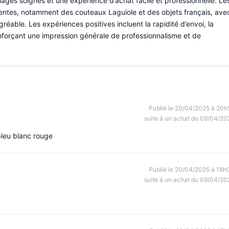
ages soignés et une expérience d’achat facile et professionnelle. Le
ttentes, notamment des couteaux Laguiole et des objets français, ave
réable. Les expériences positives incluent la rapidité d’envoi, la
enforçant une impression générale de professionnalisme et de
Publié le 20/04/2025 à 20h
suite à un achat du 09/04/20
 bleu blanc rouge
Publié le 20/04/2025 à 18h
suite à un achat du 09/04/20