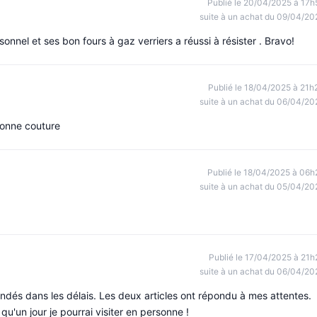
Publié le 20/04/2025 à 17h
suite à un achat du 09/04/20
nnel et ses bon fours à gaz verriers a réussi à résister . Bravo!
Publié le 18/04/2025 à 21h
suite à un achat du 06/04/20
bonne couture
Publié le 18/04/2025 à 06h
suite à un achat du 05/04/20
Publié le 17/04/2025 à 21h
suite à un achat du 06/04/20
mandés dans les délais. Les deux articles ont répondu à mes attentes.
u'un jour je pourrai visiter en personne !