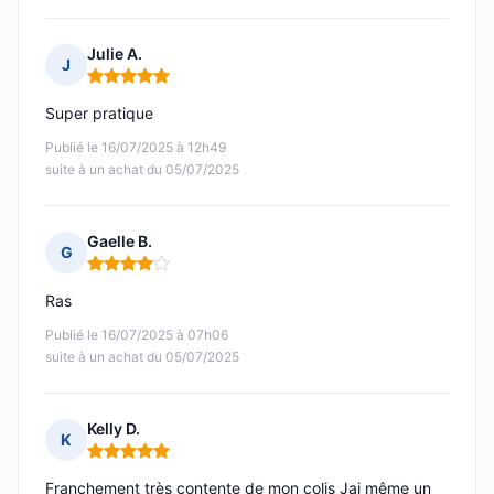
Julie A.
J
Note : 5 sur 5
Super pratique
Publié le 16/07/2025 à 12h49
suite à un achat du 05/07/2025
Gaelle B.
G
Note : 4 sur 5
Ras
Publié le 16/07/2025 à 07h06
suite à un achat du 05/07/2025
Kelly D.
K
Note : 5 sur 5
Franchement très contente de mon colis Jai même un