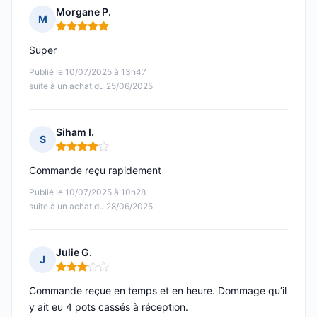
Morgane P.
M
Note : 5 sur 5
Super
Publié le 10/07/2025 à 13h47
suite à un achat du 25/06/2025
Siham I.
S
Note : 4 sur 5
Commande reçu rapidement
Publié le 10/07/2025 à 10h28
suite à un achat du 28/06/2025
Julie G.
J
Note : 3 sur 5
Commande reçue en temps et en heure. Dommage qu’il
y ait eu 4 pots cassés à réception.