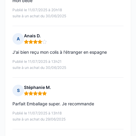
mon bébé
Publié le 11/07/2025 à 20h18
suite à un achat du 30/06/2025
Anais D.
A
Note : 4 sur 5
J'ai bien reçu mon colis à l'étranger en espagne
Publié le 11/07/2025 à 13h21
suite à un achat du 30/06/2025
Stéphanie M.
S
Note : 5 sur 5
Parfait Emballage super. Je recommande
Publié le 11/07/2025 à 13h18
suite à un achat du 29/06/2025