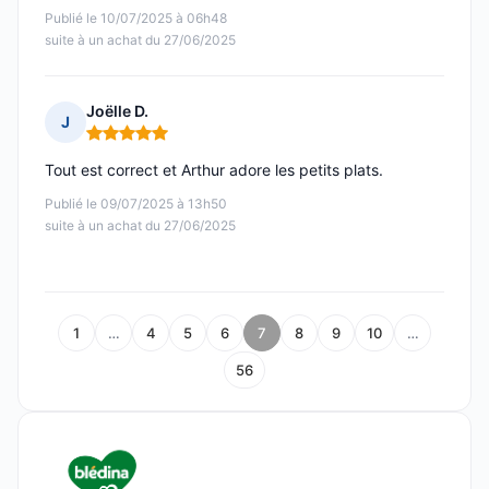
Publié le 10/07/2025 à 06h48
suite à un achat du 27/06/2025
Joëlle D.
J
Note : 5 sur 5
Tout est correct et Arthur adore les petits plats.
Publié le 09/07/2025 à 13h50
suite à un achat du 27/06/2025
1
…
4
5
6
7
8
9
10
…
56