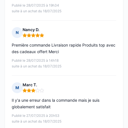
Publié le 28/07/2025 à 19h34
suite à un achat du 18/07/2025
Nancy D.
N
Note : 5 sur 5
Première commande Livraison rapide Produits top avec
des cadeaux offert Merci
Publié le 28/07/2025 à 14h18
suite à un achat du 18/07/2025
Marc T.
M
Note : 3 sur 5
Il y'a une erreur dans la commande mais je suis
globalement satisfait
Publié le 27/07/2025 à 20h53
suite à un achat du 18/07/2025