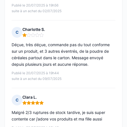
Publié le 20/07/2025 à 19h56
suite à un achat du 02/07/2025
Charlotte S.
C
Note : 1 sur 5
Déçue, très déçue, commande pas du tout conforme
sur un produit, et 3 autres éventrés, de la poudre de
céréales partout dans le carton. Message envoyé
depuis plusieurs jours et aucune réponse.
Publié le 20/07/2025 à 19h44
suite à un achat du 09/07/2025
Clara L.
C
Note : 5 sur 5
Malgré 2/3 ruptures de stock tardive, je suis super
contente car j’adore vos produits et ma fille aussi