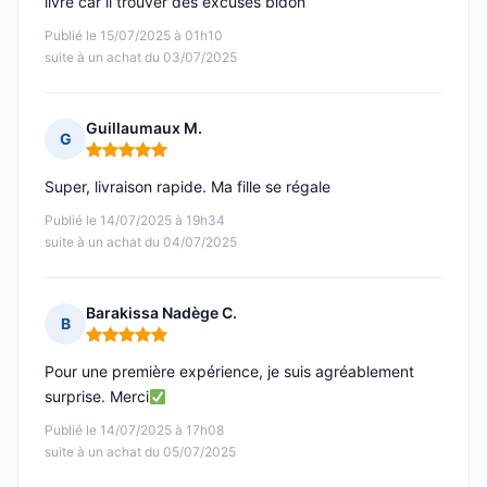
livre car il trouver des excuses bidon
Publié le 15/07/2025 à 01h10
suite à un achat du 03/07/2025
Guillaumaux M.
G
Note : 5 sur 5
Super, livraison rapide. Ma fille se régale
Publié le 14/07/2025 à 19h34
suite à un achat du 04/07/2025
Barakissa Nadège C.
B
Note : 5 sur 5
Pour une première expérience, je suis agréablement
surprise. Merci
Publié le 14/07/2025 à 17h08
suite à un achat du 05/07/2025