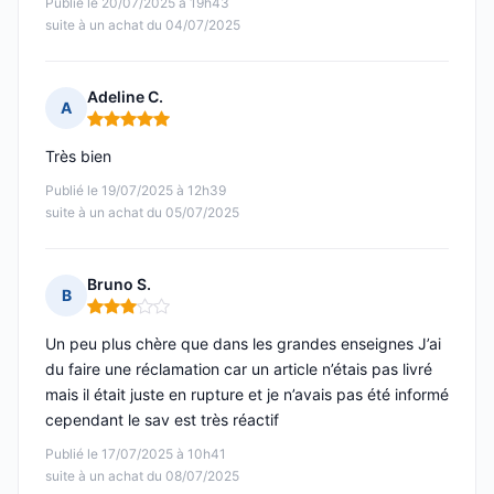
Publié le 20/07/2025 à 19h43
suite à un achat du 04/07/2025
Adeline C.
A
Note : 5 sur 5
Très bien
Publié le 19/07/2025 à 12h39
suite à un achat du 05/07/2025
Bruno S.
B
Note : 3 sur 5
Un peu plus chère que dans les grandes enseignes J’ai
du faire une réclamation car un article n’étais pas livré
mais il était juste en rupture et je n’avais pas été informé
cependant le sav est très réactif
Publié le 17/07/2025 à 10h41
suite à un achat du 08/07/2025