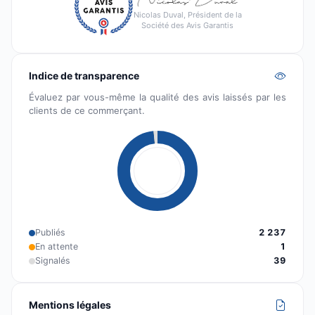
Nicolas Duval, Président de la
Société des Avis Garantis
Indice de transparence
Évaluez par vous-même la qualité des avis laissés par les
clients de ce commerçant.
Publiés
2 237
En attente
1
Signalés
39
Mentions légales