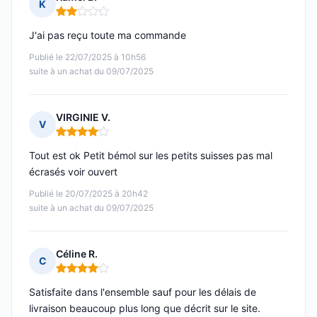
K
Note : 2 sur 5
J'ai pas reçu toute ma commande
Publié le 22/07/2025 à 10h56
suite à un achat du 09/07/2025
VIRGINIE V.
V
Note : 4 sur 5
Tout est ok Petit bémol sur les petits suisses pas mal
écrasés voir ouvert
Publié le 20/07/2025 à 20h42
suite à un achat du 09/07/2025
Céline R.
C
Note : 4 sur 5
Satisfaite dans l'ensemble sauf pour les délais de
livraison beaucoup plus long que décrit sur le site.