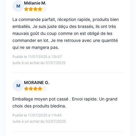
Mélanie M.
M
Note : 4 sur 5
La commande parfait, réception rapide, produits bien
emballés. Je suis juste déçu des brassés, ils ont très
mauvais goût du coup comme on est obligé de les
commander en lot. Je me retrouve avec une quantité
qui ne se mangera pas.
Publié le 11/07/2025 à 12h37
suite à un achat du 01/07/2025
MORAINE G.
M
Note : 4 sur 5
Emballage moyen pot cassé . Envoi rapide. Un grand
choix des produits bledina.
Publié le 11/07/2025 à 11h45
suite à un achat du 02/07/2025