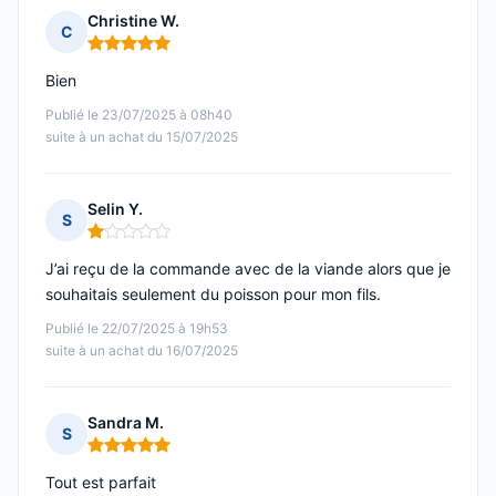
Christine W.
C
Note : 5 sur 5
Bien
Publié le 23/07/2025 à 08h40
suite à un achat du 15/07/2025
Selin Y.
S
Note : 1 sur 5
J’ai reçu de la commande avec de la viande alors que je
souhaitais seulement du poisson pour mon fils.
Publié le 22/07/2025 à 19h53
suite à un achat du 16/07/2025
Sandra M.
S
Note : 5 sur 5
Tout est parfait