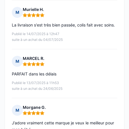
Murielle H.
M
Note : 5 sur 5
La livraison s'est très bien passée, colis fait avec soins.
Publié le 14/07/2025 à 12h47
suite à un achat du 04/07/2025
MARCEL R.
M
Note : 5 sur 5
PARFAIT dans les délais
Publié le 13/07/2025 à 11h53
suite à un achat du 24/06/2025
Morgane G.
M
Note : 5 sur 5
J’adore vraiment cette marque je veux le meilleur pour