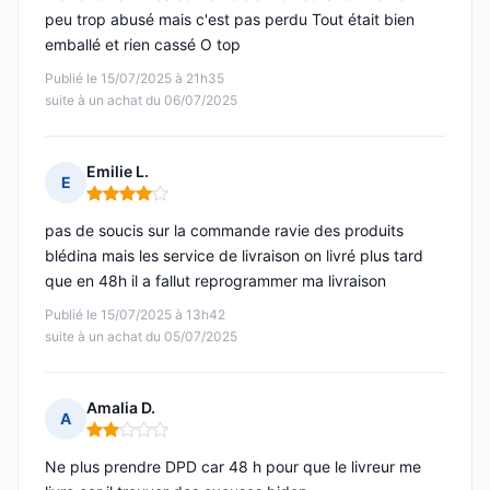
peu trop abusé mais c'est pas perdu Tout était bien
emballé et rien cassé O top
Publié le 15/07/2025 à 21h35
suite à un achat du 06/07/2025
Emilie L.
E
Note : 4 sur 5
pas de soucis sur la commande ravie des produits
blédina mais les service de livraison on livré plus tard
que en 48h il a fallut reprogrammer ma livraison
Publié le 15/07/2025 à 13h42
suite à un achat du 05/07/2025
Amalia D.
A
Note : 2 sur 5
Ne plus prendre DPD car 48 h pour que le livreur me