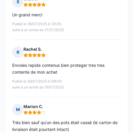
S
Note : 5 sur 5
Un grand merci
Publié le 29/07/2025 à 12h35
suite à un achat du 21/07/2025
Rachel S.
R
Note : 5 sur 5
Envoies rapide contenus bien proteger tres tres
contente de mon achat
Publié le 29/07/2025 à 09h30
suite à un achat du 16/07/2025
Marion C.
M
Note : 4 sur 5
Très bien sauf qu'un des pots était cassé (le carton de
livraison était pourtant intact)