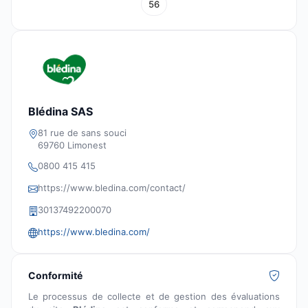
56
Blédina SAS
81 rue de sans souci
69760 Limonest
0800 415 415
https://www.bledina.com/contact/
30137492200070
https://www.bledina.com/
Conformité
Le processus de collecte et de gestion des évaluations