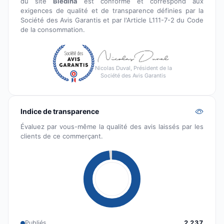
du site
Blédina
est conforme et correspond aux
exigences de qualité et de transparence définies par la
Société des Avis Garantis et par l'Article L111-7-2 du Code
de la consommation.
Nicolas Duval, Président de la
Société des Avis Garantis
Indice de transparence
Évaluez par vous-même la qualité des avis laissés par les
clients de ce commerçant.
Publiés
2 237