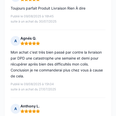
Note : 5 sur 5
Toujours parfait Produit Livraison Rien À dire
Publié le 09/08/2025 à 16h45
suite à un achat du 30/07/2025
Agnés Q.
A
Note : 5 sur 5
Mon achat c'est très bien passé par contre la livraison
par DPD une catastrophe une semaine et demi pour
récupérer après bien des difficultés mon colis.
Conclusion je ne commanderai plus chez vous à cause
de cela.
Publié le 09/08/2025 à 15h34
suite à un achat du 27/07/2025
Anthony L.
A
Note : 5 sur 5