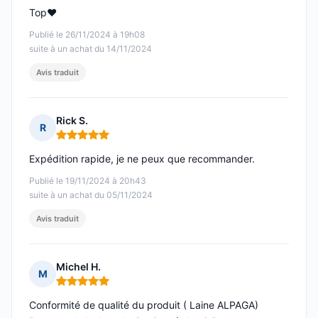
Top♥️
Publié le 26/11/2024 à 19h08
suite à un achat du 14/11/2024
Avis traduit
Rick S.
R
Note : 5 sur 5
Expédition rapide, je ne peux que recommander.
Publié le 19/11/2024 à 20h43
suite à un achat du 05/11/2024
Avis traduit
Michel H.
M
Note : 5 sur 5
Conformité de qualité du produit ( Laine ALPAGA)