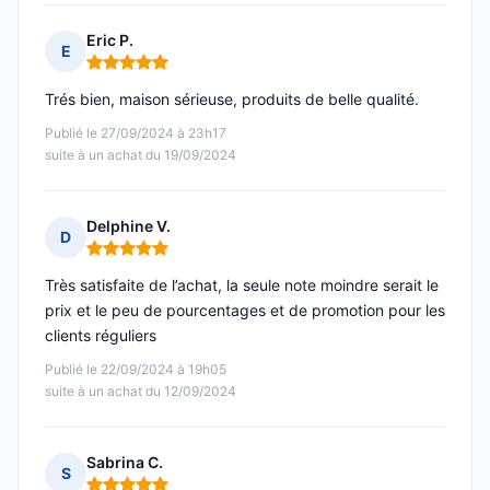
Eric P.
E
Note : 5 sur 5
Trés bien, maison sérieuse, produits de belle qualité.
Publié le 27/09/2024 à 23h17
suite à un achat du 19/09/2024
Delphine V.
D
Note : 5 sur 5
Très satisfaite de l’achat, la seule note moindre serait le
prix et le peu de pourcentages et de promotion pour les
clients réguliers
Publié le 22/09/2024 à 19h05
suite à un achat du 12/09/2024
Sabrina C.
S