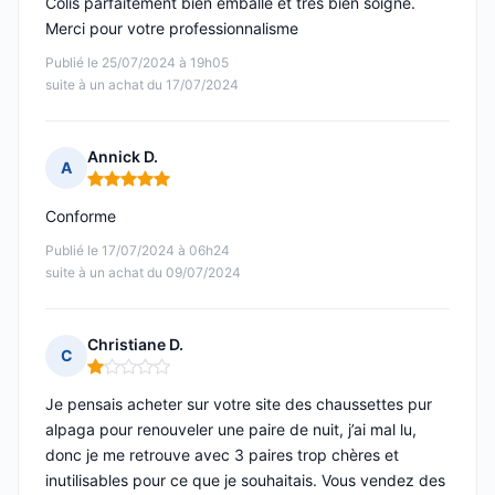
Colis parfaitement bien emballé et très bien soigné.
Merci pour votre professionnalisme
Publié le 25/07/2024 à 19h05
suite à un achat du 17/07/2024
Annick D.
A
Note : 5 sur 5
Conforme
Publié le 17/07/2024 à 06h24
suite à un achat du 09/07/2024
Christiane D.
C
Note : 1 sur 5
Je pensais acheter sur votre site des chaussettes pur
alpaga pour renouveler une paire de nuit, j’ai mal lu,
donc je me retrouve avec 3 paires trop chères et
inutilisables pour ce que je souhaitais. Vous vendez des