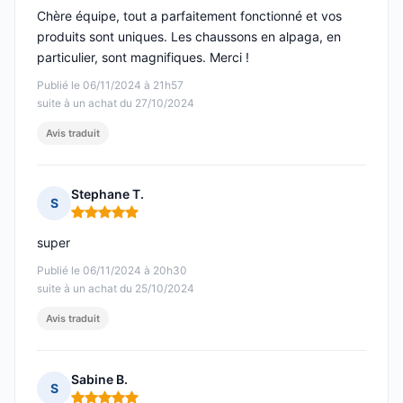
Chère équipe, tout a parfaitement fonctionné et vos
produits sont uniques. Les chaussons en alpaga, en
particulier, sont magnifiques. Merci !
Publié le 06/11/2024 à 21h57
suite à un achat du 27/10/2024
Avis traduit
Stephane T.
S
Note : 5 sur 5
super
Publié le 06/11/2024 à 20h30
suite à un achat du 25/10/2024
Avis traduit
Sabine B.
S