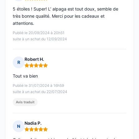
Note : 5 sur 5
5 étoiles ! Super! L' alpaga est tout doux, semble de
très bonne qualité. Merci pour les cadeaux et
attentions.
Publié le 20/09/2024 à 20h51
suite à un achat du 12/09/2024
Robert H.
R
Note : 5 sur 5
Tout va bien
Publié le 31/07/2024 à 16h59
suite à un achat du 22/07/2024
Avis traduit
Nadia P.
N
Note : 5 sur 5