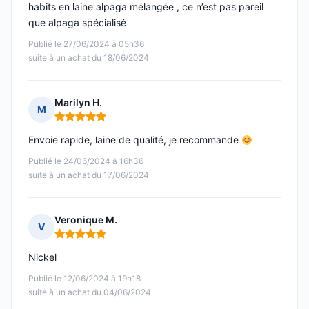
habits en laine alpaga mélangée , ce n’est pas pareil
que alpaga spécialisé
Publié le 27/06/2024 à 05h36
suite à un achat du 18/06/2024
Marilyn H.
M
Note : 5 sur 5
Envoie rapide, laine de qualité, je recommande
Publié le 24/06/2024 à 16h36
suite à un achat du 17/06/2024
Veronique M.
V
Note : 5 sur 5
Nickel
Publié le 12/06/2024 à 19h18
suite à un achat du 04/06/2024