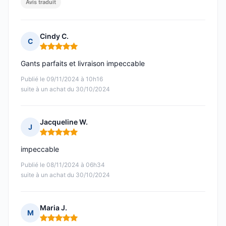
Avis traduit
Cindy C.
C
Note : 5 sur 5
Gants parfaits et livraison impeccable
Publié le 09/11/2024 à 10h16
suite à un achat du 30/10/2024
Jacqueline W.
J
Note : 5 sur 5
impeccable
Publié le 08/11/2024 à 06h34
suite à un achat du 30/10/2024
Maria J.
M
Note : 5 sur 5