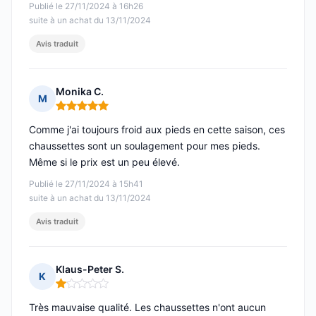
Publié le 27/11/2024 à 16h26
suite à un achat du 13/11/2024
Avis traduit
Monika C.
M
Note : 5 sur 5
Comme j'ai toujours froid aux pieds en cette saison, ces
chaussettes sont un soulagement pour mes pieds.
Même si le prix est un peu élevé.
Publié le 27/11/2024 à 15h41
suite à un achat du 13/11/2024
Avis traduit
Klaus-Peter S.
K
Note : 1 sur 5
Très mauvaise qualité. Les chaussettes n'ont aucun