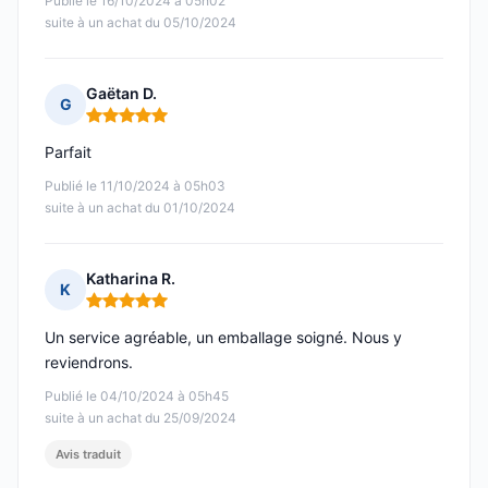
Publié le 16/10/2024 à 05h02
suite à un achat du 05/10/2024
Gaëtan D.
G
Note : 5 sur 5
Parfait
Publié le 11/10/2024 à 05h03
suite à un achat du 01/10/2024
Katharina R.
K
Note : 5 sur 5
Un service agréable, un emballage soigné. Nous y
reviendrons.
Publié le 04/10/2024 à 05h45
suite à un achat du 25/09/2024
Avis traduit