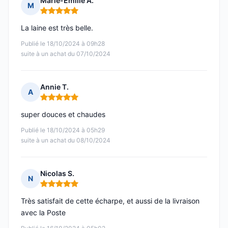
Marie-Emilie A.
M
Note : 5 sur 5
La laine est très belle.
Publié le 18/10/2024 à 09h28
suite à un achat du 07/10/2024
Annie T.
A
Note : 5 sur 5
super douces et chaudes
Publié le 18/10/2024 à 05h29
suite à un achat du 08/10/2024
Nicolas S.
N
Note : 5 sur 5
Très satisfait de cette écharpe, et aussi de la livraison
avec la Poste