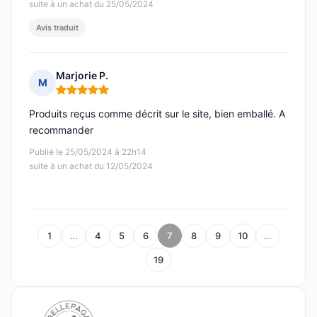
suite à un achat du 25/05/2024
Avis traduit
Marjorie P.
M
Note : 5 sur 5
Produits reçus comme décrit sur le site, bien emballé. A
recommander
Publié le 25/05/2024 à 22h14
suite à un achat du 12/05/2024
1
…
4
5
6
7
8
9
10
…
19