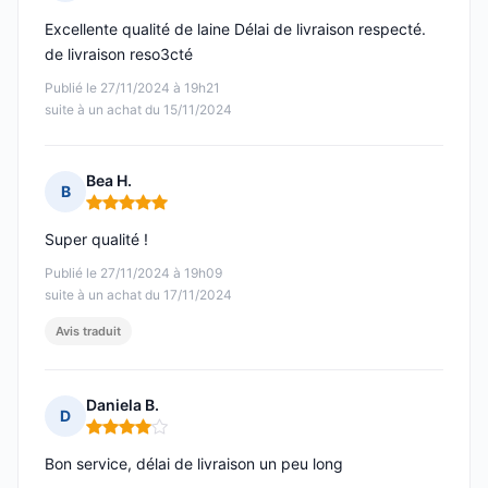
Note : 5 sur 5
Excellente qualité de laine Délai de livraison respecté.
de livraison reso3cté
Publié le 27/11/2024 à 19h21
suite à un achat du 15/11/2024
Bea H.
B
Note : 5 sur 5
Super qualité !
Publié le 27/11/2024 à 19h09
suite à un achat du 17/11/2024
Avis traduit
Daniela B.
D
Note : 4 sur 5
Bon service, délai de livraison un peu long