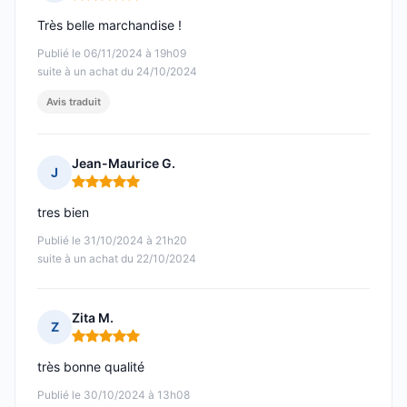
Note : 5 sur 5
Très belle marchandise !
Publié le 06/11/2024 à 19h09
suite à un achat du 24/10/2024
Avis traduit
Jean-Maurice G.
J
Note : 5 sur 5
tres bien
Publié le 31/10/2024 à 21h20
suite à un achat du 22/10/2024
Zita M.
Z
Note : 5 sur 5
très bonne qualité
Publié le 30/10/2024 à 13h08