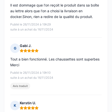
Il est dommage que l'on reçoit le produit dans sa boîte
au lettre alors que l'on a choisi la livraison en
docker.Sinon, rien a redire de la qualité du produit.
Publié le 26/11/2024 à 19h29
suite à un achat du 16/11/2024
Gabi J.
G
Note : 5 sur 5
Tout a bien fonctionné. Les chaussettes sont superbes
Merci
Publié le 26/11/2024 à 19h10
suite à un achat du 16/11/2024
Avis traduit
Kerstin U.
K
Note : 5 sur 5