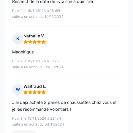
Respect de la date de livraison à domicile
Publié le 19/11/2024 à 18h54
suite à un achat du 10/11/2024
Nathalie V.
N
Note : 5 sur 5
Magnifique
Publié le 19/11/2024 à 16h17
suite à un achat du 09/11/2024
Waltraud L.
W
Note : 5 sur 5
J'ai déjà acheté 3 paires de chaussettes chez vous et
je les recommande volontiers !
Publié le 13/11/2024 à 22h04
suite à un achat du 04/11/2024