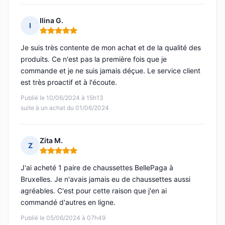
Ilina G.
I
Note : 5 sur 5
Je suis très contente de mon achat et de la qualité des
produits. Ce n'est pas la première fois que je
commande et je ne suis jamais déçue. Le service client
est très proactif et à l'écoute.
Publié le 10/06/2024 à 15h13
suite à un achat du 01/06/2024
Zita M.
Z
Note : 5 sur 5
J'ai acheté 1 paire de chaussettes BellePaga à
Bruxelles. Je n'avais jamais eu de chaussettes aussi
agréables. C'est pour cette raison que j'en ai
commandé d'autres en ligne.
Publié le 05/06/2024 à 07h49