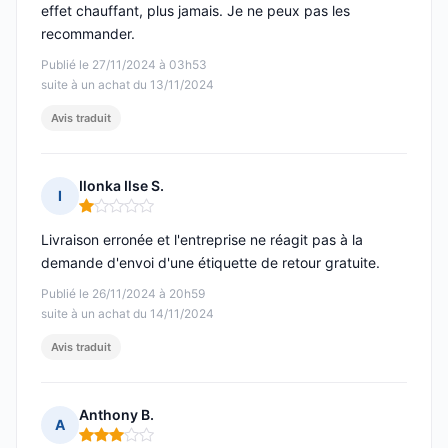
effet chauffant, plus jamais. Je ne peux pas les
recommander.
Publié le 27/11/2024 à 03h53
suite à un achat du 13/11/2024
Avis traduit
Ilonka Ilse S.
I
Note : 1 sur 5
Livraison erronée et l'entreprise ne réagit pas à la
demande d'envoi d'une étiquette de retour gratuite.
Publié le 26/11/2024 à 20h59
suite à un achat du 14/11/2024
Avis traduit
Anthony B.
A
Note : 3 sur 5