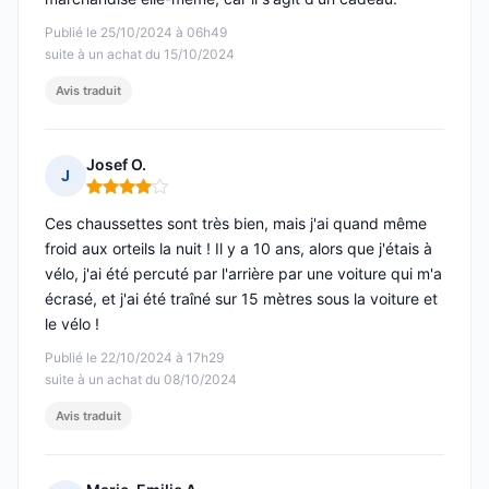
Publié le 25/10/2024 à 06h49
suite à un achat du 15/10/2024
Avis traduit
Josef O.
J
Note : 4 sur 5
Ces chaussettes sont très bien, mais j'ai quand même
froid aux orteils la nuit ! Il y a 10 ans, alors que j'étais à
vélo, j'ai été percuté par l'arrière par une voiture qui m'a
écrasé, et j'ai été traîné sur 15 mètres sous la voiture et
le vélo !
Publié le 22/10/2024 à 17h29
suite à un achat du 08/10/2024
Avis traduit