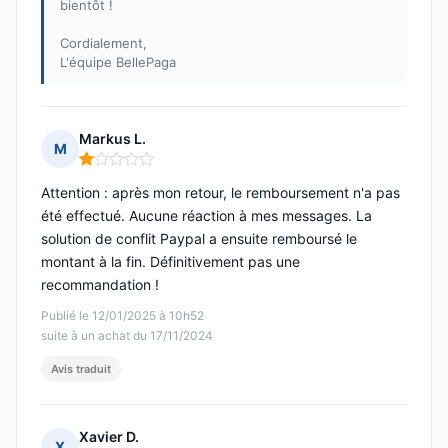
bientôt !
Cordialement,
L'équipe BellePaga
Markus L.
M
Note : 1 sur 5
Attention : après mon retour, le remboursement n'a pas
été effectué. Aucune réaction à mes messages. La
solution de conflit Paypal a ensuite remboursé le
montant à la fin. Définitivement pas une
recommandation !
Publié le 12/01/2025 à 10h52
suite à un achat du 17/11/2024
Avis traduit
Xavier D.
X