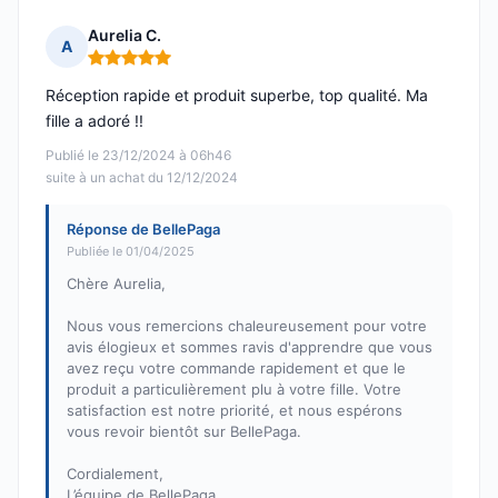
Aurelia C.
A
Note : 5 sur 5
Réception rapide et produit superbe, top qualité. Ma
fille a adoré !!
Publié le 23/12/2024 à 06h46
suite à un achat du 12/12/2024
Réponse de BellePaga
Publiée le 01/04/2025
Chère Aurelia,
Nous vous remercions chaleureusement pour votre
avis élogieux et sommes ravis d'apprendre que vous
avez reçu votre commande rapidement et que le
produit a particulièrement plu à votre fille. Votre
satisfaction est notre priorité, et nous espérons
vous revoir bientôt sur BellePaga.
Cordialement,
L’équipe de BellePaga