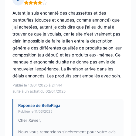
Note : 4 sur 5
Autant je suis enchanté des chaussettes et des
pantoufles (douces et chaudes, comme annoncé) que
j'ai achetées, autant je dois dire que j'ai eu du mal à
trouver ce que je voulais, car le site n'est vraiment pas
clair. Impossible de faire le lien entre la description
générale des différentes qualités de produits selon leur
composition (au début) et les produits eux-mêmes. Ce
manque d'ergonomie du site ne donne pas envie de
renouveler l'expérience. La livraison arrive dans les
délais annoncés. Les produits sont emballés avec soin.
Publié le 10/01/2025 à 21h44
suite à un achat du 02/01/2025
Réponse de BellePaga
Publiée le 11/03/2025
Cher Xavier,
Nous vous remercions sincèrement pour votre avis