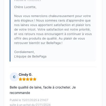
Publiée le 11/03/2025
Chère Lucette,
Nous vous remercions chaleureusement pour votre
avis élogieux ! Nous sommes ravis d'apprendre que
nos laines vous apportent satisfaction et plaisir lors
de votre tricot. Votre satisfaction est notre priorité,
et vos retours nous encouragent à continuer à vous
offrir des produits de qualité. Au plaisir de vous
retrouver bientôt sur BellePaga !
Cordialement,
L'équipe de BellePaga
Cindy G.
C
Note : 5 sur 5
Belle qualité de laine, facile à crocheter. Je
recommande
Publié le 15/01/2025 à 21h07
suite à un achat du 01/11/2024