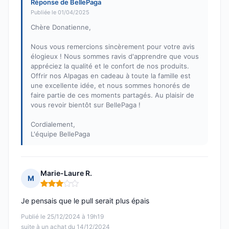
Réponse de BellePaga
Publiée le 01/04/2025
Chère Donatienne,
Nous vous remercions sincèrement pour votre avis
élogieux ! Nous sommes ravis d'apprendre que vous
appréciez la qualité et le confort de nos produits.
Offrir nos Alpagas en cadeau à toute la famille est
une excellente idée, et nous sommes honorés de
faire partie de ces moments partagés. Au plaisir de
vous revoir bientôt sur BellePaga !
Cordialement,
L'équipe BellePaga
Marie-Laure R.
M
Note : 3 sur 5
Je pensais que le pull serait plus épais
Publié le 25/12/2024 à 19h19
suite à un achat du 14/12/2024