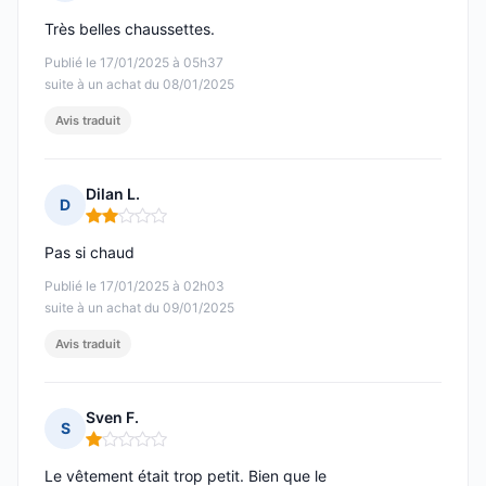
Note : 5 sur 5
Très belles chaussettes.
Publié le 17/01/2025 à 05h37
suite à un achat du 08/01/2025
Avis traduit
Dilan L.
D
Note : 2 sur 5
Pas si chaud
Publié le 17/01/2025 à 02h03
suite à un achat du 09/01/2025
Avis traduit
Sven F.
S
Note : 1 sur 5
Le vêtement était trop petit. Bien que le