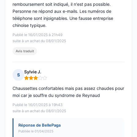
remboursement soit indiqué, il n'est pas possible.
Personne ne répond aux e-mails. Les numéros de
téléphone sont injoignables. Une fausse entreprise
chinoise typique.
Publié le 16/01/2025 à 21h49
suite à un achat du 08/01/2025
Avis traduit
Sylvie J.
S
Note : 3 sur 5
Chaussettes confortables mais pas assez chaudes pour
moi car je souffre du syndrome de Reynaud
Publié le 16/01/2025 à 19h43
suite à un achat du 08/01/2025
Réponse de BellePaga
Publiée le 01/04/2025