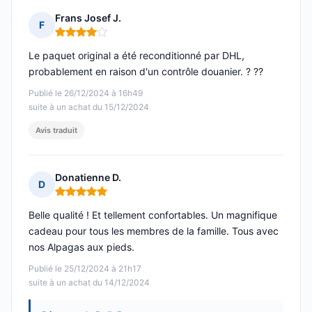
Frans Josef J.
F
Note : 4 sur 5
Le paquet original a été reconditionné par DHL,
probablement en raison d'un contrôle douanier. ? ??
Publié le 26/12/2024 à 16h49
suite à un achat du 15/12/2024
Avis traduit
Donatienne D.
D
Note : 5 sur 5
Belle qualité ! Et tellement confortables. Un magnifique
cadeau pour tous les membres de la famille. Tous avec
nos Alpagas aux pieds.
Publié le 25/12/2024 à 21h17
suite à un achat du 14/12/2024