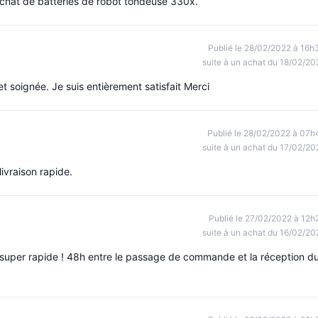
 Achat de batteries de robot tondeuse 330x.
Publié le 28/02/2022 à 16h
suite à un achat du 18/02/20
t soignée. Je suis entièrement satisfait Merci
Publié le 28/02/2022 à 07h
suite à un achat du 17/02/20
ivraison rapide.
Publié le 27/02/2022 à 12h
suite à un achat du 16/02/20
on super rapide ! 48h entre le passage de commande et la réception d