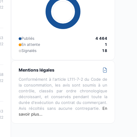
01
22
53
Publiés
4 464
22
En attente
1
Signalés
18
Mentions légales
58
Conformément à l'article L111-7-2 du Code de
22
la consommation, les avis sont soumis à un
contrôle, classés par ordre chronologique
décroissant, et conservés pendant toute la
durée d'exécution du contrat du commerçant.
Avis récoltés sans aucune contrepartie.
En
43
savoir plus…
22