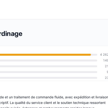
ardinage
4 26
14
2
2
de et un traitement de commande fluide, avec expédition et livraiso
iptif. La qualité du service client et le soutien technique ressortent