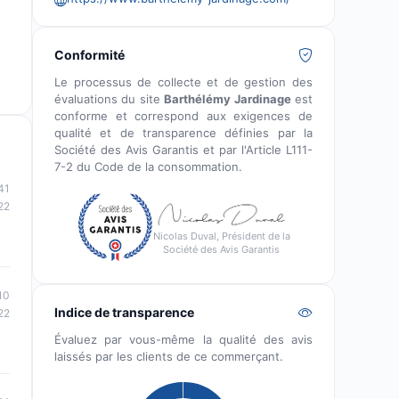
Conformité
Le processus de collecte et de gestion des
évaluations du site
Barthélémy Jardinage
est
conforme et correspond aux exigences de
qualité et de transparence définies par la
Société des Avis Garantis et par l'Article L111-
7-2 du Code de la consommation.
41
22
Nicolas Duval, Président de la
Société des Avis Garantis
10
Indice de transparence
22
Évaluez par vous-même la qualité des avis
laissés par les clients de ce commerçant.