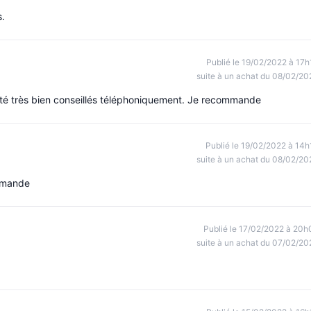
s.
Publié le 19/02/2022 à 17h
suite à un achat du 08/02/20
té très bien conseillés téléphoniquement. Je recommande
Publié le 19/02/2022 à 14h
suite à un achat du 08/02/20
ommande
Publié le 17/02/2022 à 20h
suite à un achat du 07/02/20