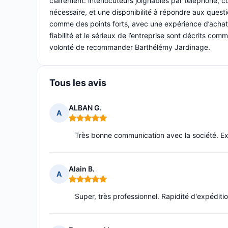
clairement: interlocuteurs joignables par téléphone,
nécessaire, et une disponibilité à répondre aux questi
comme des points forts, avec une expérience d’achat
fiabilité et le sérieux de l’entreprise sont décrits co
volonté de recommander Barthélémy Jardinage.
Tous les avis
ALBAN G.
A
Note : 5 sur 5
Très bonne communication avec la société. Exp
Alain B.
A
Note : 5 sur 5
Super, très professionnel. Rapidité d'expéditi