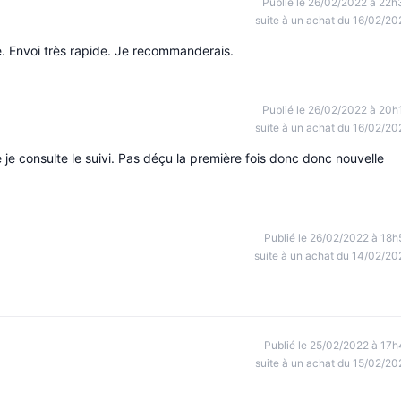
Publié le 26/02/2022 à 22h
suite à un achat du 16/02/20
e. Envoi très rapide. Je recommanderais.
Publié le 26/02/2022 à 20h
suite à un achat du 16/02/20
je consulte le suivi. Pas déçu la première fois donc donc nouvelle
Publié le 26/02/2022 à 18h
suite à un achat du 14/02/20
Publié le 25/02/2022 à 17h
suite à un achat du 15/02/20