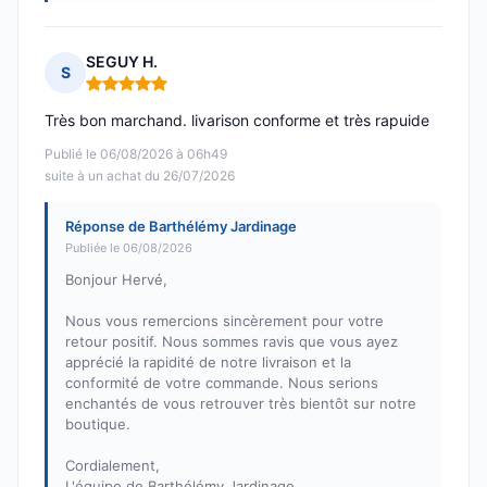
SEGUY H.
S
Note : 5 sur 5
Très bon marchand. livarison conforme et très rapuide
Publié le 06/08/2026 à 06h49
suite à un achat du 26/07/2026
Réponse de Barthélémy Jardinage
Publiée le 06/08/2026
Bonjour Hervé,
Nous vous remercions sincèrement pour votre
retour positif. Nous sommes ravis que vous ayez
apprécié la rapidité de notre livraison et la
conformité de votre commande. Nous serions
enchantés de vous retrouver très bientôt sur notre
boutique.
Cordialement,
L'équipe de Barthélémy Jardinage