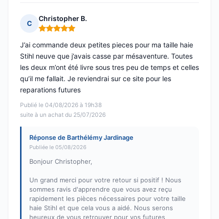
Christopher B.
C
Note : 5 sur 5
J’ai commande deux petites pieces pour ma taille haie
Stihl neuve que j’avais casse par mésaventure. Toutes
les deux m’ont été livre sous tres peu de temps et celles
qu’il me fallait. Je reviendrai sur ce site pour les
reparations futures
Publié le 04/08/2026 à 19h38
suite à un achat du 25/07/2026
Réponse de Barthélémy Jardinage
Publiée le 05/08/2026
Bonjour Christopher,
Un grand merci pour votre retour si positif ! Nous
sommes ravis d'apprendre que vous avez reçu
rapidement les pièces nécessaires pour votre taille
haie Stihl et que cela vous a aidé. Nous serons
heureux de vous retrouver pour vos futures