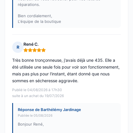
réparations.
Bien cordialement,
L'équipe de la boutique
René C.
R
Note : 5 sur 5
Très bonne tronçonneuse, j'avais déjà une 435. Elle a
été utilisée une seule fois pour voir son fonctionnement,
mais pas plus pour l'instant, étant donné que nous
sommes en sécheresse aggravée.
Publié le 04/08/2026 à 17h30
suite à un achat du 19/07/2026
Réponse de Barthélémy Jardinage
Publiée le 05/08/2026
Bonjour René,