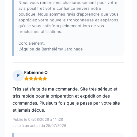
Nous vous remercions chaleureusement pour votre
avis positif et votre confiance envers notre
boutique. Nous sommes ravis d'apprendre que vous
appréciez votre nouvelle tronçonneuse et espérons
qu'elle vous satisfera pleinement lors de vos
prochaines utilisations.
Cordialement,
L'équipe de Barthélémy Jardinage
Fabienne O.
F
Note : 5 sur 5
Très satisfaite de ma commande. Site très sérieux et
très rapide pour la préparation et expédition des
commandes. Plusieurs fois que je passe par votre site
et jamais déçue.
Publié le 04/08/2026 à 11h28
suite à un achat du 25/07/2026