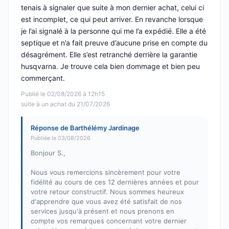
tenais à signaler que suite à mon dernier achat, celui ci
est incomplet, ce qui peut arriver. En revanche lorsque
je l’ai signalé à la personne qui me l’a expédié. Elle a été
septique et n’a fait preuve d’aucune prise en compte du
désagrément. Elle s’est retranché derrière la garantie
husqvarna. Je trouve cela bien dommage et bien peu
commerçant.
Publié le 02/08/2026 à 12h15
suite à un achat du 21/07/2026
Réponse de Barthélémy Jardinage
Publiée le 03/08/2026
Bonjour S.,
Nous vous remercions sincèrement pour votre
fidélité au cours de ces 12 dernières années et pour
votre retour constructif. Nous sommes heureux
d'apprendre que vous avez été satisfait de nos
services jusqu'à présent et nous prenons en
compte vos remarques concernant votre dernier