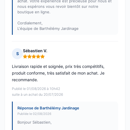
achat. Votre expérience est précieuse pour nous et
nous espérons vous revoir bientôt sur notre
boutique en ligne.
Cordialement,
L'équipe de Barthélémy Jardinage
Sébastien V.
S
Note : 5 sur 5
Livraison rapide et soignée, prix très compétitifs,
produit conforme, très satisfait de mon achat. Je
recommande.
Publié le 01/08/2026 à 10h42
suite à un achat du 20/07/2026
Réponse de Barthélémy Jardinage
Publiée le 02/08/2026
Bonjour Sébastien,