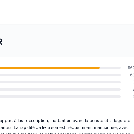
R
56
6
rapport à leur description, mettant en avant la beauté et la légèreté
tentes. La rapidité de livraison est fréquemment mentionnée, avec