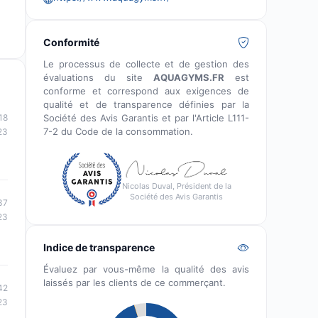
Conformité
Le processus de collecte et de gestion des
évaluations du site
AQUAGYMS.FR
est
conforme et correspond aux exigences de
qualité et de transparence définies par la
Société des Avis Garantis et par l'Article L111-
18
7-2 du Code de la consommation.
23
Nicolas Duval, Président de la
Société des Avis Garantis
37
23
Indice de transparence
Évaluez par vous-même la qualité des avis
laissés par les clients de ce commerçant.
42
23