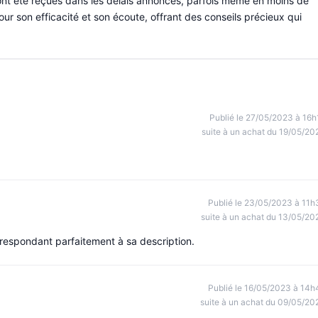
t été reçues dans les délais annoncés, parfois même en moins de
our son efficacité et son écoute, offrant des conseils précieux qui
Publié le 27/05/2023 à 16h
suite à un achat du 19/05/20
Publié le 23/05/2023 à 11h
suite à un achat du 13/05/20
espondant parfaitement à sa description.
Publié le 16/05/2023 à 14h
suite à un achat du 09/05/20