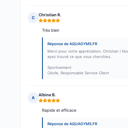
Christian R.
C
Note : 5 sur 5
Très bien
Réponse de AQUAGYMS.FR
Merci pour votre appréciation, Christian ! 
ayez trouvé ce que vous cherchiez.
Sportivement
Cécile, Responsable Service Client
Albine B.
A
Note : 5 sur 5
Rapide et efficace
Réponse de AQUAGYMS.FR