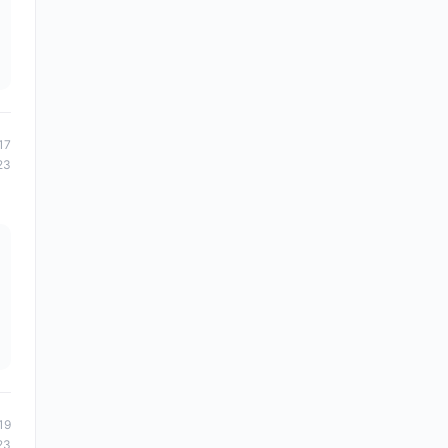
17
23
19
23