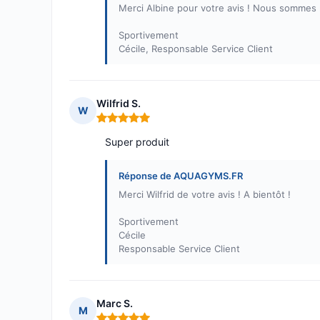
Merci Albine pour votre avis ! Nous sommes r
Sportivement
Cécile, Responsable Service Client
Wilfrid S.
W
Note : 5 sur 5
Super produit
Réponse de AQUAGYMS.FR
Merci Wilfrid de votre avis ! A bientôt !
Sportivement
Cécile
Responsable Service Client
Marc S.
M