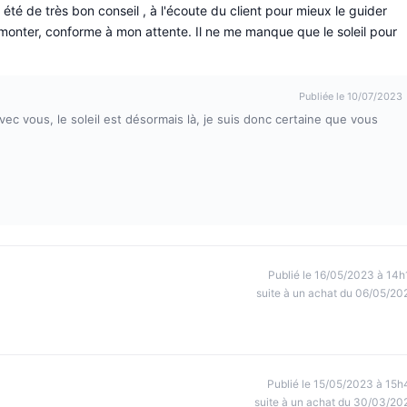
été de très bon conseil , à l'écoute du client pour mieux le guider
à monter, conforme à mon attente. Il ne me manque que le soleil pour
Publiée le 10/07/2023
vec vous, le soleil est désormais là, je suis donc certaine que vous
Publié le 16/05/2023 à 14h
suite à un achat du 06/05/20
Publié le 15/05/2023 à 15h
suite à un achat du 30/03/20