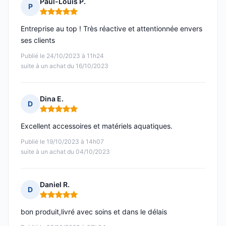
Paul-Louis P.
P
Note : 5 sur 5
Entreprise au top ! Très réactive et attentionnée envers
ses clients
Publié le 24/10/2023 à 11h24
suite à un achat du 16/10/2023
Dina E.
D
Note : 5 sur 5
Excellent accessoires et matériels aquatiques.
Publié le 19/10/2023 à 14h07
suite à un achat du 04/10/2023
Daniel R.
D
Note : 5 sur 5
bon produit,livré avec soins et dans le délais