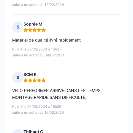
suite à un achat du 12/02/2024
Sophie M.
S
Note : 5 sur 5
Matériel de qualité livré rapidement
Publié le 27/02/2024 à 15h36
suite à un achat du 08/02/2024
SCM R.
S
Note : 5 sur 5
VELO PERFORMER ARRIVE DANS LES TEMPS,
MONTAGE RAPIDE SANS DIFFICULTE,
Publié le 27/02/2024 à 15h26
suite à un achat du 16/02/2024
Thibaut G.