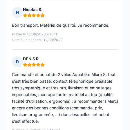
Nicolas S.
N
Note : 5 sur 5
Bon transport. Matériel de qualité. Je recommande.
Publié le 18/08/2023 à 16h11
suite à un achat du 12/08/2023
DENIS R.
D
Note : 5 sur 5
Commande et achat de 2 vélos Aquabike Allure S: tout
s'est très bien passé: contact téléphonique préalable
très sympathique et très pro, livraison et emballages
impeccables, montage facile, matériel au top (qualité,
facilité d'utilisation, ergonomie) ; à recommander ! Merci
encore des bonnes conditions (commande, prix,
livraison programmée, ...) dans lesquelles cet achat
s'est effectué.