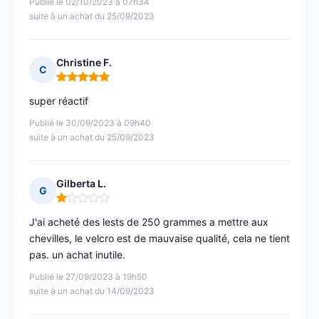
Publié le 02/10/2023 à 07h34
suite à un achat du 25/09/2023
Christine F.
C
Note : 5 sur 5
super réactif
Publié le 30/09/2023 à 09h40
suite à un achat du 25/09/2023
Gilberta L.
G
Note : 1 sur 5
J'ai acheté des lests de 250 grammes a mettre aux
chevilles, le velcro est de mauvaise qualité, cela ne tient
pas. un achat inutile.
Publié le 27/09/2023 à 19h50
suite à un achat du 14/09/2023