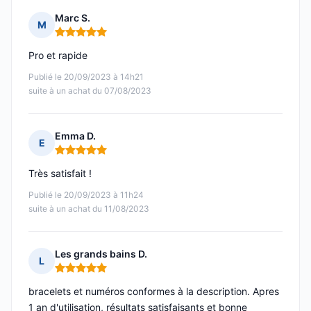
Marc S.
M
Note : 5 sur 5
Pro et rapide
Publié le 20/09/2023 à 14h21
suite à un achat du 07/08/2023
Emma D.
E
Note : 5 sur 5
Très satisfait !
Publié le 20/09/2023 à 11h24
suite à un achat du 11/08/2023
Les grands bains D.
L
Note : 5 sur 5
bracelets et numéros conformes à la description. Apres
1 an d'utilisation, résultats satisfaisants et bonne