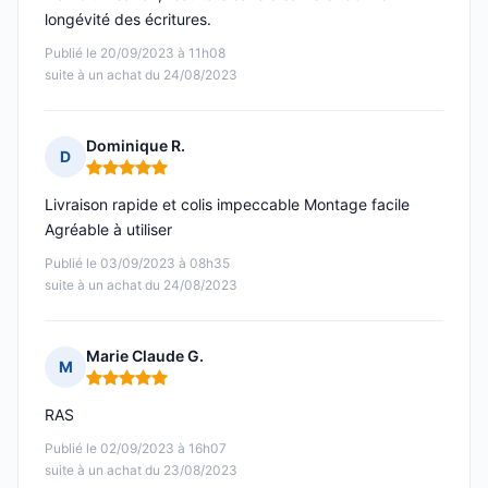
longévité des écritures.
Publié le 20/09/2023 à 11h08
suite à un achat du 24/08/2023
Dominique R.
D
Note : 5 sur 5
Livraison rapide et colis impeccable Montage facile
Agréable à utiliser
Publié le 03/09/2023 à 08h35
suite à un achat du 24/08/2023
Marie Claude G.
M
Note : 5 sur 5
RAS
Publié le 02/09/2023 à 16h07
suite à un achat du 23/08/2023