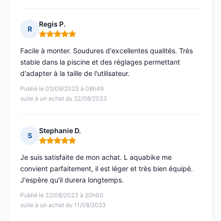
Regis P.
R
Note : 5 sur 5
Facile à monter. Soudures d'excellentes qualités. Très
stable dans la piscine et des réglages permettant
d'adapter à la taille de l'utilisateur.
Publié le 02/09/2023 à 08h49
suite à un achat du 22/08/2023
Stephanie D.
S
Note : 5 sur 5
Je suis satisfaite de mon achat. L aquabike me
convient parfaitement, il est léger et très bien équipé.
J'espère qu'il durera longtemps.
Publié le 22/08/2023 à 20h00
suite à un achat du 11/08/2023