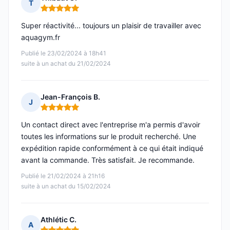
T
Note : 5 sur 5
Super réactivité... toujours un plaisir de travailler avec
aquagym.fr
Publié le 23/02/2024 à 18h41
suite à un achat du 21/02/2024
Jean-François B.
J
Note : 5 sur 5
Un contact direct avec l'entreprise m'a permis d'avoir
toutes les informations sur le produit recherché. Une
expédition rapide conformément à ce qui était indiqué
avant la commande. Très satisfait. Je recommande.
Publié le 21/02/2024 à 21h16
suite à un achat du 15/02/2024
Athlétic C.
A