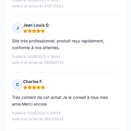
Publié le 16/08/2023 à 14h37
suite à un achat du 31/07/2023
Jean Louis G.
J
Note : 5 sur 5
Site très professionnel, produit reçu rapidement,
conforme â nos attentes.
Publié le 15/08/2023 à 16h54
suite à un achat du 09/08/2023
Charles F.
C
Note : 5 sur 5
Très content de cet achat.Je le conseil à tous mes
amis.Merci encore
Publié le 11/08/2023 à 20h35
suite à un achat du 26/07/2023