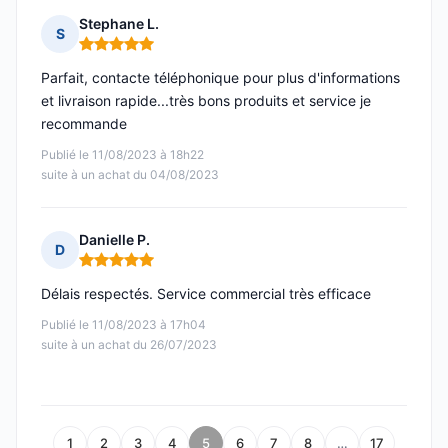
Stephane L.
S
Note : 5 sur 5
Parfait, contacte téléphonique pour plus d'informations
et livraison rapide...très bons produits et service je
recommande
Publié le 11/08/2023 à 18h22
suite à un achat du 04/08/2023
Danielle P.
D
Note : 5 sur 5
Délais respectés. Service commercial très efficace
Publié le 11/08/2023 à 17h04
suite à un achat du 26/07/2023
1
2
3
4
5
6
7
8
…
17