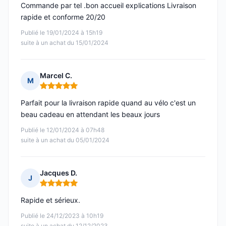
Commande par tel .bon accueil explications Livraison
rapide et conforme 20/20
Publié le 19/01/2024 à 15h19
suite à un achat du 15/01/2024
Marcel C.
M
Note : 5 sur 5
Parfait pour la livraison rapide quand au vélo c'est un
beau cadeau en attendant les beaux jours
Publié le 12/01/2024 à 07h48
suite à un achat du 05/01/2024
Jacques D.
J
Note : 5 sur 5
Rapide et sérieux.
Publié le 24/12/2023 à 10h19
suite à un achat du 12/12/2023