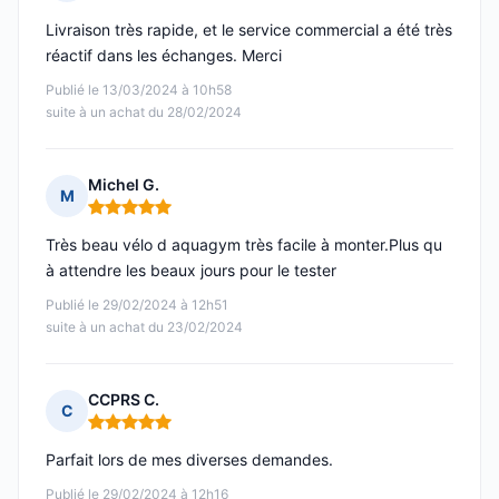
Note : 5 sur 5
Livraison très rapide, et le service commercial a été très
réactif dans les échanges. Merci
Publié le 13/03/2024 à 10h58
suite à un achat du 28/02/2024
Michel G.
M
Note : 5 sur 5
Très beau vélo d aquagym très facile à monter.Plus qu
à attendre les beaux jours pour le tester
Publié le 29/02/2024 à 12h51
suite à un achat du 23/02/2024
CCPRS C.
C
Note : 5 sur 5
Parfait lors de mes diverses demandes.
Publié le 29/02/2024 à 12h16