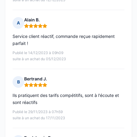
Alain B.
A
Note : 5 sur 5
Service client réactif, commande reçue rapidement
parfait !
Publié le 14/12/2023 à 09h09
suite à un achat du 05/12/2023
Bertrand J.
B
Note : 5 sur 5
Ils pratiquent des tarifs compétitifs, sont à l'écoute et
sont réactifs
Publié le 29/11/2023 à 07h59
suite à un achat du 17/11/2023