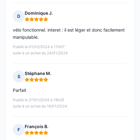
Dominique J.
D
Note : 5 sur 5
vélo fonctionnel. interet : il est léger et donc facilement
manipulable.
Publié le 01/02/2024 à 17h07
suite à un achat du 24/01/2024
Stéphane M.
S
Note : 5 sur 5
Parfait
Publié le 27/01/2024 à 19h29
suite à un achat du 16/01/2024
François B.
F
Note : 5 sur 5