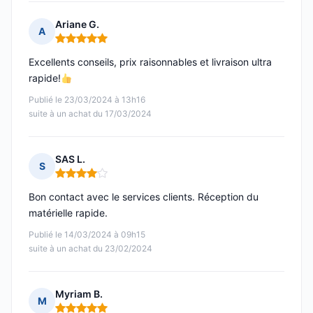
Ariane G.
A
Note : 5 sur 5
Excellents conseils, prix raisonnables et livraison ultra
rapide!
Publié le 23/03/2024 à 13h16
suite à un achat du 17/03/2024
SAS L.
S
Note : 4 sur 5
Bon contact avec le services clients. Réception du
matérielle rapide.
Publié le 14/03/2024 à 09h15
suite à un achat du 23/02/2024
Myriam B.
M