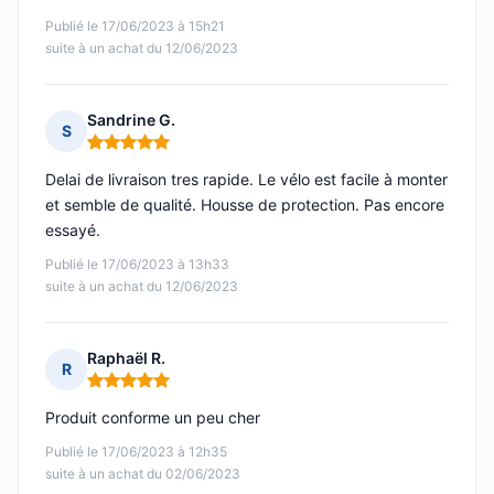
Publié le 17/06/2023 à 15h21
suite à un achat du 12/06/2023
Sandrine G.
S
Note : 5 sur 5
Delai de livraison tres rapide. Le vélo est facile à monter
et semble de qualité. Housse de protection. Pas encore
essayé.
Publié le 17/06/2023 à 13h33
suite à un achat du 12/06/2023
Raphaël R.
R
Note : 5 sur 5
Produit conforme un peu cher
Publié le 17/06/2023 à 12h35
suite à un achat du 02/06/2023