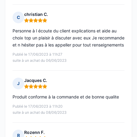
christian C.
C
Note : 5 sur 5
Personne à l écoute du client explications et aide au
choix top un plaisir à discuter avec eux Je recommande
et n hésiter pas à les appeller pour tout renseignements
Publié le 17/06/2023 à 11h27
suite à un achat du 06/06/2023
Jacques C.
J
Note : 5 sur 5
Produit conforme à la commande et de bonne qualite
Publié le 17/06/2023 à 11h20
suite à un achat du 08/06/2023
Rozenn F.
R