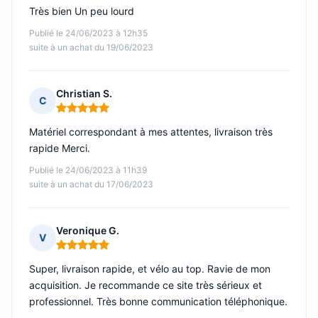
Très bien Un peu lourd
Publié le 24/06/2023 à 12h35
suite à un achat du 19/06/2023
Christian S.
C
Note : 5 sur 5
Matériel correspondant à mes attentes, livraison très
rapide Merci.
Publié le 24/06/2023 à 11h39
suite à un achat du 17/06/2023
Veronique G.
V
Note : 5 sur 5
Super, livraison rapide, et vélo au top. Ravie de mon
acquisition. Je recommande ce site très sérieux et
professionnel. Très bonne communication téléphonique.