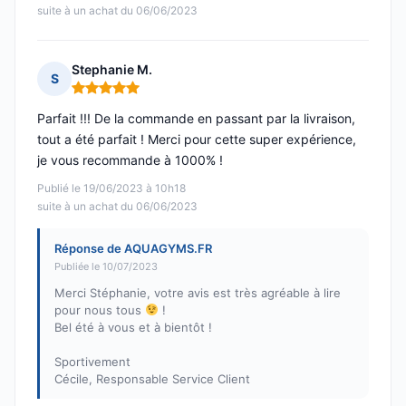
suite à un achat du 06/06/2023
Stephanie M.
S
Note : 5 sur 5
Parfait !!! De la commande en passant par la livraison,
tout a été parfait ! Merci pour cette super expérience,
je vous recommande à 1000% !
Publié le 19/06/2023 à 10h18
suite à un achat du 06/06/2023
Réponse de AQUAGYMS.FR
Publiée le 10/07/2023
Merci Stéphanie, votre avis est très agréable à lire
pour nous tous
!
Bel été à vous et à bientôt !
Sportivement
Cécile, Responsable Service Client