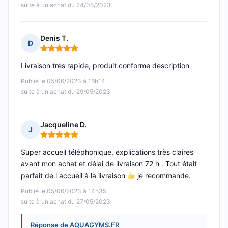
suite à un achat du 24/05/2023
Denis T.
D
Note : 5 sur 5
Livraison trés rapide, produit conforme description
Publié le 05/06/2023 à 16h14
suite à un achat du 29/05/2023
Jacqueline D.
J
Note : 5 sur 5
Super accueil téléphonique, explications très claires
avant mon achat et délai de livraison 72 h . Tout était
parfait de l accueil à la livraison
je recommande.
Publié le 05/06/2023 à 14h35
suite à un achat du 27/05/2023
Réponse de AQUAGYMS.FR