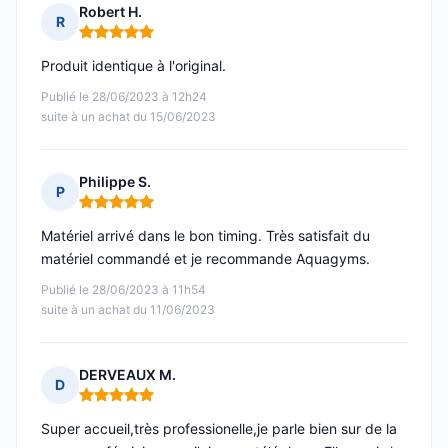
Robert H.
R
Note : 5 sur 5
Produit identique à l'original.
Publié le 28/06/2023 à 12h24
suite à un achat du 15/06/2023
Philippe S.
P
Note : 5 sur 5
Matériel arrivé dans le bon timing. Très satisfait du
matériel commandé et je recommande Aquagyms.
Publié le 28/06/2023 à 11h54
suite à un achat du 11/06/2023
DERVEAUX M.
D
Note : 5 sur 5
Super accueil,très professionelle,je parle bien sur de la