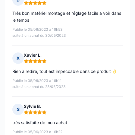
Note : 5 sur 5
Très bon matériel montage et réglage facile a voir dans
le temps
Publié le 05/06/2023 à 19h53
suite à un achat du 30/05/2023
Xavier L.
X
Note : 5 sur 5
Rien à redire, tout est impeccable dans ce produit
Publié le 05/06/2023 à 19h11
suite à un achat du 23/05/2023
Sylvie B.
S
Note : 5 sur 5
très satisfaite de mon achat
Publié le 05/06/2023 à 16h22