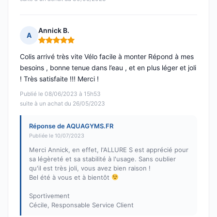
Annick B.
A
Note : 5 sur 5
Colis arrivé très vite Vélo facile à monter Répond à mes
besoins , bonne tenue dans l’eau , et en plus léger et joli
! Très satisfaite !!! Merci !
Publié le 08/06/2023 à 15h53
suite à un achat du 26/05/2023
Réponse de AQUAGYMS.FR
Publiée le 10/07/2023
Merci Annick, en effet, l'ALLURE S est apprécié pour
sa légèreté et sa stabilité à l'usage. Sans oublier
qu'il est très joli, vous avez bien raison !
Bel été à vous et à bientôt
Sportivement
Cécile, Responsable Service Client