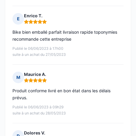
Enrico T.
E
Note : 5 sur 5
Bike bien emballé parfait livraison rapide toponymies
recommande cette entreprise
Publié le 06/06/2023 à 17h00
suite à un achat du 27/05/2023
Maurice A.
M
Note : 5 sur 5
Produit conforme livré en bon état dans les délais
prévus.
Publié le 06/06/2023 à 09h29
suite à un achat du 28/05/2023
Dolores V.
D