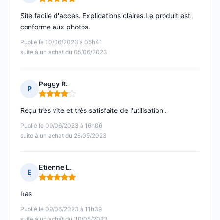
Note : 5 sur 5
Site facile d'accès. Explications claires.Le produit est
conforme aux photos.
Publié le 10/06/2023 à 05h41
suite à un achat du 05/06/2023
Peggy R.
P
Note : 4 sur 5
Reçu très vite et très satisfaite de l'utilisation .
Publié le 09/06/2023 à 16h06
suite à un achat du 28/05/2023
Etienne L.
E
Note : 5 sur 5
Ras
Publié le 09/06/2023 à 11h39
suite à un achat du 30/05/2023