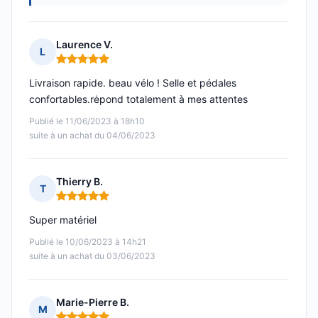
Laurence V.
L
Note : 5 sur 5
Livraison rapide. beau vélo ! Selle et pédales
confortables.rėpond totalement à mes attentes
Publié le 11/06/2023 à 18h10
suite à un achat du 04/06/2023
Thierry B.
T
Note : 5 sur 5
Super matériel
Publié le 10/06/2023 à 14h21
suite à un achat du 03/06/2023
Marie-Pierre B.
M