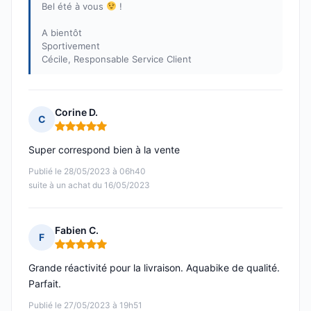
Bel été à vous
!
A bientôt
Sportivement
Cécile, Responsable Service Client
Corine D.
C
Note : 5 sur 5
Super correspond bien à la vente
Publié le 28/05/2023 à 06h40
suite à un achat du 16/05/2023
Fabien C.
F
Note : 5 sur 5
Grande réactivité pour la livraison. Aquabike de qualité.
Parfait.
Publié le 27/05/2023 à 19h51