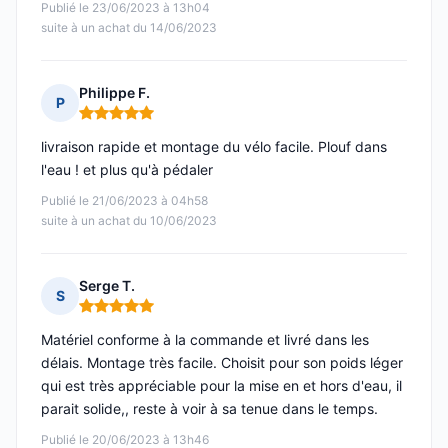
Publié le 23/06/2023 à 13h04
suite à un achat du 14/06/2023
Philippe F.
P
Note : 5 sur 5
livraison rapide et montage du vélo facile. Plouf dans
l'eau ! et plus qu'à pédaler
Publié le 21/06/2023 à 04h58
suite à un achat du 10/06/2023
Serge T.
S
Note : 5 sur 5
Matériel conforme à la commande et livré dans les
délais. Montage très facile. Choisit pour son poids léger
qui est très appréciable pour la mise en et hors d'eau, il
parait solide,, reste à voir à sa tenue dans le temps.
Publié le 20/06/2023 à 13h46