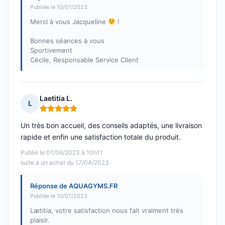
Publiée le 10/07/2023
Merci à vous Jacqueline
!
Bonnes séances à vous
Sportivement
Cécile, Responsable Service Client
Laetitia L.
L
Note : 5 sur 5
Un très bon accueil, des conseils adaptés, une livraison
rapide et enfin une satisfaction totale du produit.
Publié le 01/06/2023 à 10h11
suite à un achat du 17/04/2023
Réponse de AQUAGYMS.FR
Publiée le 10/07/2023
Lætitia, votre satisfaction nous fait vraiment très
plaisir.