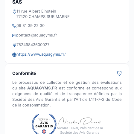
SAS
11 rue Albert Einstein
77420 CHAMPS SUR MARNE
09 81 39 22 30
contact@aquagyms.fr
75249843600027
https://www.aquagyms.fr/
Conformité
Le processus de collecte et de gestion des évaluations
du site
AQUAGYMS.FR
est conforme et correspond aux
exigences de qualité et de transparence définies par la
Société des Avis Garantis et par l'Article L111-7-2 du Code
de la consommation.
Nicolas Duval, Président de la
Société des Avis Garantis