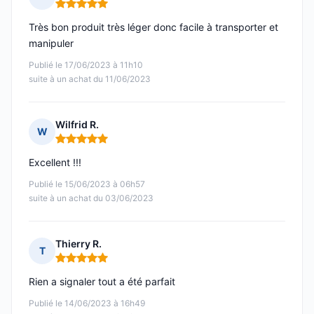
Note : 5 sur 5
Très bon produit très léger donc facile à transporter et
manipuler
Publié le 17/06/2023 à 11h10
suite à un achat du 11/06/2023
Wilfrid R.
W
Note : 5 sur 5
Excellent !!!
Publié le 15/06/2023 à 06h57
suite à un achat du 03/06/2023
Thierry R.
T
Note : 5 sur 5
Rien a signaler tout a été parfait
Publié le 14/06/2023 à 16h49