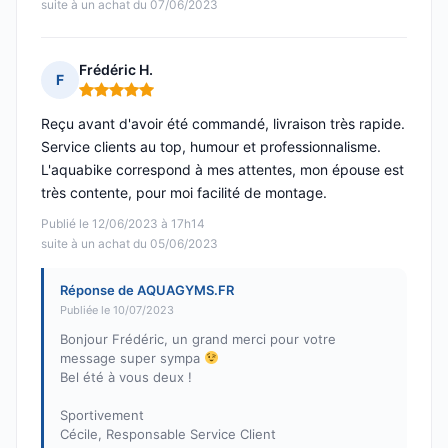
suite à un achat du 07/06/2023
Frédéric H.
F
Note : 5 sur 5
Reçu avant d'avoir été commandé, livraison très rapide.
Service clients au top, humour et professionnalisme.
L'aquabike correspond à mes attentes, mon épouse est
très contente, pour moi facilité de montage.
Publié le 12/06/2023 à 17h14
suite à un achat du 05/06/2023
Réponse de AQUAGYMS.FR
Publiée le 10/07/2023
Bonjour Frédéric, un grand merci pour votre
message super sympa
Bel été à vous deux !
Sportivement
Cécile, Responsable Service Client