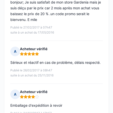
bonjour; Je suis satisfait de mon store Gardenia mais je
suis déçu par le prix car 2 mois après mon achat vous
baissez le prix de 20 % .un code promo serait le
bienvenu. E mile
Publié le 27/02/2017 à 07h47
suite à un achat du 17/05/2016
Acheteur vérifié
A
Note : 5 sur 5
Sérieux et réactif en cas de problème, délais respecté.
Publié le 26/02/2017 à 08h47
suite à un achat du 25/11/2016
Acheteur vérifié
A
Note : 4 sur 5
Emballage d'expédition à revoir