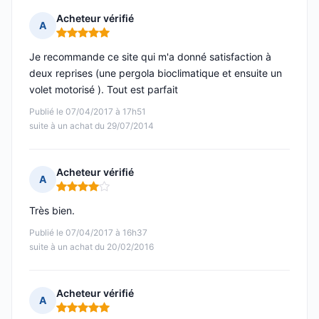
Acheteur vérifié
A
Note : 5 sur 5
Je recommande ce site qui m'a donné satisfaction à
deux reprises (une pergola bioclimatique et ensuite un
volet motorisé ). Tout est parfait
Publié le 07/04/2017 à 17h51
suite à un achat du 29/07/2014
Acheteur vérifié
A
Note : 4 sur 5
Très bien.
Publié le 07/04/2017 à 16h37
suite à un achat du 20/02/2016
Acheteur vérifié
A
Note : 5 sur 5