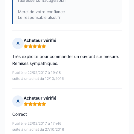
l'adresse contact@alsol.fr
Merci de votre confiance
Le responsable alsol.fr
Acheteur vérifié
A
Note : 5 sur 5
Très explicite pour commander un ouvrant sur mesure.
Remises sympathiques.
Publié le 22/02/2017 à 19h18
suite à un achat du 12/10/2016
Acheteur vérifié
A
Note : 5 sur 5
Correct
Publié le 22/02/2017 à 17h46
suite à un achat du 27/10/2016