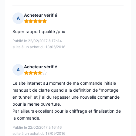
Acheteur vérifié
A
Note : 5 sur 5
Super rapport qualité /prix
Publié le 22/02/2017 à 17h14
suite à un achat du 13/06/2016
Acheteur vérifié
A
Note : 4 sur 5
Le site internet au moment de ma commande initiale
manquait de clarte quand a la definition de "montage
en tunnel" et j' ai du repasser une nouvelle commande
pour la meme ouverture.
Par ailleurs excellent pour le chiffrage et finalisation de
la commande.
Publié le 22/02/2017 à 16h16
suite à un achat du 13/09/2016