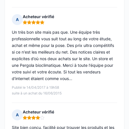
Acheteur vérifié
A
Note : 5 sur 5
Un très bon site mais pas que. Une équipe très
professionnelle vous suit tout au long de votre étude,
achat et même pour la pose. Des prix ultra compétitifs
si ce n'est les meilleurs du net. Des notices claires et
explicites d’où nos deux achats sur le site. Un store et
une Pergola bioclimatique. Merci à toute l'équipe pour
votre suivi et votre écoute. Si tout les vendeurs
d'internet étaient comme vous...
Publié le 14/04/2017 à 19h58
suite à un achat du 16/06/2015
Acheteur vérifié
A
Note : 4 sur 5
Site bien conçu, facilité pour trouver les produits et les