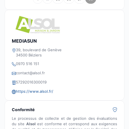
MEDIASUN
39, boulevard de Genève
34500 Béziers
0970 516 151
contact@alsol.fr
57292016300019
https://www.alsol.fr/
Conformité
Le processus de collecte et de gestion des évaluations
du site
Alsol
est conforme et correspond aux exigences