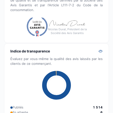
de qualité et de transparence définies par la Société des
Avis Garantis et par l'Article L111-7-2 du Code de la
consommation.
Nicolas Duval, Président de la
Société des Avis Garantis
Indice de transparence
Évaluez par vous-même la qualité des avis laissés par les
clients de ce commerçant.
Publiés
1 514
En attente
6