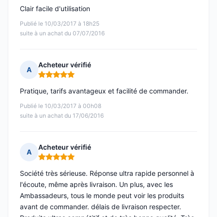
Clair facile d'utilisation
Publié le 10/03/2017 à 18h25
suite à un achat du 07/07/2016
Acheteur vérifié
A
Note : 5 sur 5
Pratique, tarifs avantageux et facilité de commander.
Publié le 10/03/2017 à 00h08
suite à un achat du 17/06/2016
Acheteur vérifié
A
Note : 5 sur 5
Société très sérieuse. Réponse ultra rapide personnel à
l'écoute, même après livraison. Un plus, avec les
Ambassadeurs, tous le monde peut voir les produits
avant de commander. délais de livraison respecter.