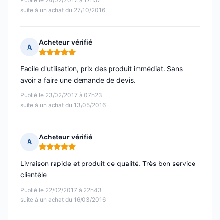
Publié le 24/02/2017 à 17h57
suite à un achat du 27/10/2016
Acheteur vérifié
A
Note : 5 sur 5
Facile d'utilisation, prix des produit immédiat. Sans
avoir a faire une demande de devis.
Publié le 23/02/2017 à 07h23
suite à un achat du 13/05/2016
Acheteur vérifié
A
Note : 5 sur 5
Livraison rapide et produit de qualité. Très bon service
clientèle
Publié le 22/02/2017 à 22h43
suite à un achat du 16/03/2016