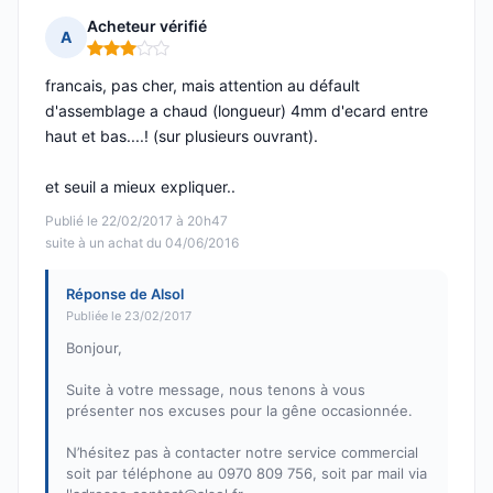
Acheteur vérifié
A
Note : 3 sur 5
francais, pas cher, mais attention au défault
d'assemblage a chaud (longueur) 4mm d'ecard entre
haut et bas....! (sur plusieurs ouvrant).
et seuil a mieux expliquer..
Publié le 22/02/2017 à 20h47
suite à un achat du 04/06/2016
Réponse de Alsol
Publiée le 23/02/2017
Bonjour,
Suite à votre message, nous tenons à vous
présenter nos excuses pour la gêne occasionnée.
N’hésitez pas à contacter notre service commercial
soit par téléphone au 0970 809 756, soit par mail via