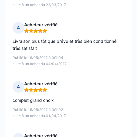
suite à un achat du 22/03/2017
Acheteur vérifié
A
Note : 5 sur 5
Livraison plus tôt que prévu et très bien conditionné
très satisfait
Publié le 16/05/2017 à 09h04
suite à un achat du 04/04/2017
Acheteur vérifié
A
Note : 5 sur 5
complet grand choix
Publié le 15/05/2017 à 09h02
suite à un achat du 01/04/2017
Acheteur vérifié