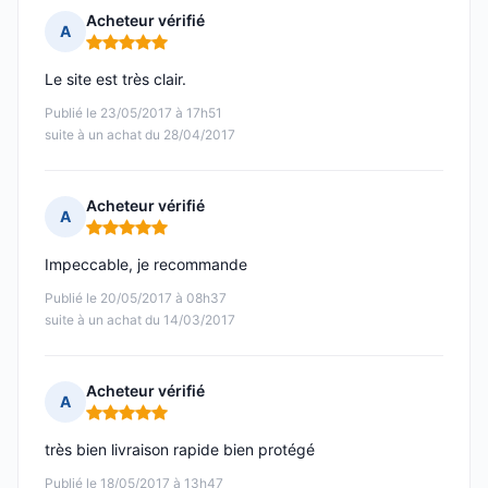
Acheteur vérifié
A
Note : 5 sur 5
Le site est très clair.
Publié le 23/05/2017 à 17h51
suite à un achat du 28/04/2017
Acheteur vérifié
A
Note : 5 sur 5
Impeccable, je recommande
Publié le 20/05/2017 à 08h37
suite à un achat du 14/03/2017
Acheteur vérifié
A
Note : 5 sur 5
très bien livraison rapide bien protégé
Publié le 18/05/2017 à 13h47