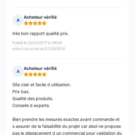
Acheteur vérifié
A
Note : 5 sur 5
très bon rapport qualité prix.
Publié le 22/02/2017 à 16h09
suite à un achat du 07/08/2016
Acheteur vérifié
A
Note : 5 sur 5
Site clair et facile d utilisation.
Prix bas.
Qualité des produits.
Conseils d experts.
Bien prendre les mesures exactes avant commande et
s assurer de la faisabilité du projet car alsol ne propose
pas le déplacement d un commercial pour validation du