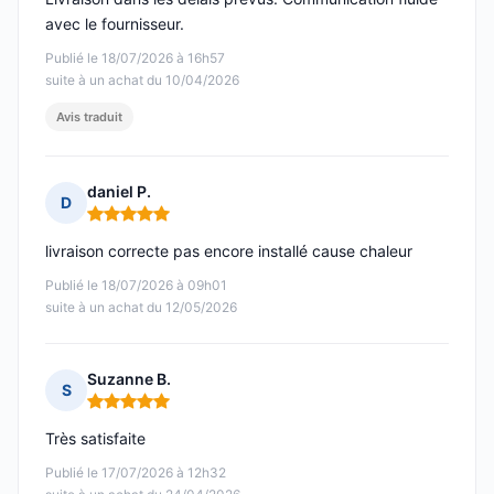
avec le fournisseur.
Publié le 18/07/2026 à 16h57
suite à un achat du 10/04/2026
Avis traduit
daniel P.
D
Note : 5 sur 5
livraison correcte pas encore installé cause chaleur
Publié le 18/07/2026 à 09h01
suite à un achat du 12/05/2026
Suzanne B.
S
Note : 5 sur 5
Très satisfaite
Publié le 17/07/2026 à 12h32