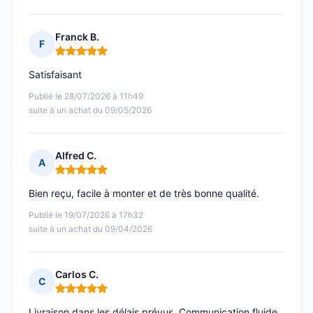
Franck B.
F
Note : 5 sur 5
Satisfaisant
Publié le 28/07/2026 à 11h49
suite à un achat du 09/05/2026
Alfred C.
A
Note : 5 sur 5
Bien reçu, facile à monter et de très bonne qualité.
Publié le 19/07/2026 à 17h32
suite à un achat du 09/04/2026
Carlos C.
C
Note : 5 sur 5
Livraison dans les délais prévus. Communication fluide