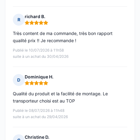
richard B.
R
Note : 5 sur 5
Très content de ma commande, très bon rapport
qualité prix !! Je recommande !
Publié le 10/07/2026 à 11h58
suite à un achat du 30/04/2026
Dominique H.
D
Note : 5 sur 5
Qualité du produit et la facilité de montage. Le
transporteur choisi est au TOP
Publié le 08/07/2026 à 11h48
suite à un achat du 29/04/2026
Christine D.