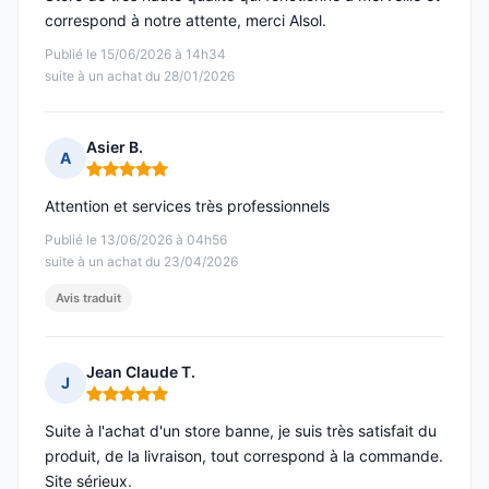
correspond à notre attente, merci Alsol.
Publié le 15/06/2026 à 14h34
suite à un achat du 28/01/2026
Asier B.
A
Note : 5 sur 5
Attention et services très professionnels
Publié le 13/06/2026 à 04h56
suite à un achat du 23/04/2026
Avis traduit
Jean Claude T.
J
Note : 5 sur 5
Suite à l'achat d'un store banne, je suis très satisfait du
produit, de la livraison, tout correspond à la commande.
Site sérieux.