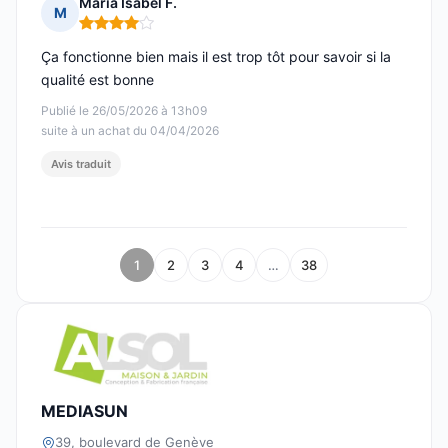
Maria Isabel F.
M
Note : 4 sur 5
Ça fonctionne bien mais il est trop tôt pour savoir si la
qualité est bonne
Publié le 26/05/2026 à 13h09
suite à un achat du 04/04/2026
Avis traduit
1
2
3
4
…
38
MEDIASUN
39, boulevard de Genève