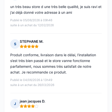
Note : 5 sur 5
un très beau store d une très belle qualité, je suis ravi et
j'ai déjà donné votre adresse à un ami
Publié le 05/06/2026 à 09h46
suite à un achat du 12/02/2026
STEPHANE M.
S
Note : 5 sur 5
Produit conforme, livraison dans le délai, l’installation
s’est très bien passé et le store vanne fonctionne
parfaitement, nous sommes très satisfait de notre
achat. Je recommande ce produit.
Publié le 04/06/2026 à 13h49
suite à un achat du 26/03/2026
jean jacques D.
J
Note : 4 sur 5