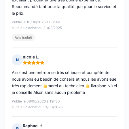
Recommandé tant pour la qualité que pour le service et
le prix.
Publié le 10/06/2026 à 06h46
suite à un achat du 21/08/2025
Avis traduit
nicole L.
N
Note : 5 sur 5
Alsol est une entreprise très sérieuse et compétente
nous avons eu besoin de conseils et nous les avons eue
très rapidement
merci au technicien
livraison Nikel
je conseille Alson sans aucun problème
Publié le 08/06/2026 à 19h30
suite à un achat du 13/03/2026
Raphael H.
R