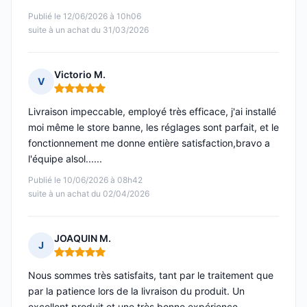
Publié le 12/06/2026 à 10h06
suite à un achat du 31/03/2026
Victorio M.
V
Note : 5 sur 5
Livraison impeccable, employé très efficace, j'ai installé
moi même le store banne, les réglages sont parfait, et le
fonctionnement me donne entière satisfaction,bravo a
l'équipe alsol......
Publié le 10/06/2026 à 08h42
suite à un achat du 02/04/2026
JOAQUIN M.
J
Note : 5 sur 5
Nous sommes très satisfaits, tant par le traitement que
par la patience lors de la livraison du produit. Un
excellent produit et une très bonne expérience.