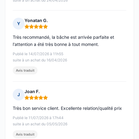
suite à un achat du 24/04/2026
Yonatan G.
Y
Note : 5 sur 5
Très recommandé, la bâche est arrivée parfaite et
l'attention a été très bonne à tout moment.
Publié le 14/07/2026 à 11h55
suite à un achat du 16/04/2026
Avis traduit
Joan F.
J
Note : 5 sur 5
Très bon service client. Excellente relation/qualité prix
Publié le 11/07/2026 à 17h44
suite à un achat du 05/05/2026
Avis traduit