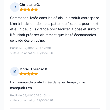
Christelle G.
C
Note : 5 sur 5
Commande livrée dans les délais Le produit correspond
bien à la description. Les pattes de fixations pourraient
être un peu plus grande pour faciliter la pose et surtout
il faudrait préciser clairement que les télécommandes
sont réglées en usine.
Publié le 07/08/2026 à 12h30
suite à un achat du 15/05/2026
Marie-Thérèse B.
M
Note : 5 sur 5
La commande a été livrée dans les temps, il ne
manquait rien
Publié le 06/08/2026 à 19h14
suite à un achat du 12/05/2026