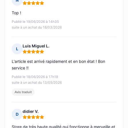
N
Note : 5 sur 5
Top !
Publié le 19/06/2026 à 14h35
suite à un achat du 18/03/2026
Luis Miguel L.
L
Note : 5 sur 5
L'article est arrivé rapidement et en bon état ! Bon
service !!
Publié le 18/06/2026 à 17h18
suite à un achat du 13/05/2026
Avis traduit
didier V.
D
Note : 5 sur 5
Store de très haute qualité qui fonctionne à merveille et