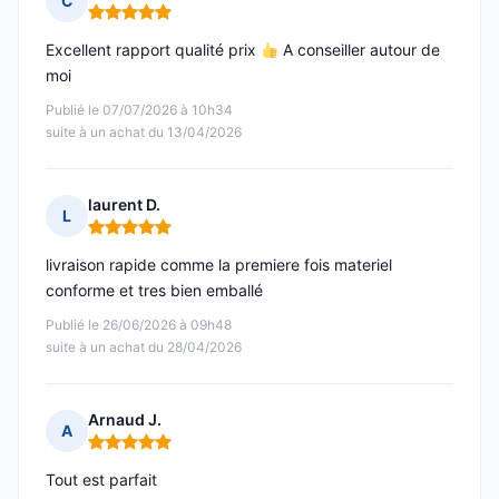
C
Note : 5 sur 5
Excellent rapport qualité prix
A conseiller autour de
moi
Publié le 07/07/2026 à 10h34
suite à un achat du 13/04/2026
laurent D.
L
Note : 5 sur 5
livraison rapide comme la premiere fois materiel
conforme et tres bien emballé
Publié le 26/06/2026 à 09h48
suite à un achat du 28/04/2026
Arnaud J.
A
Note : 5 sur 5
Tout est parfait