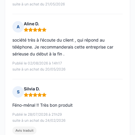
suite à un achat du 21/05/2026
Aline D.
A
Note : 5 sur 5
société très à l'écoute du client , qui répond au
téléphone. Je recommanderais cette entreprise car
sérieuse du début à la fin .
Publié le 02/08/2026 à 14h17
suite à un achat du 20/05/2026
Silvia D.
S
Note : 5 sur 5
Féno-ménal !! Très bon produit
Publié le 28/07/2026 à 21h29
suite à un achat du 24/02/2026
Avis traduit