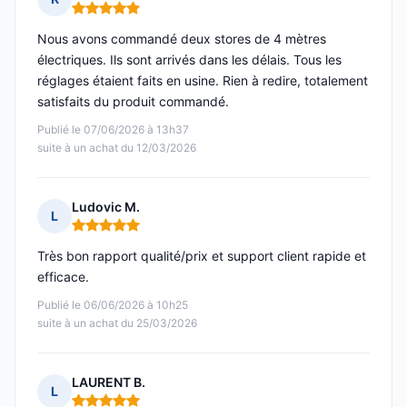
Note : 5 sur 5
Nous avons commandé deux stores de 4 mètres
électriques. Ils sont arrivés dans les délais. Tous les
réglages étaient faits en usine. Rien à redire, totalement
satisfaits du produit commandé.
Publié le 07/06/2026 à 13h37
suite à un achat du 12/03/2026
Ludovic M.
L
Note : 5 sur 5
Très bon rapport qualité/prix et support client rapide et
efficace.
Publié le 06/06/2026 à 10h25
suite à un achat du 25/03/2026
LAURENT B.
L