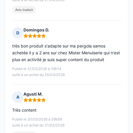
Avis traduit
Domingos D.
D
Note : 5 sur 5
très bon produit s'adapte sur ma pergola samos
achetée il y a 2 ans sur chez Mister Menuiserie qui n'est
plus en activité je suis super content du produit
Publié le 31/05/2026 à 09h14
suite à un achat du 24/03/2026
Agusti M.
A
Note : 5 sur 5
Très content
Publié le 30/05/2026 à 09h59
suite à un achat du 31/03/2026