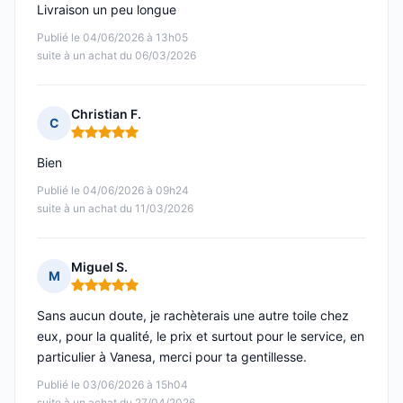
Livraison un peu longue
Publié le 04/06/2026 à 13h05
suite à un achat du 06/03/2026
Christian F.
C
Note : 5 sur 5
Bien
Publié le 04/06/2026 à 09h24
suite à un achat du 11/03/2026
Miguel S.
M
Note : 5 sur 5
Sans aucun doute, je rachèterais une autre toile chez
eux, pour la qualité, le prix et surtout pour le service, en
particulier à Vanesa, merci pour ta gentillesse.
Publié le 03/06/2026 à 15h04
suite à un achat du 27/04/2026