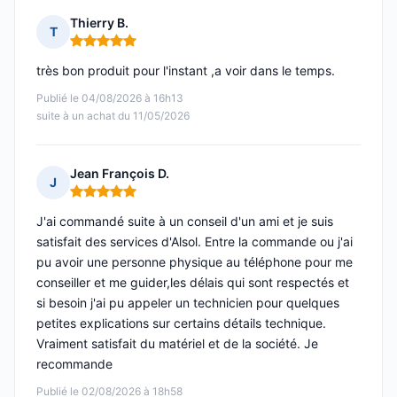
Thierry B.
T
Note : 5 sur 5
très bon produit pour l'instant ,a voir dans le temps.
Publié le 04/08/2026 à 16h13
suite à un achat du 11/05/2026
Jean François D.
J
Note : 5 sur 5
J'ai commandé suite à un conseil d'un ami et je suis
satisfait des services d'Alsol. Entre la commande ou j'ai
pu avoir une personne physique au téléphone pour me
conseiller et me guider,les délais qui sont respectés et
si besoin j'ai pu appeler un technicien pour quelques
petites explications sur certains détails technique.
Vraiment satisfait du matériel et de la société. Je
recommande
Publié le 02/08/2026 à 18h58