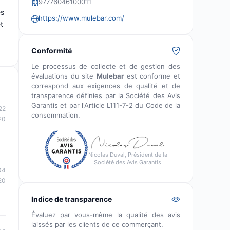
97776046100011
es
https://www.mulebar.com/
t
Conformité
Le processus de collecte et de gestion des
évaluations du site
Mulebar
est conforme et
correspond aux exigences de qualité et de
transparence définies par la Société des Avis
Garantis et par l'Article L111-7-2 du Code de la
22
consommation.
20
Nicolas Duval, Président de la
Société des Avis Garantis
04
20
Indice de transparence
Évaluez par vous-même la qualité des avis
laissés par les clients de ce commerçant.