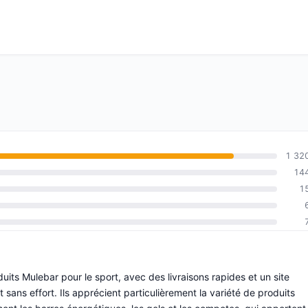
1 32
14
1
roduits Mulebar pour le sport, avec des livraisons rapides et un site
t sans effort. Ils apprécient particulièrement la variété de produits