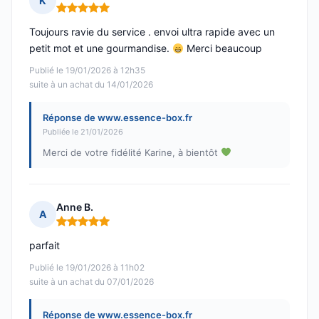
K
Note : 5 sur 5
Toujours ravie du service . envoi ultra rapide avec un
petit mot et une gourmandise.
Merci beaucoup
Publié le 19/01/2026 à 12h35
suite à un achat du 14/01/2026
Réponse de www.essence-box.fr
Publiée le 21/01/2026
Merci de votre fidélité Karine, à bientôt
Anne B.
A
Note : 5 sur 5
parfait
Publié le 19/01/2026 à 11h02
suite à un achat du 07/01/2026
Réponse de www.essence-box.fr