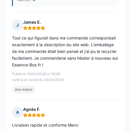
James E.
J
Note : 5 sur 5
Tout ce qui figurait dans ma commande correspondait
exactement à la description du site web. L'emballage
de ma commande était bien pensé et j'ai pu le recycler
facilement. Je commanderai sans hésiter à nouveau sur
Essence-Box.fr !
Publié le 19/04/2026 à 13h56
suite à un achat du 05/04/2026
Avis traduit
Agnès F.
A
Note : 5 sur 5
Livraison rapide et conforme Merci