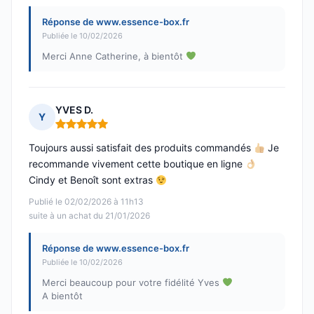
Réponse de www.essence-box.fr
Publiée le 10/02/2026
Merci Anne Catherine, à bientôt
YVES D.
Y
Note : 5 sur 5
Toujours aussi satisfait des produits commandés
Je
recommande vivement cette boutique en ligne
Cindy et Benoît sont extras
Publié le 02/02/2026 à 11h13
suite à un achat du 21/01/2026
Réponse de www.essence-box.fr
Publiée le 10/02/2026
Merci beaucoup pour votre fidélité Yves
A bientôt