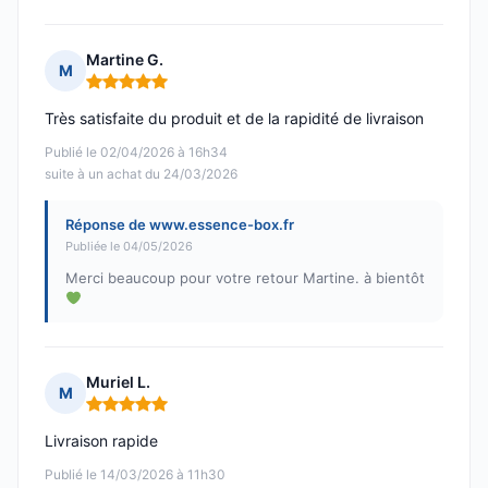
Martine G.
M
Note : 5 sur 5
Très satisfaite du produit et de la rapidité de livraison
Publié le 02/04/2026 à 16h34
suite à un achat du 24/03/2026
Réponse de www.essence-box.fr
Publiée le 04/05/2026
Merci beaucoup pour votre retour Martine. à bientôt
Muriel L.
M
Note : 5 sur 5
Livraison rapide
Publié le 14/03/2026 à 11h30