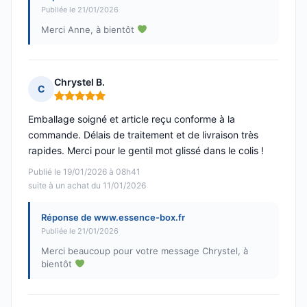
Publiée le 21/01/2026
Merci Anne, à bientôt
Chrystel B.
C
Note : 5 sur 5
Emballage soigné et article reçu conforme à la
commande. Délais de traitement et de livraison très
rapides. Merci pour le gentil mot glissé dans le colis !
Publié le 19/01/2026 à 08h41
suite à un achat du 11/01/2026
Réponse de www.essence-box.fr
Publiée le 21/01/2026
Merci beaucoup pour votre message Chrystel, à
bientôt