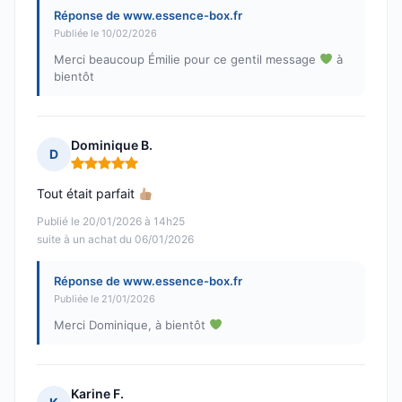
Réponse de www.essence-box.fr
Publiée le 10/02/2026
Merci beaucoup Émilie pour ce gentil message
à
bientôt
Dominique B.
D
Note : 5 sur 5
Tout était parfait
Publié le 20/01/2026 à 14h25
suite à un achat du 06/01/2026
Réponse de www.essence-box.fr
Publiée le 21/01/2026
Merci Dominique, à bientôt
Karine F.