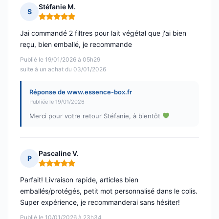
Stéfanie M.
S
Note : 5 sur 5
Jai commandé 2 filtres pour lait végétal que j'ai bien
reçu, bien emballé, je recommande
Publié le 19/01/2026 à 05h29
suite à un achat du 03/01/2026
Réponse de www.essence-box.fr
Publiée le 19/01/2026
Merci pour votre retour Stéfanie, à bientôt
Pascaline V.
P
Note : 5 sur 5
Parfait! Livraison rapide, articles bien
emballés/protégés, petit mot personnalisé dans le colis.
Super expérience, je recommanderai sans hésiter!
Publié le 10/01/2026 à 23h34