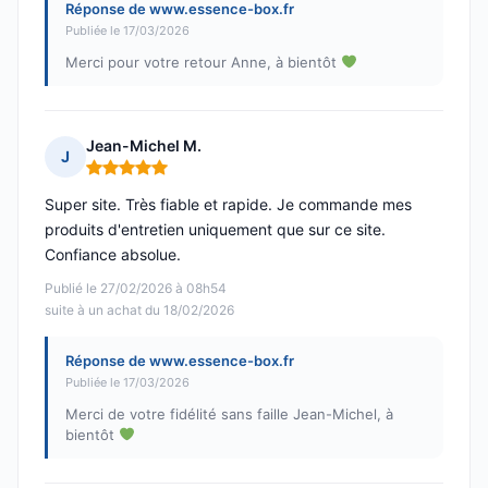
Réponse de www.essence-box.fr
Publiée le 17/03/2026
Merci pour votre retour Anne, à bientôt
Jean-Michel M.
J
Note : 5 sur 5
Super site. Très fiable et rapide. Je commande mes
produits d'entretien uniquement que sur ce site.
Confiance absolue.
Publié le 27/02/2026 à 08h54
suite à un achat du 18/02/2026
Réponse de www.essence-box.fr
Publiée le 17/03/2026
Merci de votre fidélité sans faille Jean-Michel, à
bientôt