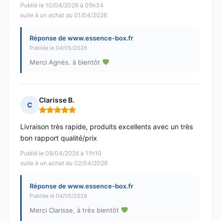
Publié le 10/04/2026 à 05h34
suite à un achat du 01/04/2026
Réponse de www.essence-box.fr
Publiée le 04/05/2026
Merci Agnès. à bientôt
Clarisse B.
C
Note : 5 sur 5
Livraison très rapide, produits excellents avec un très
bon rapport qualité/prix
Publié le 08/04/2026 à 11h10
suite à un achat du 02/04/2026
Réponse de www.essence-box.fr
Publiée le 04/05/2026
Merci Clarisse, à très bientôt