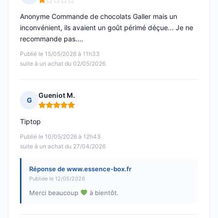
Note : 1 sur 5
Anonyme Commande de chocolats Galler mais un
inconvénient, ils avaient un goût périmé déçue... Je ne
recommande pas....
Publié le 15/05/2026 à 11h33
suite à un achat du 02/05/2026
Gueniot M.
G
Note : 5 sur 5
Tiptop
Publié le 10/05/2026 à 12h43
suite à un achat du 27/04/2026
Réponse de www.essence-box.fr
Publiée le 12/05/2026
Merci beaucoup
à bientôt.