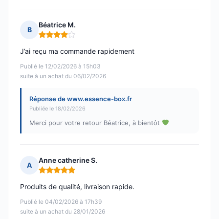
Béatrice M.
B
Note : 4 sur 5
J’ai reçu ma commande rapidement
Publié le 12/02/2026 à 15h03
suite à un achat du 06/02/2026
Réponse de www.essence-box.fr
Publiée le 18/02/2026
Merci pour votre retour Béatrice, à bientôt
Anne catherine S.
A
Note : 5 sur 5
Produits de qualité, livraison rapide.
Publié le 04/02/2026 à 17h39
suite à un achat du 28/01/2026