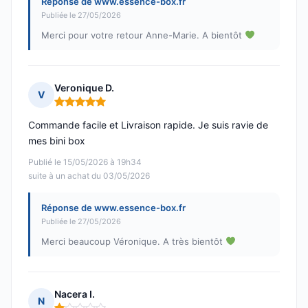
Réponse de www.essence-box.fr
Publiée le 27/05/2026
Merci pour votre retour Anne-Marie. A bientôt
Veronique D.
V
Note : 5 sur 5
Commande facile et Livraison rapide. Je suis ravie de
mes bini box
Publié le 15/05/2026 à 19h34
suite à un achat du 03/05/2026
Réponse de www.essence-box.fr
Publiée le 27/05/2026
Merci beaucoup Véronique. A très bientôt
Nacera I.
N