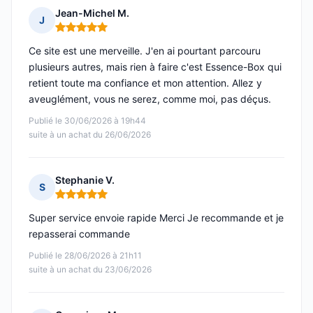
Jean-Michel M.
J
Note : 5 sur 5
Ce site est une merveille. J'en ai pourtant parcouru
plusieurs autres, mais rien à faire c'est Essence-Box qui
retient toute ma confiance et mon attention. Allez y
aveuglément, vous ne serez, comme moi, pas déçus.
Publié le 30/06/2026 à 19h44
suite à un achat du 26/06/2026
Stephanie V.
S
Note : 5 sur 5
Super service envoie rapide Merci Je recommande et je
repasserai commande
Publié le 28/06/2026 à 21h11
suite à un achat du 23/06/2026