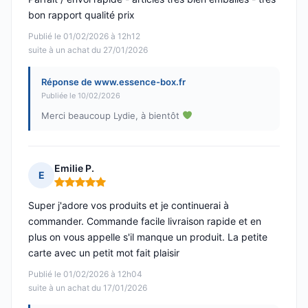
bon rapport qualité prix
Publié le 01/02/2026 à 12h12
suite à un achat du 27/01/2026
Réponse de www.essence-box.fr
Publiée le 10/02/2026
Merci beaucoup Lydie, à bientôt
Emilie P.
E
Note : 5 sur 5
Super j'adore vos produits et je continuerai à
commander. Commande facile livraison rapide et en
plus on vous appelle s'il manque un produit. La petite
carte avec un petit mot fait plaisir
Publié le 01/02/2026 à 12h04
suite à un achat du 17/01/2026