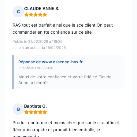
CLAUDE ANNE S.
C
Note : 5 sur 5
RAS tout est parfait ainsi que le sce client On peut
commander en tte confiance sur ce site
Publié le 21/02/2026 à 18h26
suite à un achat du 15/02/2026
Réponse de www.essence-box.fr
Publiée le 17/03/2026
Merci de votre confiance et votre fidélité Claude
Anne, à bientôt
Baptiste G.
B
Note : 5 sur 5
Produit conforme et moins cher que sur le site officiel.
Réception rapide et produit bien emballé, je
recommande.