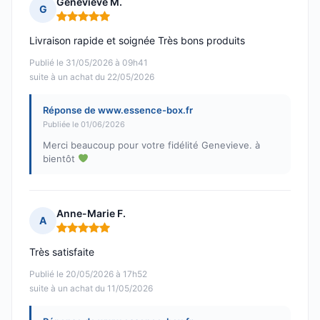
Genevieve M.
G
Note : 5 sur 5
Livraison rapide et soignée Très bons produits
Publié le 31/05/2026 à 09h41
suite à un achat du 22/05/2026
Réponse de www.essence-box.fr
Publiée le 01/06/2026
Merci beaucoup pour votre fidélité Genevieve. à
bientôt
Anne-Marie F.
A
Note : 5 sur 5
Très satisfaite
Publié le 20/05/2026 à 17h52
suite à un achat du 11/05/2026