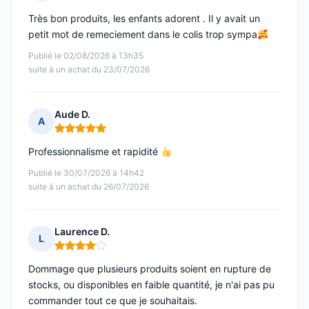
Note : 5 sur 5
Très bon produits, les enfants adorent . Il y avait un
petit mot de remeciement dans le colis trop sympa
Publié le 02/08/2026 à 13h35
suite à un achat du 23/07/2026
Aude D.
A
Note : 5 sur 5
Professionnalisme et rapidité
Publié le 30/07/2026 à 14h42
suite à un achat du 26/07/2026
Laurence D.
L
Note : 4 sur 5
Dommage que plusieurs produits soient en rupture de
stocks, ou disponibles en faible quantité, je n'ai pas pu
commander tout ce que je souhaitais.