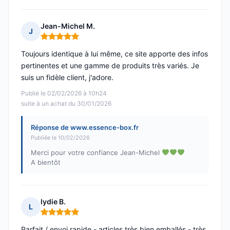
Jean-Michel M.
J
Note : 5 sur 5
Toujours identique à lui même, ce site apporte des infos
pertinentes et une gamme de produits très variés. Je
suis un fidèle client, j'adore.
Publié le 02/02/2026 à 10h24
suite à un achat du 30/01/2026
Réponse de www.essence-box.fr
Publiée le 10/02/2026
Merci pour votre confiance Jean-Michel
A bientôt
lydie B.
L
Note : 5 sur 5
Parfait / envoi rapide - articles très bien emballés - très