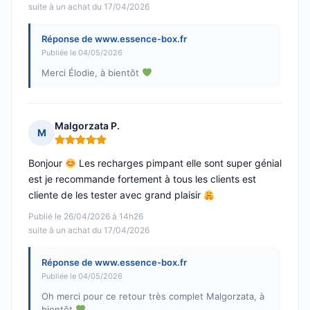
suite à un achat du 17/04/2026
Réponse de www.essence-box.fr
Publiée le 04/05/2026
Merci Élodie, à bientôt
Malgorzata P.
M
Note : 5 sur 5
Bonjour
Les recharges pimpant elle sont super génial
est je recommande fortement à tous les clients est
cliente de les tester avec grand plaisir
Publié le 26/04/2026 à 14h26
suite à un achat du 17/04/2026
Réponse de www.essence-box.fr
Publiée le 04/05/2026
Oh merci pour ce retour très complet Malgorzata, à
bientôt