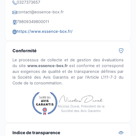
0327373657
contact@essence-box.fr
79809349800011
https://www.essence-box.fr/
Conformité
Le processus de collecte et de gestion des évaluations
du site
www.essence-box.fr
est conforme et correspond
aux exigences de qualité et de transparence définies par
la Société des Avis Garantis et par l'Article L111-7-2 du
Code de la consommation.
Nicolas Duval, Président de la
Société des Avis Garantis
Indice de transparence