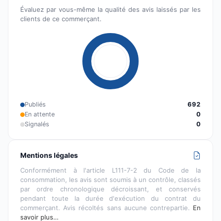
Évaluez par vous-même la qualité des avis laissés par les
clients de ce commerçant.
Publiés
692
En attente
0
Signalés
0
Mentions légales
Conformément à l'article L111-7-2 du Code de la
consommation, les avis sont soumis à un contrôle, classés
par ordre chronologique décroissant, et conservés
pendant toute la durée d'exécution du contrat du
commerçant. Avis récoltés sans aucune contrepartie.
En
savoir plus…