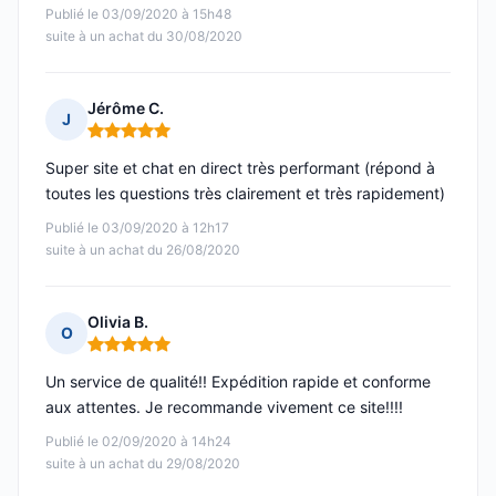
Publié le 03/09/2020 à 15h48
suite à un achat du 30/08/2020
Jérôme C.
J
Note : 5 sur 5
Super site et chat en direct très performant (répond à
toutes les questions très clairement et très rapidement)
Publié le 03/09/2020 à 12h17
suite à un achat du 26/08/2020
Olivia B.
O
Note : 5 sur 5
Un service de qualité!! Expédition rapide et conforme
aux attentes. Je recommande vivement ce site!!!!
Publié le 02/09/2020 à 14h24
suite à un achat du 29/08/2020