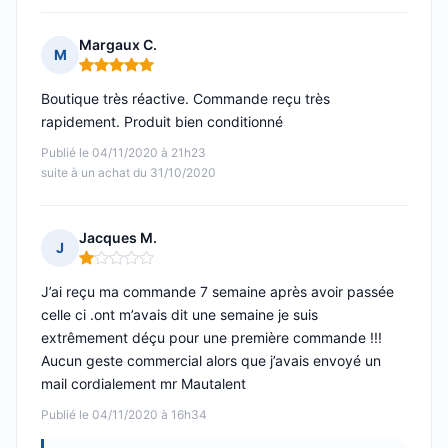
Margaux C.
M
Note : 5 sur 5
Boutique très réactive. Commande reçu très
rapidement. Produit bien conditionné
Publié le 04/11/2020 à 21h23
suite à un achat du 31/10/2020
Jacques M.
J
Note : 1 sur 5
J’ai reçu ma commande 7 semaine après avoir passée
celle ci .ont m’avais dit une semaine je suis
extrêmement déçu pour une première commande !!!
Aucun geste commercial alors que j’avais envoyé un
mail cordialement mr Mautalent
Publié le 04/11/2020 à 16h34