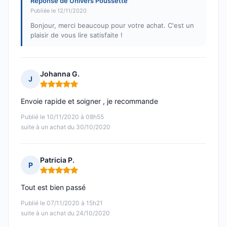
Réponse de Univers Poussette
Publiée le 12/11/2020
Bonjour, merci beaucoup pour votre achat. C'est un
plaisir de vous lire satisfaite !
Johanna G.
J
Note : 5 sur 5
Envoie rapide et soigner , je recommande
Publié le 10/11/2020 à 08h55
suite à un achat du 30/10/2020
Patricia P.
P
Note : 5 sur 5
Tout est bien passé
Publié le 07/11/2020 à 15h21
suite à un achat du 24/10/2020