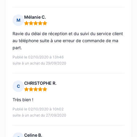
Mélanie C.
M
Note : 5 sur 5
Ravie du délai de réception et du suivi du service client
au téléphone suite à une erreur de commande de ma
part.
Publié le 02/10/2020 à 13h46
suite à un achat du 29/09/2020
CHRISTOPHE R.
C
Note : 5 sur 5
Très bien !
Publié le 02/10/2020 à 10h02
suite à un achat du 27/09/2020
Celine B.