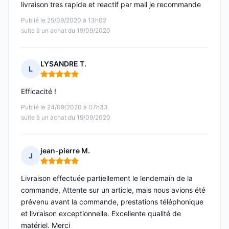
livraison tres rapide et reactif par mail je recommande
Publié le 25/09/2020 à 13h02
suite à un achat du 19/09/2020
LYSANDRE T.
L
Note : 5 sur 5
Efficacité !
Publié le 24/09/2020 à 07h33
suite à un achat du 19/09/2020
jean-pierre M.
J
Note : 5 sur 5
Livraison effectuée partiellement le lendemain de la
commande, Attente sur un article, mais nous avions été
prévenu avant la commande, prestations téléphonique
et livraison exceptionnelle. Excellente qualité de
matériel. Merci