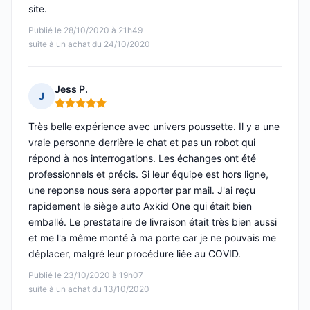
site.
Publié le 28/10/2020 à 21h49
suite à un achat du 24/10/2020
Jess P.
J
Note : 5 sur 5
Très belle expérience avec univers poussette. Il y a une
vraie personne derrière le chat et pas un robot qui
répond à nos interrogations. Les échanges ont été
professionnels et précis. Si leur équipe est hors ligne,
une reponse nous sera apporter par mail. J'ai reçu
rapidement le siège auto Axkid One qui était bien
emballé. Le prestataire de livraison était très bien aussi
et me l'a même monté à ma porte car je ne pouvais me
déplacer, malgré leur procédure liée au COVID.
Publié le 23/10/2020 à 19h07
suite à un achat du 13/10/2020