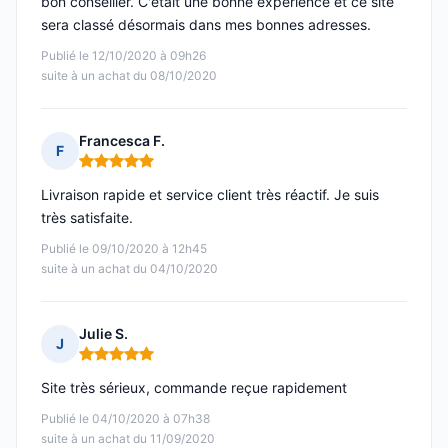
bon conseiller. C'était une bonne expérience et ce site
sera classé désormais dans mes bonnes adresses.
Publié le 12/10/2020 à 09h26
suite à un achat du 08/10/2020
Francesca F.
F
Note : 5 sur 5
Livraison rapide et service client très réactif. Je suis
très satisfaite.
Publié le 09/10/2020 à 12h45
suite à un achat du 04/10/2020
Julie S.
J
Note : 5 sur 5
Site très sérieux, commande reçue rapidement
Publié le 04/10/2020 à 07h38
suite à un achat du 11/09/2020