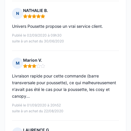
NATHALIE B.
N
Note : 5 sur 5
Univers Pousette propose un vrai service client.
Publié le 02/09/2020 à 09h30
suite à un achat du 30/06/2020
Marion V.
M
Note : 3 sur 5
Livraison rapide pour cette commande (barre
transversale pour poussette), ce qui malheureusement
n'avait pas été le cas pour la poussette, les cosy et
canopy...
Publié le 01/09/2020 à 20h52
suite à un achat du 22/08/2020
LAURENCE G.