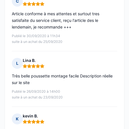
C
Note : 5 sur 5
Article conforme à mes attentes et surtout tres
satisfaite du service client, reçu l'article des le
lendemain, je recommande +++
Publié le 30/09/2020 à 11h34
suite à un achat du 25/09/2020
Lina B.
L
Note : 5 sur 5
Très belle poussette montage facile Description réelle
sur le site
Publié le 26/09/2020 à 14h00
suite à un achat du 23/09/2020
kevin B.
K
Note : 5 sur 5