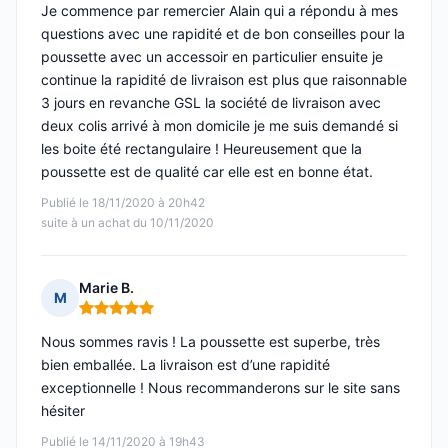
Je commence par remercier Alain qui a répondu à mes
questions avec une rapidité et de bon conseilles pour la
poussette avec un accessoir en particulier ensuite je
continue la rapidité de livraison est plus que raisonnable
3 jours en revanche GSL la société de livraison avec
deux colis arrivé à mon domicile je me suis demandé si
les boite été rectangulaire ! Heureusement que la
poussette est de qualité car elle est en bonne état.
Publié le 18/11/2020 à 20h42
suite à un achat du 10/11/2020
Marie B.
M
Note : 5 sur 5
Nous sommes ravis ! La poussette est superbe, très
bien emballée. La livraison est d’une rapidité
exceptionnelle ! Nous recommanderons sur le site sans
hésiter
Publié le 14/11/2020 à 19h43