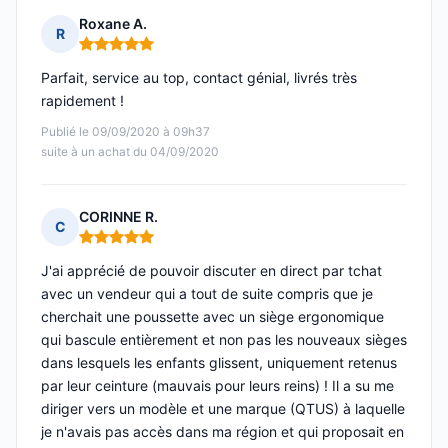
Roxane A.
R
Note : 5 sur 5
Parfait, service au top, contact génial, livrés très
rapidement !
Publié le 09/09/2020 à 09h37
suite à un achat du 04/09/2020
CORINNE R.
C
Note : 5 sur 5
J'ai apprécié de pouvoir discuter en direct par tchat
avec un vendeur qui a tout de suite compris que je
cherchait une poussette avec un siège ergonomique
qui bascule entièrement et non pas les nouveaux sièges
dans lesquels les enfants glissent, uniquement retenus
par leur ceinture (mauvais pour leurs reins) ! Il a su me
diriger vers un modèle et une marque (QTUS) à laquelle
je n'avais pas accès dans ma région et qui proposait en