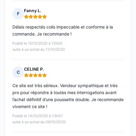
Fanny L.
F
Note : 5 sur 5
Délais respectés colis impeccable et conforme à la
commande. Je recommande !
Publié le 15/10/2020 à 12h00
suite à un achat du 11/10/2020
CELINE P.
C
Note : 5 sur 5
Ce site est très sérieux. Vendeur sympathique et très
pro pour répondre à toutes mes interrogations avant
l’achat définitif d’une poussette double. Je recommande
vivement ce site !
Publié le 14/10/2020 à 13h07
suite à un achat du 09/10/2020