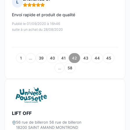
L
Note : 5 sur 5
Envoi rapide et produit de qualité
Publié le 01/09/2020 à 16h46
suite à un achat du 28/08/2020
1
…
39
40
41
42
43
44
45
…
58
LIFT OFF
56 rue de billeron 56 rue de billeron
18200 SAINT AMAND MONTROND