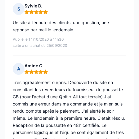
Sylvie D.
S
Note : 5 sur 5
Un site à l'écoute des clients, une question, une
reponse par mail le lendemain.
Publié le 14/10/2020 à 11h30
suite à un achat du 25/09/2020
Amine C.
A
Note : 5 sur 5
Très agréablement surpris. Découverte du site en
consultant les revendeurs du fournisseur de poussette
GB (pour l'achat d'une Qbit + All tout terrain) J'ai
commis une erreur dans ma commande et je m'en suis
rendu compte après le paiement. J'ai alerté le soir
même. Le lendemain à la première heure. C'était résolu.
Réception de la poussette en 48h certifiée. Le
personnel logistique et l'équipe sont également de très