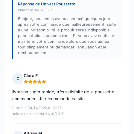
Réponse de Univers Poussette
Publiée le 05/11/2020
Bonjour, nous vous avons annoncé quelques jours
après votre commande que malheureusement, suite
à une indisponibilité le produit serait indisponible
pendant plusieurs semaines. Et vous avez souhaité
maintenir votre commande alors que vous auriez
tout simplement pu demander l'annulation et le
remboursement.
Clara F.
C
Note : 5 sur 5
livraison super rapide, très satisfaite de la poussette
commandée. Je recommande ce site
Publié le 04/11/2020 à 13h25
suite à un achat du 31/10/2020
Adrien M.