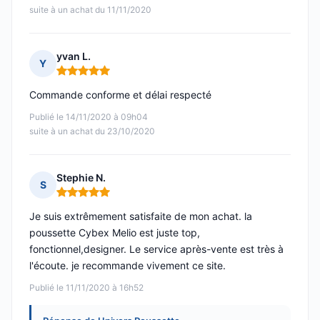
suite à un achat du 11/11/2020
yvan L.
Y
Note : 5 sur 5
Commande conforme et délai respecté
Publié le 14/11/2020 à 09h04
suite à un achat du 23/10/2020
Stephie N.
S
Note : 5 sur 5
Je suis extrêmement satisfaite de mon achat. la
poussette Cybex Melio est juste top,
fonctionnel,designer. Le service après-vente est très à
l'écoute. je recommande vivement ce site.
Publié le 11/11/2020 à 16h52