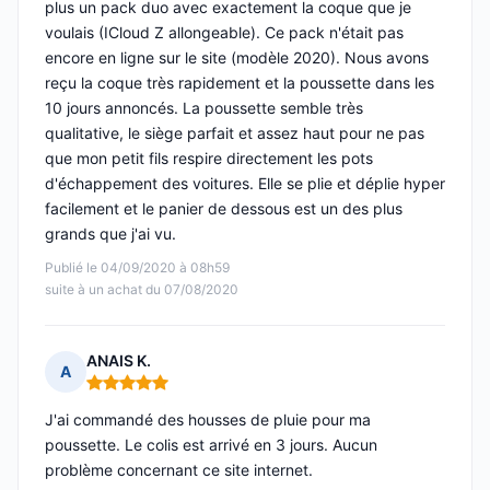
plus un pack duo avec exactement la coque que je
voulais (ICloud Z allongeable). Ce pack n'était pas
encore en ligne sur le site (modèle 2020). Nous avons
reçu la coque très rapidement et la poussette dans les
10 jours annoncés. La poussette semble très
qualitative, le siège parfait et assez haut pour ne pas
que mon petit fils respire directement les pots
d'échappement des voitures. Elle se plie et déplie hyper
facilement et le panier de dessous est un des plus
grands que j'ai vu.
Publié le 04/09/2020 à 08h59
suite à un achat du 07/08/2020
ANAIS K.
A
Note : 5 sur 5
J'ai commandé des housses de pluie pour ma
poussette. Le colis est arrivé en 3 jours. Aucun
problème concernant ce site internet.