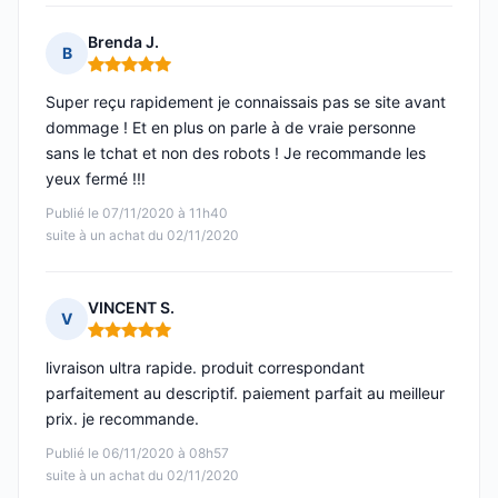
Brenda J.
B
Note : 5 sur 5
Super reçu rapidement je connaissais pas se site avant
dommage ! Et en plus on parle à de vraie personne
sans le tchat et non des robots ! Je recommande les
yeux fermé !!!
Publié le 07/11/2020 à 11h40
suite à un achat du 02/11/2020
VINCENT S.
V
Note : 5 sur 5
livraison ultra rapide. produit correspondant
parfaitement au descriptif. paiement parfait au meilleur
prix. je recommande.
Publié le 06/11/2020 à 08h57
suite à un achat du 02/11/2020