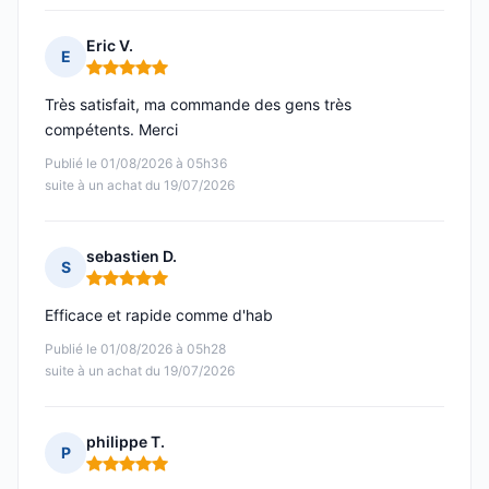
Eric V.
E
Note : 5 sur 5
Très satisfait, ma commande des gens très
compétents. Merci
Publié le 01/08/2026 à 05h36
suite à un achat du 19/07/2026
sebastien D.
S
Note : 5 sur 5
Efficace et rapide comme d'hab
Publié le 01/08/2026 à 05h28
suite à un achat du 19/07/2026
philippe T.
P
Note : 5 sur 5