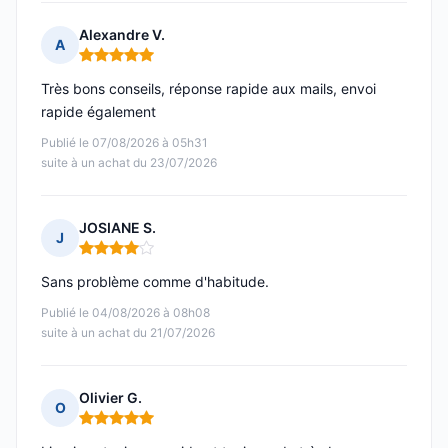
Alexandre V.
A
Note : 5 sur 5
Très bons conseils, réponse rapide aux mails, envoi
rapide également
Publié le 07/08/2026 à 05h31
suite à un achat du 23/07/2026
JOSIANE S.
J
Note : 4 sur 5
Sans problème comme d'habitude.
Publié le 04/08/2026 à 08h08
suite à un achat du 21/07/2026
Olivier G.
O
Note : 5 sur 5