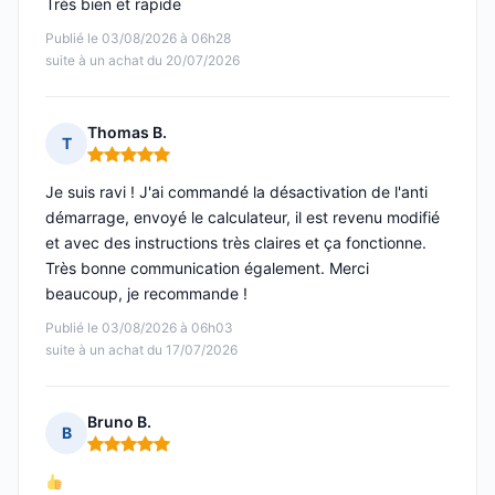
Très bien et rapide
Publié le 03/08/2026 à 06h28
suite à un achat du 20/07/2026
Thomas B.
T
Note : 5 sur 5
Je suis ravi ! J'ai commandé la désactivation de l'anti
démarrage, envoyé le calculateur, il est revenu modifié
et avec des instructions très claires et ça fonctionne.
Très bonne communication également. Merci
beaucoup, je recommande !
Publié le 03/08/2026 à 06h03
suite à un achat du 17/07/2026
Bruno B.
B
Note : 5 sur 5