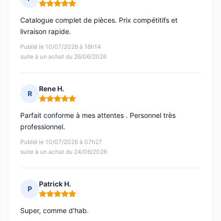
Note : 5 sur 5
Catalogue complet de pièces. Prix compétitifs et
livraison rapide.
Publié le 10/07/2026 à 16h14
suite à un achat du 26/06/2026
Rene H.
R
Note : 5 sur 5
Parfait conforme à mes attentes . Personnel très
professionnel.
Publié le 10/07/2026 à 07h27
suite à un achat du 24/06/2026
Patrick H.
P
Note : 5 sur 5
Super, comme d'hab.