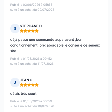
Publié le 03/08/2026 à 05h56
suite à un achat du 09/07/2026
STEPHANE D.
S
Note : 5 sur 5
déjà passé une commande auparavant ,bon
conditionnement ,prix abordable je conseille ce sérieux
site.
Publié le 01/08/2026 à 09h52
suite à un achat du 11/07/2026
JEAN C.
J
Note : 5 sur 5
délais très court
Publié le 01/08/2026 à 06h59
suite à un achat du 10/07/2026