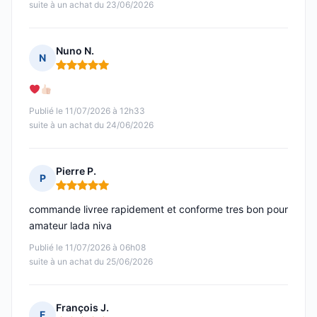
suite à un achat du 23/06/2026
Nuno N.
N
Note : 5 sur 5
Publié le 11/07/2026 à 12h33
suite à un achat du 24/06/2026
Pierre P.
P
Note : 5 sur 5
commande livree rapidement et conforme tres bon pour
amateur lada niva
Publié le 11/07/2026 à 06h08
suite à un achat du 25/06/2026
François J.
F