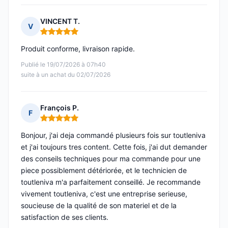
VINCENT T.
V
Note : 5 sur 5
Produit conforme, livraison rapide.
Publié le 19/07/2026 à 07h40
suite à un achat du 02/07/2026
François P.
F
Note : 5 sur 5
Bonjour, j'ai deja commandé plusieurs fois sur toutleniva
et j'ai toujours tres content. Cette fois, j'ai dut demander
des conseils techniques pour ma commande pour une
piece possiblement détériorée, et le technicien de
toutleniva m'a parfaitement conseillé. Je recommande
vivement toutleniva, c'est une entreprise serieuse,
soucieuse de la qualité de son materiel et de la
satisfaction de ses clients.