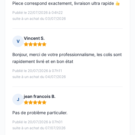
Piece correspond exactement, livraison ultra rapide
Publié le 22/07/2026 à 04h22
suite à un achat du 03/07/2026
Vincent S.
V
Note : 5 sur 5
Bonjour, merci de votre professionnalisme, les colis sont
rapidement livré et en bon état
Publié le 20/07/2026 à 07h11
suite à un achat du 04/07/2026
jean francois B.
J
Note : 5 sur 5
Pas de problème particulier.
Publié le 20/07/2026 à 07h01
suite à un achat du 07/07/2026