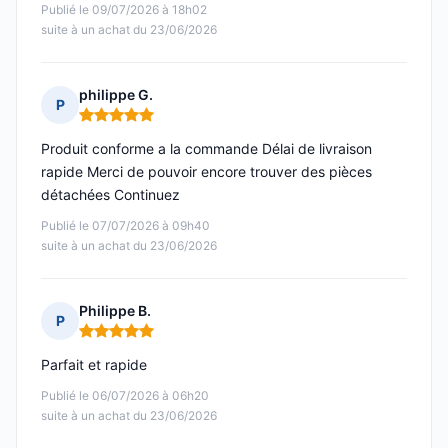
Publié le 09/07/2026 à 18h02
suite à un achat du 23/06/2026
philippe G.
P
Note : 5 sur 5
Produit conforme a la commande Délai de livraison
rapide Merci de pouvoir encore trouver des pièces
détachées Continuez
Publié le 07/07/2026 à 09h40
suite à un achat du 23/06/2026
Philippe B.
P
Note : 5 sur 5
Parfait et rapide
Publié le 06/07/2026 à 06h20
suite à un achat du 23/06/2026