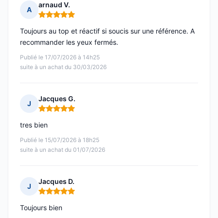
arnaud V.
A
Note : 5 sur 5
Toujours au top et réactif si soucis sur une référence. A
recommander les yeux fermés.
Publié le 17/07/2026 à 14h25
suite à un achat du 30/03/2026
Jacques G.
J
Note : 5 sur 5
tres bien
Publié le 15/07/2026 à 18h25
suite à un achat du 01/07/2026
Jacques D.
J
Note : 5 sur 5
Toujours bien