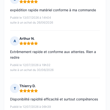
Note : 5 sur 5
expédition rapide matériel conforme à ma commande
Publié le 13/07/2026 à 14h04
suite à un achat du 26/06/2026
Arthur N.
A
Note : 5 sur 5
Extrêmement rapide et conforme aux attentes. Rien a
redire
Publié le 12/07/2026 à 19h32
suite à un achat du 30/06/2026
Thierry D.
T
Note : 5 sur 5
Disponibilité rapidité efficacité et surtout compétences
Publié le 12/07/2026 à 06h39