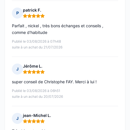
patrick F.
P
Note : 5 sur 5
Parfait , nickel , très bons échanges et conseils ,
comme d'habitude
Publié le 03/08/2026 à 07h48
suite à un achat du 21/07/2026
Jérôme L.
J
Note : 5 sur 5
super conseil de Christophe FAY. Merci à lui !
Publié le 03/08/2026 à 06h51
suite à un achat du 20/07/2026
jean-Michel L.
J
Note : 5 sur 5