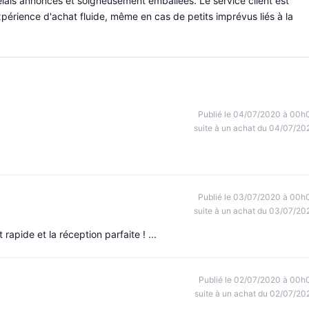
lais annoncés et soigneusement emballées. Le service client est
xpérience d'achat fluide, même en cas de petits imprévus liés à la
Publié le 04/07/2020 à 00h
suite à un achat du 04/07/20
Publié le 03/07/2020 à 00h
suite à un achat du 03/07/20
rapide et la réception parfaite ! ...
Publié le 02/07/2020 à 00h
suite à un achat du 02/07/20