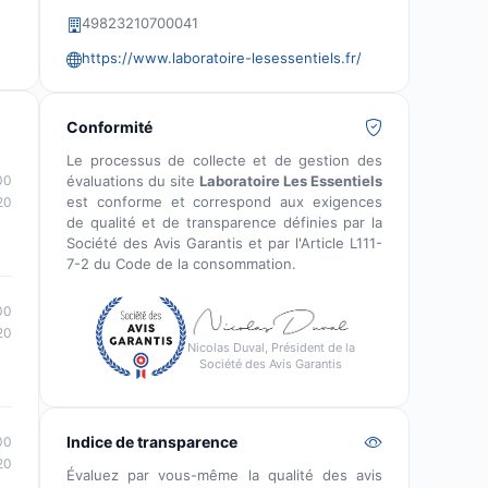
49823210700041
https://www.laboratoire-lesessentiels.fr/
Conformité
Le processus de collecte et de gestion des
évaluations du site
Laboratoire Les Essentiels
00
est conforme et correspond aux exigences
20
de qualité et de transparence définies par la
Société des Avis Garantis et par l'Article L111-
7-2 du Code de la consommation.
00
20
Nicolas Duval, Président de la
Société des Avis Garantis
Indice de transparence
00
20
Évaluez par vous-même la qualité des avis