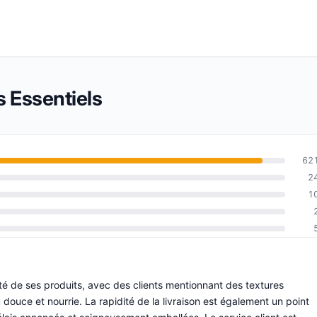
s Essentiels
62
2
1
ité de ses produits, avec des clients mentionnant des textures
 douce et nourrie. La rapidité de la livraison est également un point