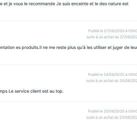
et je vous le recommande Je suis enceinte et le deo nature est
Publié le 27/06/2020 à 00h
suite à un achat du 27/06/20
entation es produits.Il ne me reste plus qu'à les utiliser et juger de leu
Publié le 24/06/2020 à 00h
suite à un achat du 24/06/20
ps Le service client est au top.
Publié le 23/06/2020 à 00h
suite à un achat du 23/06/20