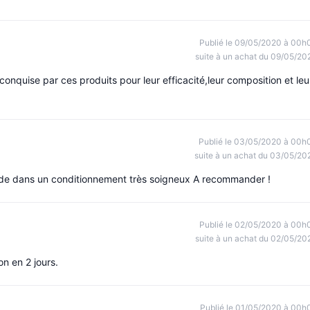
Publié le 09/05/2020 à 00h
suite à un achat du 09/05/20
s conquise par ces produits pour leur efficacité,leur composition et leu
Publié le 03/05/2020 à 00h
suite à un achat du 03/05/20
pide dans un conditionnement très soigneux A recommander !
Publié le 02/05/2020 à 00h
suite à un achat du 02/05/20
on en 2 jours.
Publié le 01/05/2020 à 00h