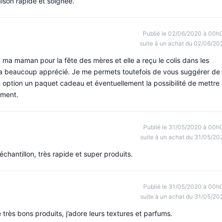
aison rapide et soignée.
Publié le 02/06/2020 à 00h
suite à un achat du 02/06/20
 ma maman pour la fête des mères et elle a reçu le colis dans les
e a beaucoup apprécié. Je me permets toutefois de vous suggérer de
 en option un paquet cadeau et éventuellement la possibilité de mettre
ement.
Publié le 31/05/2020 à 00h
suite à un achat du 31/05/20
 échantillon, très rapide et super produits.
Publié le 31/05/2020 à 00h
suite à un achat du 31/05/20
e très bons produits, j’adore leurs textures et parfums.