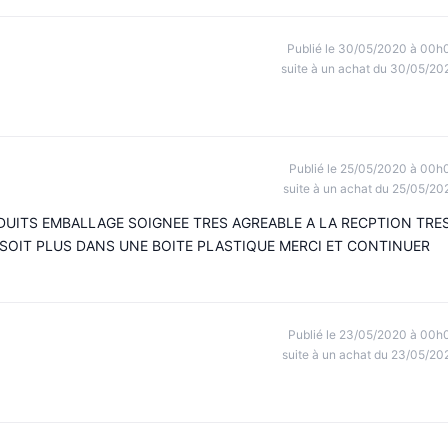
Publié le 30/05/2020 à 00h
suite à un achat du 30/05/20
Publié le 25/05/2020 à 00h
suite à un achat du 25/05/20
ODUITS EMBALLAGE SOIGNEE TRES AGREABLE A LA RECPTION TRE
SOIT PLUS DANS UNE BOITE PLASTIQUE MERCI ET CONTINUER
Publié le 23/05/2020 à 00h
suite à un achat du 23/05/20