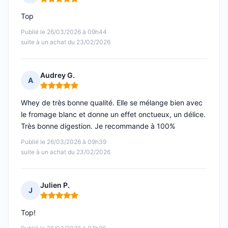
Note : 5 sur 5
Top
Publié le 26/03/2026 à 09h44
suite à un achat du 23/02/2026
Audrey G.
A
Note : 5 sur 5
Whey de très bonne qualité. Elle se mélange bien avec
le fromage blanc et donne un effet onctueux, un délice.
Très bonne digestion. Je recommande à 100%
Publié le 26/03/2026 à 09h39
suite à un achat du 23/02/2026
Julien P.
J
Note : 5 sur 5
Top!