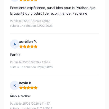
Note : 5 sur 5
Excellente expérience, aussi bien pour la livraison que
la qualité du produit ! Je recommande. Fabienne
Publié le 25/03/2026 à 13h55
suite à un achat du 22/02/2026
aurélien P.
A
Note : 5 sur 5
Parfait
Publié le 25/03/2026 à 12h47
suite à un achat du 22/02/2026
Kevin B.
K
Note : 5 sur 5
Rien a redire
Publié le 25/03/2026 à 11h27
suite à un achat du 21/02/2026