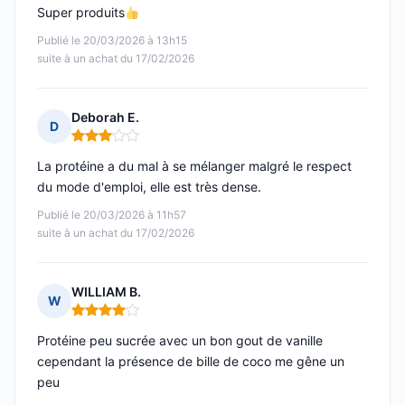
Super produits
Publié le 20/03/2026 à 13h15
suite à un achat du 17/02/2026
Deborah E.
D
Note : 3 sur 5
La protéine a du mal à se mélanger malgré le respect
du mode d'emploi, elle est très dense.
Publié le 20/03/2026 à 11h57
suite à un achat du 17/02/2026
WILLIAM B.
W
Note : 4 sur 5
Protéine peu sucrée avec un bon gout de vanille
cependant la présence de bille de coco me gêne un
peu