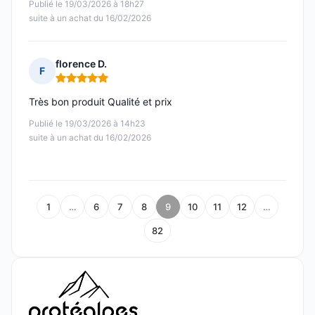
Publié le 19/03/2026 à 18h27
suite à un achat du 16/02/2026
florence D.
F
Note : 5 sur 5
Très bon produit Qualité et prix
Publié le 19/03/2026 à 14h23
suite à un achat du 16/02/2026
1
…
6
7
8
9
10
11
12
…
82