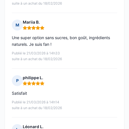
suite à un achat du 18/02/2026
Mariia B.
M
Note : 5 sur 5
Une super option sans sucres, bon goût, ingrédients
naturels. Je suis fan !
Publié le 21/03/2026 à 14h33
suite à un achat du 18/02/2026
philippe L.
P
Note : 5 sur 5
Satisfait
Publié le 21/03/2026 à 14h14
suite à un achat du 18/02/2026
Léonard L.