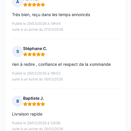
A
Note : 5 sur 5
Très bien, reçu dans les temps annoncés
Publié le 29/03/2026 à 19h44
suite à un achat du 27/02/2026
Stéphane C.
S
Note : 5 sur 5
rien à redire , confiance et respect de la xommande
Publié le 29/03/2026 à 18h02
suite à un achat du 16/02/2026
Baptiste J.
B
Note : 5 sur 5
Livraison rapide
Publié le 29/03/2026 à 12h58
suite à un achat du 26/02/2026