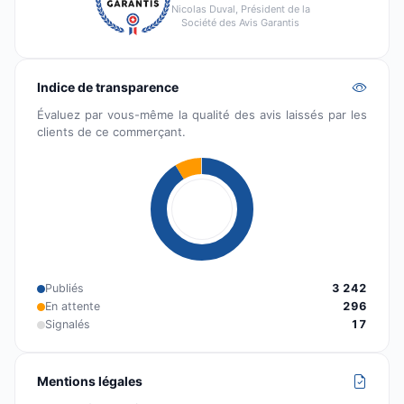
Nicolas Duval, Président de la
Société des Avis Garantis
Indice de transparence
Évaluez par vous-même la qualité des avis laissés par les
clients de ce commerçant.
Publiés
3 242
En attente
296
Signalés
17
Mentions légales