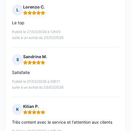
Lorenzo C.
L
Note : 5 sur 5
Le top
Publié le 27/03/2026 à 12h00
suite à un achat du 23/02/2026
Sandrine M.
S
Note : 5 sur 5
Satisfaite
Publié le 27/03/2026 à 09h11
suite à un achat du 23/02/2026
Kilian P.
K
Note : 5 sur 5
Très content avec le service et l'attention aux clients