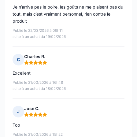
Je n’arrive pas le boire, les goûts ne me plaisent pas du
tout, mais c’est vraiment personnel, rien contre le
produit
Publié le 22/03/2026 à 09h11
suite à un achat du 19/02/2026
Charles R.
C
Note : 5 sur 5
Excellent
Publié le 21/03/2026 à 16h48
suite à un achat du 18/02/2026
José C.
J
Note : 5 sur 5
Top
Publié le 21/03/2026 à 15h22