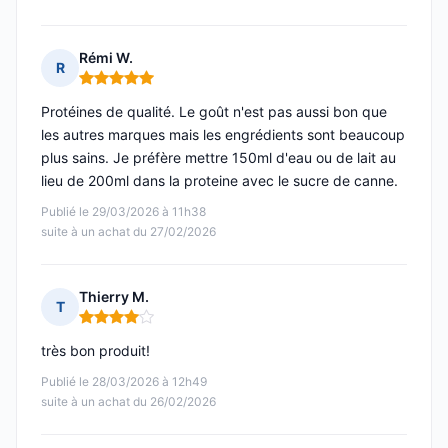
Rémi W.
R
Note : 5 sur 5
Protéines de qualité. Le goût n'est pas aussi bon que
les autres marques mais les engrédients sont beaucoup
plus sains. Je préfère mettre 150ml d'eau ou de lait au
lieu de 200ml dans la proteine avec le sucre de canne.
Publié le 29/03/2026 à 11h38
suite à un achat du 27/02/2026
Thierry M.
T
Note : 4 sur 5
très bon produit!
Publié le 28/03/2026 à 12h49
suite à un achat du 26/02/2026