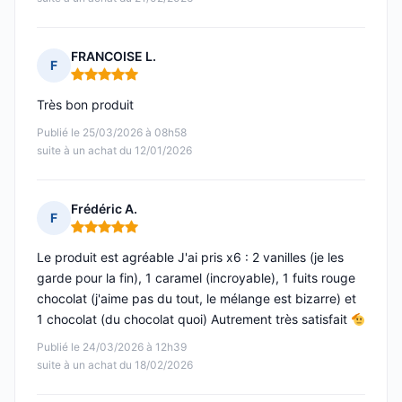
FRANCOISE L.
F
Note : 5 sur 5
Très bon produit
Publié le 25/03/2026 à 08h58
suite à un achat du 12/01/2026
Frédéric A.
F
Note : 5 sur 5
Le produit est agréable J'ai pris x6 : 2 vanilles (je les
garde pour la fin), 1 caramel (incroyable), 1 fuits rouge
chocolat (j'aime pas du tout, le mélange est bizarre) et
1 chocolat (du chocolat quoi) Autrement très satisfait
Publié le 24/03/2026 à 12h39
suite à un achat du 18/02/2026