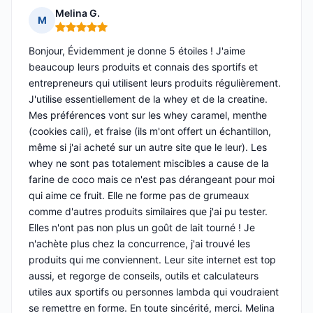
Melina G.
M
Note : 5 sur 5
Bonjour, Évidemment je donne 5 étoiles ! J'aime
beaucoup leurs produits et connais des sportifs et
entrepreneurs qui utilisent leurs produits régulièrement.
J'utilise essentiellement de la whey et de la creatine.
Mes préférences vont sur les whey caramel, menthe
(cookies cali), et fraise (ils m'ont offert un échantillon,
même si j'ai acheté sur un autre site que le leur). Les
whey ne sont pas totalement miscibles a cause de la
farine de coco mais ce n'est pas dérangeant pour moi
qui aime ce fruit. Elle ne forme pas de grumeaux
comme d'autres produits similaires que j'ai pu tester.
Elles n'ont pas non plus un goût de lait tourné ! Je
n'achète plus chez la concurrence, j'ai trouvé les
produits qui me conviennent. Leur site internet est top
aussi, et regorge de conseils, outils et calculateurs
utiles aux sportifs ou personnes lambda qui voudraient
se remettre en forme. En toute sincérité, merci. Melina