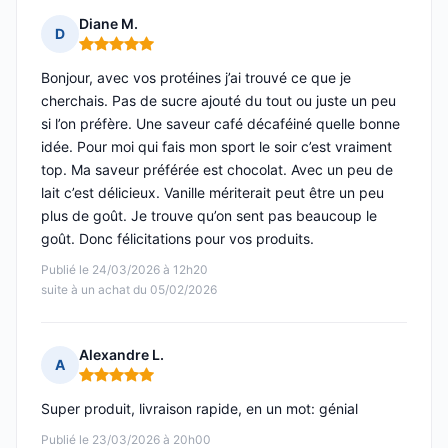
Diane M.
D
Note : 5 sur 5
Bonjour, avec vos protéines j’ai trouvé ce que je
cherchais. Pas de sucre ajouté du tout ou juste un peu
si l’on préfère. Une saveur café décaféiné quelle bonne
idée. Pour moi qui fais mon sport le soir c’est vraiment
top. Ma saveur préférée est chocolat. Avec un peu de
lait c’est délicieux. Vanille mériterait peut être un peu
plus de goût. Je trouve qu’on sent pas beaucoup le
goût. Donc félicitations pour vos produits.
Publié le 24/03/2026 à 12h20
suite à un achat du 05/02/2026
Alexandre L.
A
Note : 5 sur 5
Super produit, livraison rapide, en un mot: génial
Publié le 23/03/2026 à 20h00