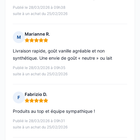
Publié le 28/03/2026 à 09h38
suite à un achat du 25/02/2026
Marianne R.
M
Note : 5 sur 5
Livraison rapide, goût vanille agréable et non
synthétique. Une envie de goût « neutre » ou lait
Publié le 28/03/2026 à 09h35
suite à un achat du 25/02/2026
Fabrizio D.
F
Note : 5 sur 5
Produits au top et équipe sympathique !
Publié le 28/03/2026 à 09h31
suite à un achat du 25/02/2026