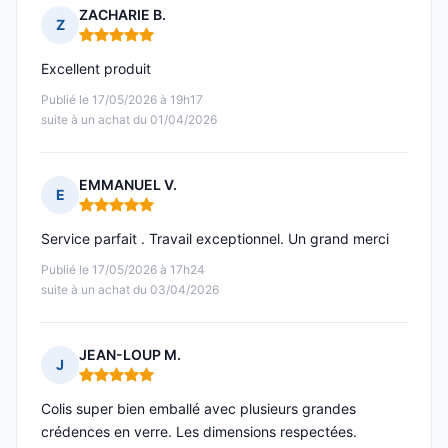
ZACHARIE B.
Z
Note : 5 sur 5
Excellent produit
Publié le 17/05/2026 à 19h17
suite à un achat du 01/04/2026
EMMANUEL V.
E
Note : 5 sur 5
Service parfait . Travail exceptionnel. Un grand merci
Publié le 17/05/2026 à 17h24
suite à un achat du 03/04/2026
JEAN-LOUP M.
J
Note : 5 sur 5
Colis super bien emballé avec plusieurs grandes
crédences en verre. Les dimensions respectées.