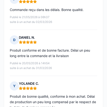
Note : 5 sur 5
Commande reçu dans les délais. Bonne qualité.
Publié le 21/05/2026 à 06h37
suite à un achat du 02/03/2026
DANIEL N.
D
Note : 5 sur 5
Produit conforme et de bonne facture. Délai un peu
long entre la commande et la livraison
Publié le 20/05/2026 à 14h54
suite à un achat du 31/03/2026
YOLANDE C.
Y
Note : 5 sur 5
Produit de bonne qualité, conforme à mon achat. Délai
de production un peu long compensé par le respect de