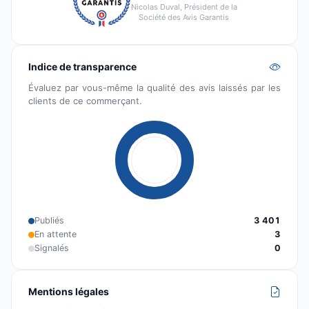
Nicolas Duval, Président de la
Société des Avis Garantis
Indice de transparence
Évaluez par vous-même la qualité des avis laissés par les
clients de ce commerçant.
Publiés
3 401
En attente
3
Signalés
0
Mentions légales