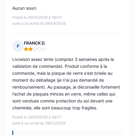
Note : 4 sur 5
Aucun souci
Publié le 25/05/2026 à 16h47
suite à un achat du 08/04/2026
FRANCK D.
F
Note : 2 sur 5
Livraison assez lente (comptez 3 semaines après la
validation de commande). Produit conforme à la
commande, mais la plaque de verre s'est brisée au
moment du déballage (je n'ai pas demandé de
remboursement). Au passage, je déconseille fortement
l'achat de plaques minces en verre, même celles qui
sont vendues comme protection du sol devant une
cheminée, elle sont beaucoup trop fragiles.
Publié le 25/05/2026 à 16h17
suite à un achat du 29/03/2026