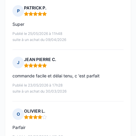
PATRICK P.
P
Note : 5 sur 5
Super
Publié le 25/05/2026 à 11h48
suite à un achat du 09/04/2026
JEAN PIERRE C.
J
Note : 5 sur 5
commande facile et délai tenu, c 'est parfait
Publié le 23/05/2026 à 17h28
suite à un achat du 30/03/2026
OLIVIER L.
O
Note : 4 sur 5
Parfair