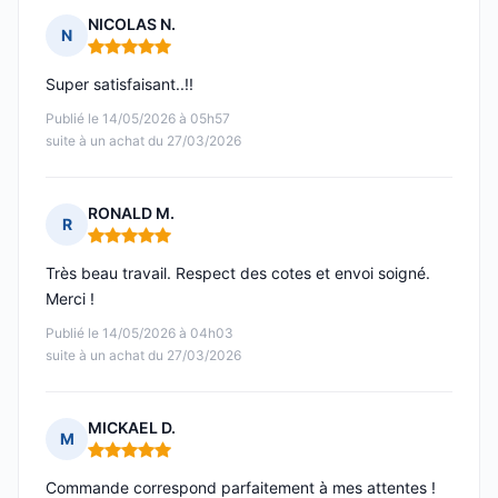
NICOLAS N.
N
Note : 5 sur 5
Super satisfaisant..!!
Publié le 14/05/2026 à 05h57
suite à un achat du 27/03/2026
RONALD M.
R
Note : 5 sur 5
Très beau travail. Respect des cotes et envoi soigné.
Merci !
Publié le 14/05/2026 à 04h03
suite à un achat du 27/03/2026
MICKAEL D.
M
Note : 5 sur 5
Commande correspond parfaitement à mes attentes !