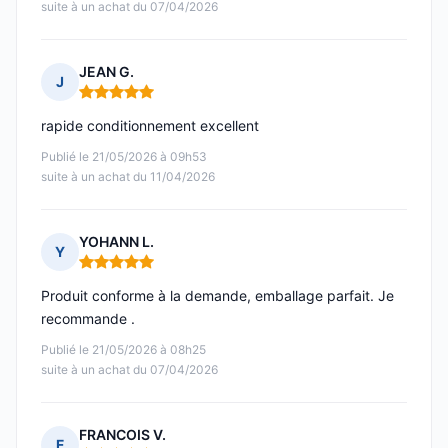
suite à un achat du 07/04/2026
JEAN G.
J
Note : 5 sur 5
rapide conditionnement excellent
Publié le 21/05/2026 à 09h53
suite à un achat du 11/04/2026
YOHANN L.
Y
Note : 5 sur 5
Produit conforme à la demande, emballage parfait. Je
recommande .
Publié le 21/05/2026 à 08h25
suite à un achat du 07/04/2026
FRANCOIS V.
F