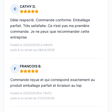
CATHY D.
C
Note : 5 sur 5
Délai respecté. Commande conforme. Emballage
parfait. Très satisfaite. Ce n’est pas ma première
commande. Je ne peux que recommander cette
entreprise
Publié le 23/05/2026 à 06h09
suite à un achat du 08/04/2026
FRANCOIS B.
F
Note : 5 sur 5
Commande reçue et qui correspond exactement au
produit emballage parfait et livraison au top
Publié le 22/05/2026 à 15h02
suite à un achat du 31/03/2026