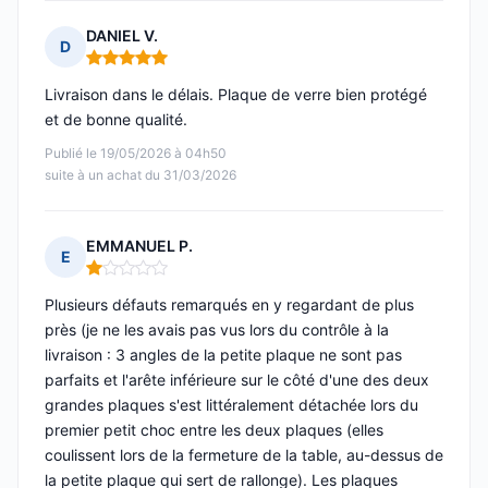
DANIEL V.
D
Note : 5 sur 5
Livraison dans le délais. Plaque de verre bien protégé
et de bonne qualité.
Publié le 19/05/2026 à 04h50
suite à un achat du 31/03/2026
EMMANUEL P.
E
Note : 1 sur 5
Plusieurs défauts remarqués en y regardant de plus
près (je ne les avais pas vus lors du contrôle à la
livraison : 3 angles de la petite plaque ne sont pas
parfaits et l'arête inférieure sur le côté d'une des deux
grandes plaques s'est littéralement détachée lors du
premier petit choc entre les deux plaques (elles
coulissent lors de la fermeture de la table, au-dessus de
la petite plaque qui sert de rallonge). Les plaques