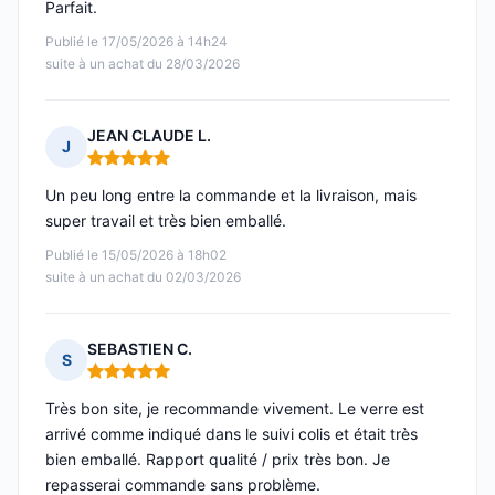
Parfait.
Publié le 17/05/2026 à 14h24
suite à un achat du 28/03/2026
JEAN CLAUDE L.
J
Note : 5 sur 5
Un peu long entre la commande et la livraison, mais
super travail et très bien emballé.
Publié le 15/05/2026 à 18h02
suite à un achat du 02/03/2026
SEBASTIEN C.
S
Note : 5 sur 5
Très bon site, je recommande vivement. Le verre est
arrivé comme indiqué dans le suivi colis et était très
bien emballé. Rapport qualité / prix très bon. Je
repasserai commande sans problème.