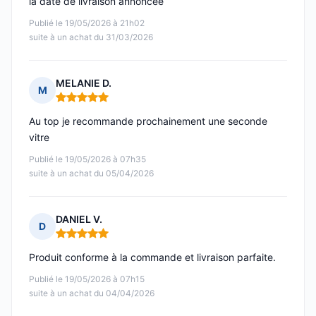
la date de livraison annoncée
Publié le 19/05/2026 à 21h02
suite à un achat du 31/03/2026
MELANIE D.
M
Note : 5 sur 5
Au top je recommande prochainement une seconde
vitre
Publié le 19/05/2026 à 07h35
suite à un achat du 05/04/2026
DANIEL V.
D
Note : 5 sur 5
Produit conforme à la commande et livraison parfaite.
Publié le 19/05/2026 à 07h15
suite à un achat du 04/04/2026