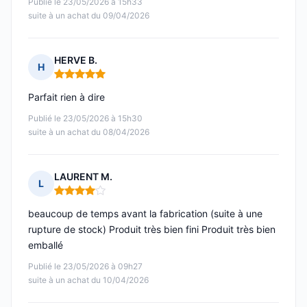
Publié le 23/05/2026 à 15h33
suite à un achat du 09/04/2026
HERVE B.
H
Note : 5 sur 5
Parfait rien à dire
Publié le 23/05/2026 à 15h30
suite à un achat du 08/04/2026
LAURENT M.
L
Note : 4 sur 5
beaucoup de temps avant la fabrication (suite à une
rupture de stock) Produit très bien fini Produit très bien
emballé
Publié le 23/05/2026 à 09h27
suite à un achat du 10/04/2026