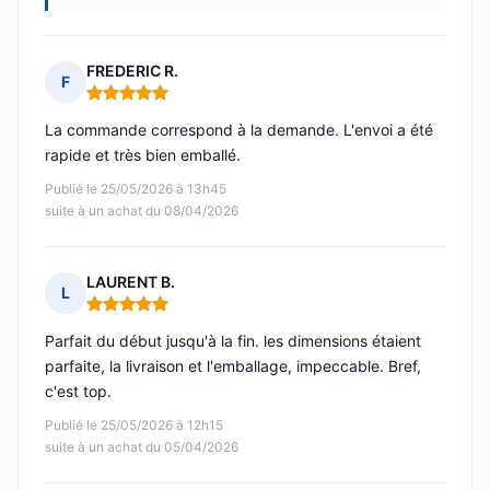
FREDERIC R.
F
Note : 5 sur 5
La commande correspond à la demande. L'envoi a été
rapide et très bien emballé.
Publié le 25/05/2026 à 13h45
suite à un achat du 08/04/2026
LAURENT B.
L
Note : 5 sur 5
Parfait du début jusqu'à la fin. les dimensions étaient
parfaite, la livraison et l'emballage, impeccable. Bref,
c'est top.
Publié le 25/05/2026 à 12h15
suite à un achat du 05/04/2026