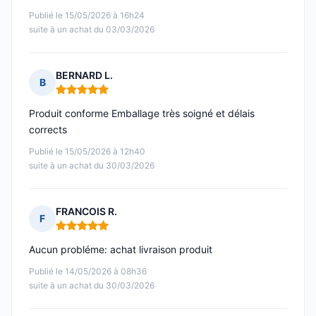
Publié le 15/05/2026 à 16h24
suite à un achat du 03/03/2026
BERNARD L.
B
Note : 5 sur 5
Produit conforme Emballage très soigné et délais
corrects
Publié le 15/05/2026 à 12h40
suite à un achat du 30/03/2026
FRANCOIS R.
F
Note : 5 sur 5
Aucun probléme: achat livraison produit
Publié le 14/05/2026 à 08h36
suite à un achat du 30/03/2026